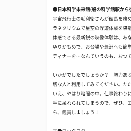
●日本科学未来館(船の科学館駅から
宇宙飛行士の毛利衛さんが館長を務め
ラネタリウムで星空の浮遊体験を堪
体感できる最新鋭の映像体験は、あ
ゆりかもめで、お台場や豊洲へも簡
ディナーを…なんていうのも、おつ
いかがでしたでしょうか？ 魅力あ
切な人と利用してみてください。た
いえ、やはり暗闇の中。仕事終わり
手に呆れられてしまうので、ぜひ、
ら、鑑賞しましょう！