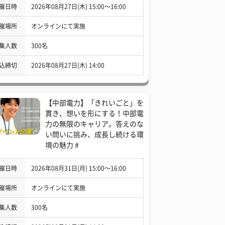
催日時
2026年08月27日(木) 15:00〜16:00
催場所
オンラインにて実施
集人数
300名
込締切
2026年08月27日(木) 14:00
【中部電力】「きれいごと」を
貫き、想いを形にする！中部電
力の無限のキャリア。答えのな
い問いに挑み、成長し続ける環
境の魅力 #
催日時
2026年08月31日(月) 15:00〜16:00
催場所
オンラインにて実施
集人数
300名