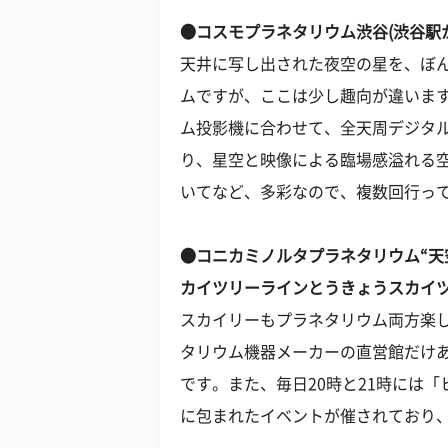
●コスモプラネタリウム渋谷(渋谷駅か
天井に写し出された夜空の星を、ぼ
ムですが、ここは少し趣向が違いま
ム投影機に合わせて、全天周デジタ
り、星空と映像による臨場感溢れる
いてなど、多彩なので、複数回行っ
●コニカミノルタプラネタリウム“天空
カイツリーラインとうきょうスカイツ
スカイリーもプラネタリウム両方楽
タリウム機器メーカーの直営館だけ
です。また、毎日20時と21時には
に包まれたイベントが催されており