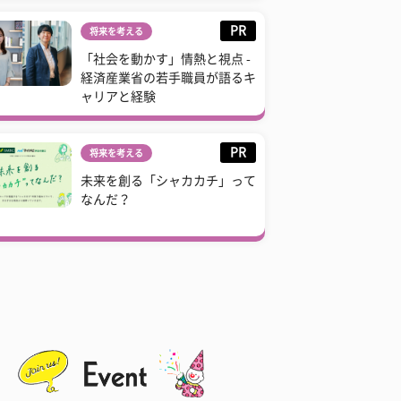
PR
将来を考える
「社会を動かす」情熱と視点 -
経済産業省の若手職員が語るキ
ャリアと経験
PR
将来を考える
未来を創る「シャカカチ」って
なんだ？