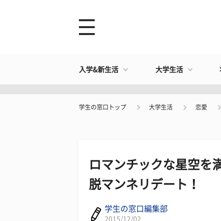
入学&新生活
大学生活
学生の窓口トップ
大学生活
恋愛
ロマンチックな星空を満
脱マンネリデート！
学生の窓口編集部
2015/12/02