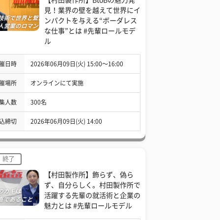
見！業界の壁を越えて世界にイ
ンパクトを与える“ボーダレス
な仕事”とは #先輩ロールモデ
ル
催日時
2026年06月09日(火) 15:00〜16:00
催場所
オンラインにて実施
集人数
300名
込締切
2026年06月09日(火) 14:00
終了
【村田製作所】飾らず、偽ら
ず、自分らしく。村田製作所で
活躍する先輩の就活術と企業の
魅力とは #先輩ロールモデル