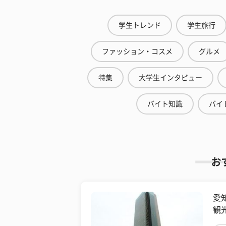
学生トレンド
学生旅行
ファッション・コスメ
グルメ
特集
大学生インタビュー
バイト知識
バイ
お
愛
観