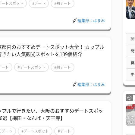
デートスポット
#デート
#初デート
編集部：はまみ
開
京都内のおすすめデートスポット大全！ カップル
開
行きたい人気観光スポットを109個紹介
募
デート
#デートスポット
#初デート
申
編集部：はまみ
ップルで行きたい、大阪のおすすめデートスポッ
16選【梅田・なんば・天王寺】
初デート
#デートスポット
#デート