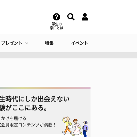
学生の
窓口とは
・プレゼント
特集
イベント
生時代にしか出会えない
験がここにある。
っかけを届ける
窓会員限定コンテンツが満載！