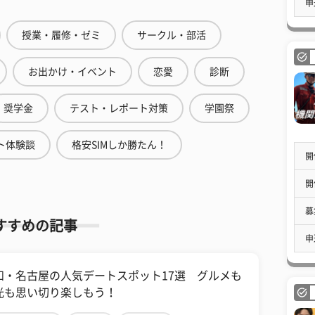
申
授業・履修・ゼミ
サークル・部活
お出かけ・イベント
恋愛
診断
奨学金
テスト・レポート対策
学園祭
ト体験談
格安SIMしか勝たん！
開
開
募
すすめの記事
申
知・名古屋の人気デートスポット17選 グルメも
光も思い切り楽しもう！