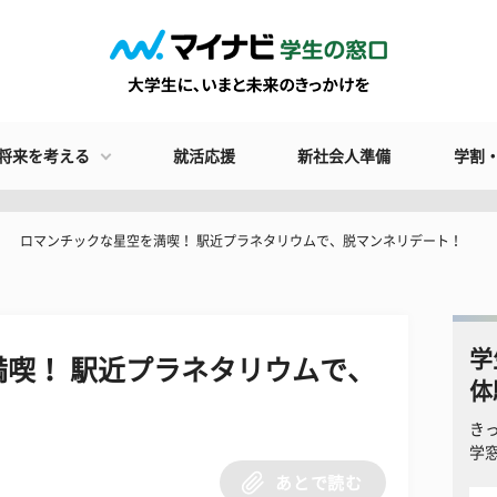
将来を考える
就活応援
新社会人準備
学割
ロマンチックな星空を満喫！ 駅近プラネタリウムで、脱マンネリデート！
学
喫！ 駅近プラネタリウムで、
体
き
学
あとで読む