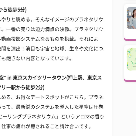
ら徒歩5分)
んやりと眺める。そんなイメージのプラネタリウ
す。一番の売りは迫力満点の映像。プラネタリウ
ル動画投影システムなるものを搭載。それによ
空間を演出！演目も宇宙と地球、生命や文化につ
ても飽きない内容となっています。
" in 東京スカイツリータウン(押上駅、東京ス
リー駅から徒歩2分)
しめる、お得なデートスポットがこちら。プラネ
あって、最新鋭のシステムを導入した星空は圧巻
「ヒーリングプラネタリウム」というアロマの香り
、仕事の疲れが癒されること請け合いです。