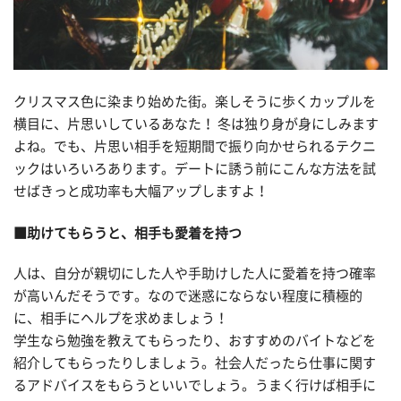
クリスマス色に染まり始めた街。楽しそうに歩くカップルを
横目に、片思いしているあなた！ 冬は独り身が身にしみます
よね。でも、片思い相手を短期間で振り向かせられるテクニ
ックはいろいろあります。デートに誘う前にこんな方法を試
せばきっと成功率も大幅アップしますよ！
■助けてもらうと、相手も愛着を持つ
人は、自分が親切にした人や手助けした人に愛着を持つ確率
が高いんだそうです。なので迷惑にならない程度に積極的
に、相手にヘルプを求めましょう！
学生なら勉強を教えてもらったり、おすすめのバイトなどを
紹介してもらったりしましょう。社会人だったら仕事に関す
るアドバイスをもらうといいでしょう。うまく行けば相手に