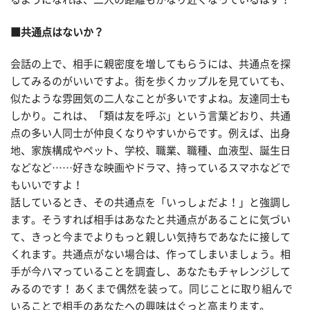
■共通点はないか？
会話の上で、相手に親密度を増してもらうには、共通点を探
してみるのがいいですよ。街を歩くカップルを見ていても、
似たような雰囲気の二人なことが多いですよね。友達同士も
しかり。これは、「類は友を呼ぶ」という言葉どおり、共通
点の多い人同士が仲良くなりやすいからです。例えば、出身
地、家族構成やペット、学校、職業、職種、血液型、誕生日
などなど……好きな映画やドラマ、持っているスマホなどで
もいいですよ！
話しているとき、その共通点を「いっしょだよ！」と強調し
ます。そうすれば相手はあなたと共通点があることに気づい
て、きっと今までよりもっと親しい気持ちであなたに接して
くれます。共通点がない場合は、作ってしまいましょう。相
手が今ハマっていることを調査し、あなたもチャレンジして
みるのです！ あくまで偶然を装って。同じことに取り組んで
いることで相手のあなたへの興味はぐっと高まります。