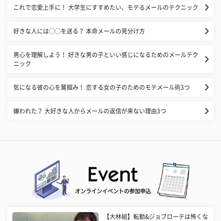
これで恋愛上手に！ 大学生にすすめたい、モテるメールのテクニック
好きな人には◯◯を送る？ 本命メールの見分け方
男心を理解しよう！ 好きな男の子といい感じになるためのメールテク
ニック
気になる彼の心を鷲掴み！ 恋する女の子のためのモテメール術3つ
嫌われた？ 大好きな人からメールの返信が来ない理由3つ
オンラインイベントの参加申込
【大林組】転勤&ジョブローテは怖くな