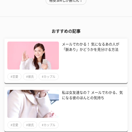
格安SIMしか勝たん！
おすすめの記事
メールでわかる！ 気になるあの人が
「脈あり」かどうかを見分ける方法
#恋愛
#彼氏
#カップル
私は女友達なの？ メールでわかる、気
になる彼のほんとの気持ち
#恋愛
#彼氏
#カップル