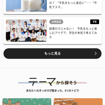
の？ “牛乳をもっと身近に”――「牛
乳でスマ...
PR
大学生活
給食だけじゃない！ 牛乳をもっと楽
しむアイデア、学生が本気で考えてみ
た
もっと見る
あなたへのきっかけが詰まった、6つのトビラ