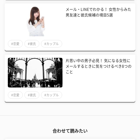
メール・LINEでわかる！ 女性からみた
男友達と彼氏候補の境目5選
#恋愛
#彼氏
#カップル
片思い中の男子必見！ 気になる女性に
メールするときに気をつけるべき8つの
こと
#恋愛
#彼氏
#カップル
合わせて読みたい