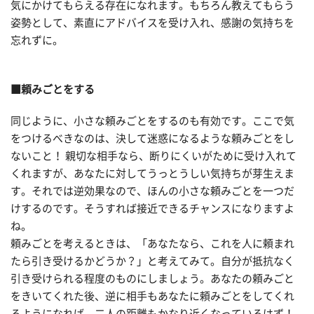
気にかけてもらえる存在になれます。もちろん教えてもらう
姿勢として、素直にアドバイスを受け入れ、感謝の気持ちを
忘れずに。
■頼みごとをする
同じように、小さな頼みごとをするのも有効です。ここで気
をつけるべきなのは、決して迷惑になるような頼みごとをし
ないこと！ 親切な相手なら、断りにくいがために受け入れて
くれますが、あなたに対してうっとうしい気持ちが芽生えま
す。それでは逆効果なので、ほんの小さな頼みごとを一つだ
けするのです。そうすれば接近できるチャンスになりますよ
ね。
頼みごとを考えるときは、「あなたなら、これを人に頼まれ
たら引き受けるかどうか？」と考えてみて。自分が抵抗なく
引き受けられる程度のものにしましょう。あなたの頼みごと
をきいてくれた後、逆に相手もあなたに頼みごとをしてくれ
るようになれば、二人の距離もかなり近くなっているはず！