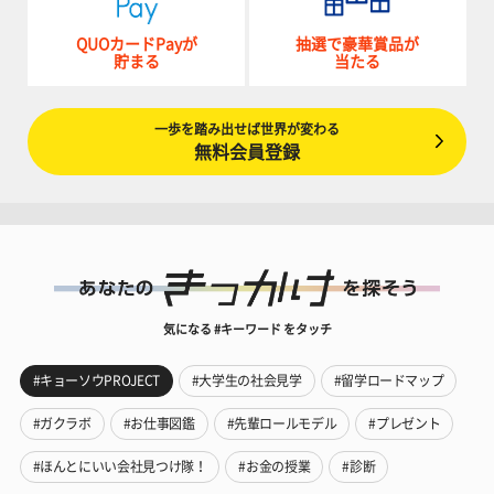
QUOカードPayが
抽選で豪華賞品が
貯まる
当たる
一歩を踏み出せば世界が変わる
無料会員登録
気になる #キーワード をタッチ
#キョーソウPROJECT
#大学生の社会見学
#留学ロードマップ
#ガクラボ
#お仕事図鑑
#先輩ロールモデル
#プレゼント
#ほんとにいい会社見つけ隊！
#お金の授業
#診断