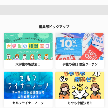
編集部ピックアップ
大学生の相談窓口
学生の窓口 限定クーポン
セルフライナーノーツ
もやもや解決ゼミ