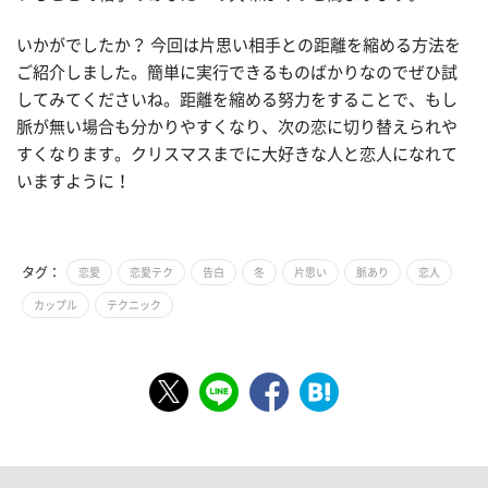
いかがでしたか？ 今回は片思い相手との距離を縮める方法を
ご紹介しました。簡単に実行できるものばかりなのでぜひ試
してみてくださいね。距離を縮める努力をすることで、もし
脈が無い場合も分かりやすくなり、次の恋に切り替えられや
すくなります。クリスマスまでに大好きな人と恋人になれて
いますように！
タグ：
恋愛
恋愛テク
告白
冬
片思い
脈あり
恋人
カップル
テクニック