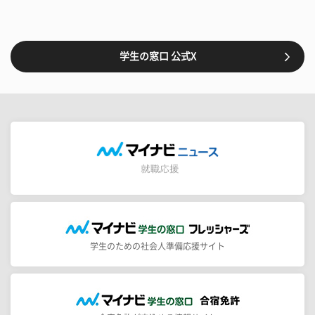
学生の窓口 公式X
学生のための社会人準備応援サイト