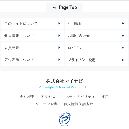
Page Top
このサイトについて
利用規約
個人情報について
お問い合わせ
会員登録
ログイン
広告表示について
プライバシー設定
株式会社マイナビ
Copyright © Mynavi Corporation
会社概要
アクセス
サスティナビリティ
採用
グループ企業
個人情報保護方針