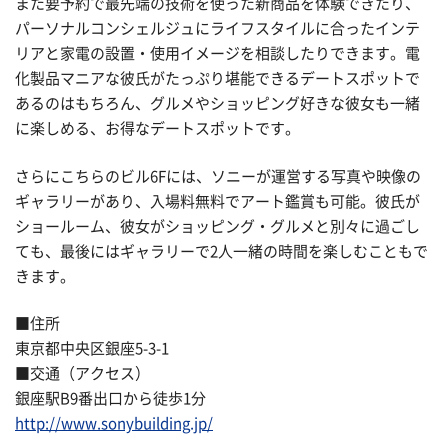
また要予約で最先端の技術を使った新商品を体験できたり、
パーソナルコンシェルジュにライフスタイルに合ったインテ
リアと家電の設置・使用イメージを相談したりできます。電
化製品マニアな彼氏がたっぷり堪能できるデートスポットで
あるのはもちろん、グルメやショッピング好きな彼女も一緒
に楽しめる、お得なデートスポットです。
さらにこちらのビル6Fには、ソニーが運営する写真や映像の
ギャラリーがあり、入場料無料でアート鑑賞も可能。彼氏が
ショールーム、彼女がショッピング・グルメと別々に過ごし
ても、最後にはギャラリーで2人一緒の時間を楽しむこともで
きます。
■住所
東京都中央区銀座5-3-1
■交通（アクセス）
銀座駅B9番出口から徒歩1分
http://www.sonybuilding.jp/