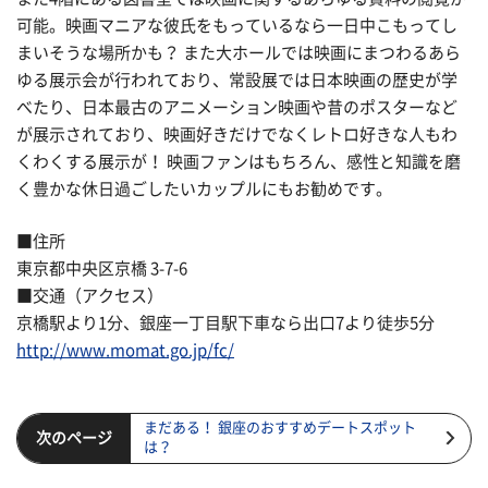
可能。映画マニアな彼氏をもっているなら一日中こもってし
まいそうな場所かも？ また大ホールでは映画にまつわるあら
ゆる展示会が行われており、常設展では日本映画の歴史が学
べたり、日本最古のアニメーション映画や昔のポスターなど
が展示されており、映画好きだけでなくレトロ好きな人もわ
くわくする展示が！ 映画ファンはもちろん、感性と知識を磨
く豊かな休日過ごしたいカップルにもお勧めです。
■住所
東京都中央区京橋 3-7-6
■交通（アクセス）
京橋駅より1分、銀座一丁目駅下車なら出口7より徒歩5分
http://www.momat.go.jp/fc/
まだある！ 銀座のおすすめデートスポット
次のページ
は？