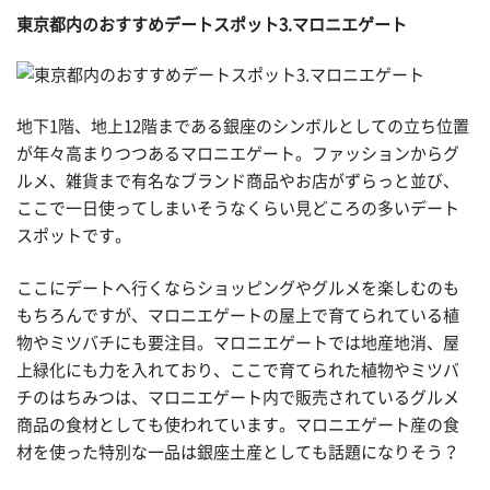
東京都内のおすすめデートスポット3.マロニエゲート
地下1階、地上12階まである銀座のシンボルとしての立ち位置
が年々高まりつつあるマロニエゲート。ファッションからグ
ルメ、雑貨まで有名なブランド商品やお店がずらっと並び、
ここで一日使ってしまいそうなくらい見どころの多いデート
スポットです。
ここにデートへ行くならショッピングやグルメを楽しむのも
もちろんですが、マロニエゲートの屋上で育てられている植
物やミツバチにも要注目。マロニエゲートでは地産地消、屋
上緑化にも力を入れており、ここで育てられた植物やミツバ
チのはちみつは、マロニエゲート内で販売されているグルメ
商品の食材としても使われています。マロニエゲート産の食
材を使った特別な一品は銀座土産としても話題になりそう？