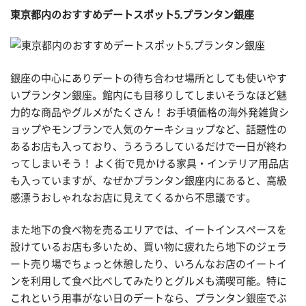
東京都内のおすすめデートスポット5.プランタン銀座
銀座の中心にありデートの待ち合わせ場所としても使いやす
いプランタン銀座。館内にも目移りしてしまいそうなほど魅
力的な商品やグルメがたくさん！ お手頃価格の海外発雑貨シ
ョップやモンブランで人気のケーキショップなど、話題性の
あるお店も入っており、うろうろしているだけで一日が終わ
ってしまいそう！ よく街で見かける家具・インテリア用品店
も入っていますが、なぜかプランタン銀座内にあると、高級
感漂うおしゃれなお店に見えてくるから不思議です。
また地下の食べ物を売るエリアでは、イートインスペースを
設けているお店も多いため、買い物に疲れたら地下のジェラ
ート売り場でちょっと休憩したり、いろんなお店のイートイ
ンを利用して食べ比べしてみたりとグルメも満喫可能。特に
これという用事がない日のデートなら、プランタン銀座でぶ