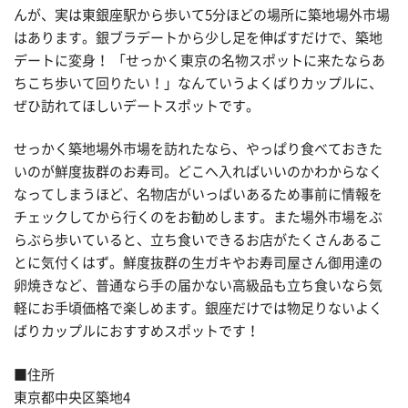
んが、実は東銀座駅から歩いて5分ほどの場所に築地場外市場
はあります。銀ブラデートから少し足を伸ばすだけで、築地
デートに変身！ 「せっかく東京の名物スポットに来たならあ
ちこち歩いて回りたい！」なんていうよくばりカップルに、
ぜひ訪れてほしいデートスポットです。
せっかく築地場外市場を訪れたなら、やっぱり食べておきた
いのが鮮度抜群のお寿司。どこへ入ればいいのかわからなく
なってしまうほど、名物店がいっぱいあるため事前に情報を
チェックしてから行くのをお勧めします。また場外市場をぶ
らぶら歩いていると、立ち食いできるお店がたくさんあるこ
とに気付くはず。鮮度抜群の生ガキやお寿司屋さん御用達の
卵焼きなど、普通なら手の届かない高級品も立ち食いなら気
軽にお手頃価格で楽しめます。銀座だけでは物足りないよく
ばりカップルにおすすめスポットです！
■住所
東京都中央区築地4