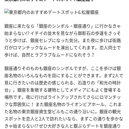
銀座に来たなら「銀座のシンボル・銀座通り」に行かなきゃ
始まらない!? イチイの並木を見ながら御影石の歩道をさっそ
うと歩けば、銀座セレブになった気分。また夜に歩けば街路
灯がロマンチックなムードを演出してくれます。恋人同士で
歩けば、自然とラブラブなムードになれそう？
銀座通りそのものも銀座のシンボルですが、ここを歩けば銀
座名物のいろんなものを目にすることができます。まず2人で
見に行きたいのは歴史の感じられる、石造りの「和光の時計
台」。銀座を象徴する建物としてメディアにもよく登場する
場所です。夜に行けばライトアップされてさらにロマンチッ
クな雰囲気に！ また銀座名物のライオンビアホール、これま
た名物の東京銀座資生堂ビルもこの通り沿いに。銀座の観光
スポットを恋人と2人で訪れたいなら、まずこの通りを歩かな
きゃ始まらない!? ぜひ大好きな人と銀ぶらデートを銀座通り