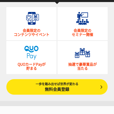
会員限定の
会員限定の
コンテンツやイベント
セミナー開催
QUOカードPayが
抽選で豪華賞品が
貯まる
当たる
一歩を踏み出せば世界が変わる
無料会員登録