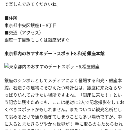
で楽しんでみてくださいね。
■住所
東京都中央区銀座1～8丁目
■交通（アクセス）
銀座一丁目駅もしくは銀座駅すぐ
東京都内のおすすめデートスポット8.和光 銀座本館
銀座のシンボルとしてメディアによく登場する和光・銀座本
館。石造りの建物にそびえたつ時計台は、銀座に来たならや
っぱり訪れておきたい場所ですよね。「銀座に来た！」とい
う記念に残すためにも、ここは絶対に2人で記念撮影をしてお
くべきスポットかもしれません。またついつい観光名所とし
て眺めるだけで通り過ぎてしまうことも多い場所ですが、中
に入るとまたきらびやかな世界が！ 手に取るのもためらわれ