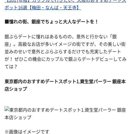
【2017年版】カップルで行きたい、大阪のおすすめデートス
ポット16選【梅田・なんば・天王寺】
■憧れの街、銀座でちょっと大人なデートを！
銀ぶらデートに憧れはあるものの、意外と行かない「銀
座」。高級なお店が多いイメージの街ですが、その美しい街
並みのせいで意外とぶらぶらするだけでも充実したデート
が！ ぜひこの機会にカップルで銀ぶらデートデビューしてみ
ては？
東京都内のおすすめデートスポット1.資生堂パーラー 銀座本
店ショップ
※画像はイメージです