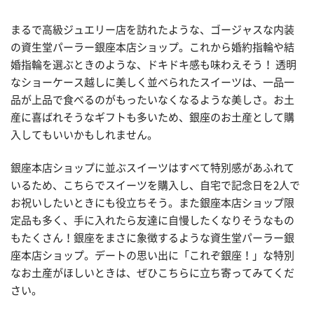
まるで高級ジュエリー店を訪れたような、ゴージャスな内装
の資生堂パーラー銀座本店ショップ。これから婚約指輪や結
婚指輪を選ぶときのような、ドキドキ感も味わえそう！ 透明
なショーケース越しに美しく並べられたスイーツは、一品一
品が上品で食べるのがもったいなくなるような美しさ。お土
産に喜ばれそうなギフトも多いため、銀座のお土産として購
入してもいいかもしれません。
銀座本店ショップに並ぶスイーツはすべて特別感があふれて
いるため、こちらでスイーツを購入し、自宅で記念日を2人で
お祝いしたいときにも役立ちそう。また銀座本店ショップ限
定品も多く、手に入れたら友達に自慢したくなりそうなもの
もたくさん！銀座をまさに象徴するような資生堂パーラー銀
座本店ショップ。デートの思い出に「これぞ銀座！」な特別
なお土産がほしいときは、ぜひこちらに立ち寄ってみてくだ
さい。