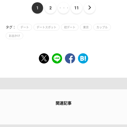
1
2
・・・
11
タグ：
デート
デートスポット
初デート
東京
カップル
お出かけ
関連記事