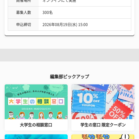
開催場所
オンラインにて実施
募集人数
300名
申込締切
2026年08月19日(水) 15:00
編集部ピックアップ
大学生の相談窓口
学生の窓口 限定クーポン