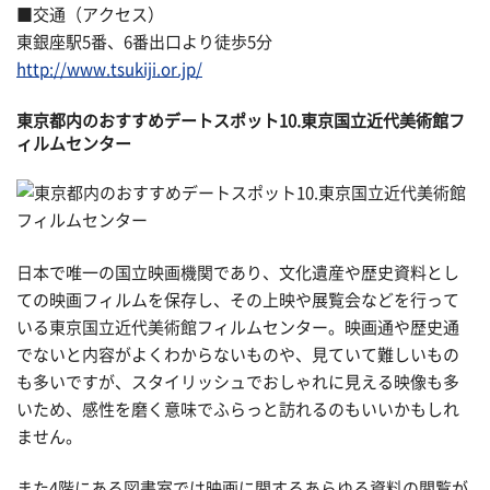
■交通（アクセス）
東銀座駅5番、6番出口より徒歩5分
http://www.tsukiji.or.jp/
東京都内のおすすめデートスポット10.東京国立近代美術館フ
ィルムセンター
日本で唯一の国立映画機関であり、文化遺産や歴史資料とし
ての映画フィルムを保存し、その上映や展覧会などを行って
いる東京国立近代美術館フィルムセンター。映画通や歴史通
でないと内容がよくわからないものや、見ていて難しいもの
も多いですが、スタイリッシュでおしゃれに見える映像も多
いため、感性を磨く意味でふらっと訪れるのもいいかもしれ
ません。
また4階にある図書室では映画に関するあらゆる資料の閲覧が