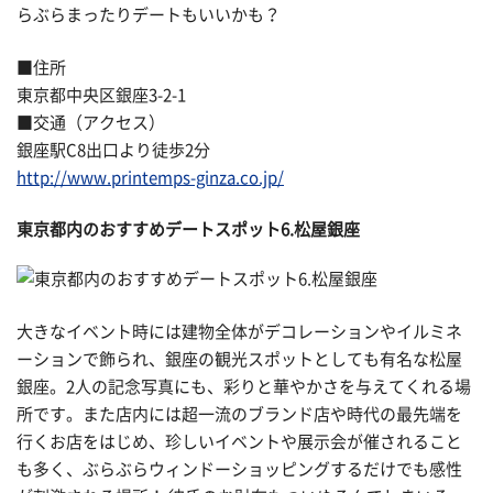
らぶらまったりデートもいいかも？
■住所
東京都中央区銀座3-2-1
■交通（アクセス）
銀座駅C8出口より徒歩2分
http://www.printemps-ginza.co.jp/
東京都内のおすすめデートスポット6.松屋銀座
大きなイベント時には建物全体がデコレーションやイルミネ
ーションで飾られ、銀座の観光スポットとしても有名な松屋
銀座。2人の記念写真にも、彩りと華やかさを与えてくれる場
所です。また店内には超一流のブランド店や時代の最先端を
行くお店をはじめ、珍しいイベントや展示会が催されること
も多く、ぶらぶらウィンドーショッピングするだけでも感性