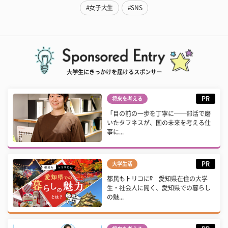
#女子大生
#SNS
大学生にきっかけを届けるスポンサー
PR
将来を考える
「目の前の一歩を丁寧に──部活で磨
いたタフネスが、国の未来を考える仕
事に...
PR
大学生活
都民もトリコに⁉ 愛知県在住の大学
生・社会人に聞く、愛知県での暮らし
の魅...