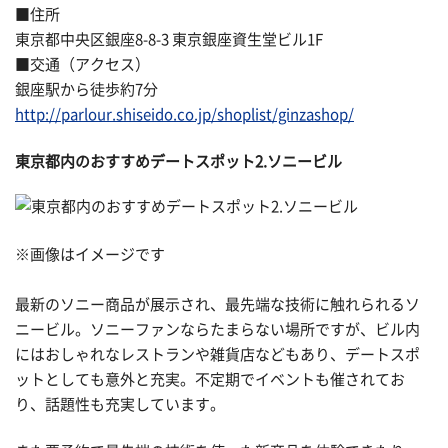
■住所
東京都中央区銀座8-8-3 東京銀座資生堂ビル1F
■交通（アクセス）
銀座駅から徒歩約7分
http://parlour.shiseido.co.jp/shoplist/ginzashop/
東京都内のおすすめデートスポット2.ソニービル
※画像はイメージです
最新のソニー商品が展示され、最先端な技術に触れられるソ
ニービル。ソニーファンならたまらない場所ですが、ビル内
にはおしゃれなレストランや雑貨店などもあり、デートスポ
ットとしても意外と充実。不定期でイベントも催されてお
り、話題性も充実しています。