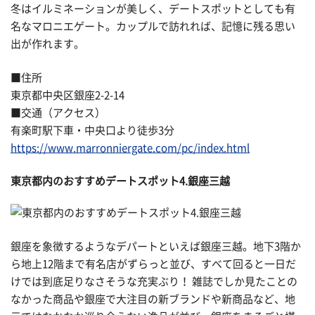
冬はイルミネーションが美しく、デートスポットとしても有
名なマロニエゲート。カップルで訪れれば、記憶に残る思い
出が作れます。
■住所
東京都中央区銀座2-2-14
■交通（アクセス）
有楽町駅下車・中央口より徒歩3分
https://www.marronniergate.com/pc/index.html
東京都内のおすすめデートスポット4.銀座三越
銀座を象徴するようなデパートといえば銀座三越。地下3階か
ら地上12階まで有名店がずらっと並び、すべて回ると一日だ
けでは到底足りなさそうな充実ぶり！ 雑誌でしか見たことの
なかった商品や銀座で大注目の新ブランドや新商品など、地