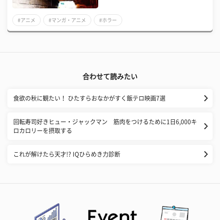
#アニメ
#マンガ・アニメ
#ホラー
合わせて読みたい
食欲の秋に観たい！ ひたすらおなかがすく飯テロ映画7選
回転寿司好きヒュー・ジャックマン 筋肉をつけるために1日6,000キ
ロカロリーを摂取する
これが解けたら天才!? IQひらめき力診断