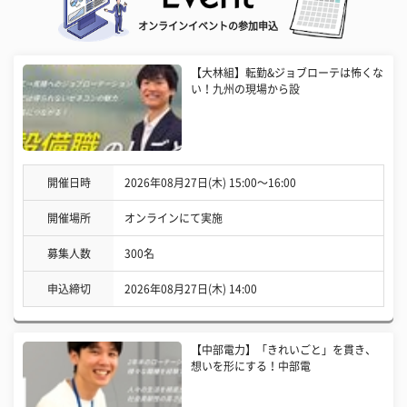
オンラインイベントの参加申込
【大林組】転勤&ジョブローテは怖くな
い！九州の現場から設
開催日時
2026年08月27日(木) 15:00〜16:00
開催場所
オンラインにて実施
募集人数
300名
申込締切
2026年08月27日(木) 14:00
【中部電力】「きれいごと」を貫き、
想いを形にする！中部電