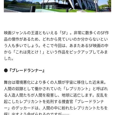
映画ジャンルの王道ともいえる「SF」。非常に数多くのSF作
品の傑作があるため、どれから見ていいのか分からないとい
う人も多いでしょう。そこで今回は、あまたあるSF映画の中
から「これは見とけ！」という作品をピックアップしてみま
した。
●『ブレードランナー』
舞台は環境悪化により多くの人類が宇宙に移住した近未来。
人間の奴隷として働かされていた「レプリカント」と呼ばれ
る人造人間たちが人間を殺害し、地球に逃亡します。反乱を
起こしたレプリカントを処刑する捜査官「ブレードランナ
ー」のデッカードは、人間の中に紛れたレプリカントたちを
探し出すよう命ぜられるのですが……。