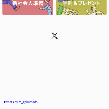
Tweets by m_gakumado