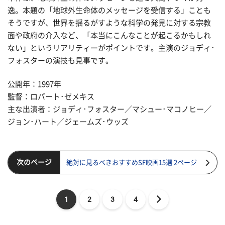
逸。本題の「地球外生命体のメッセージを受信する」ことも
そうですが、世界を揺るがすような科学の発見に対する宗教
面や政府の介入など、「本当にこんなことが起こるかもしれ
ない」というリアリティーがポイントです。主演のジョディ･
フォスターの演技も見事です。
公開年：1997年
監督：ロバート･ゼメキス
主な出演者：ジョディ･フォスター／マシュー･マコノヒー／
ジョン･ハート／ジェームズ･ウッズ
次のページ
絶対に見るべきおすすめSF映画15選 2ページ
1
2
3
4