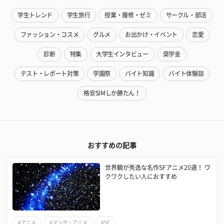
学生トレンド
学生旅行
授業・履修・ゼミ
サークル・部活
ファッション・コスメ
グルメ
お出かけ・イベント
恋愛
診断
特集
大学生インタビュー
奨学金
テスト・レポート対策
学園祭
バイト知識
バイト体験談
格安SIMしか勝たん！
おすすめの記事
世界観が秀逸な名作SFアニメ20選！ ワ
クワクしたい人におすすめ
#アニメ
#マンガ・アニメ
#SF