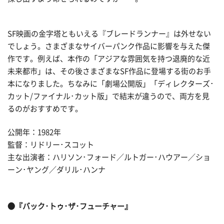
SF映画の金字塔ともいえる『ブレードランナー』は外せない
でしょう。さまざまなサイバーパンク作品に影響を与えた傑
作です。例えば、本作の「アジアな雰囲気を持つ退廃的な近
未来都市」は、その後さまざまなSF作品に登場する街のお手
本になりました。ちなみに「劇場公開版」「ディレクターズ･
カット/ファイナル･カット版」で結末が違うので、両方を見
るのがおすすめです。
公開年：1982年
監督：リドリー･スコット
主な出演者：ハリソン･フォード／ルトガー･ハウアー／ショ
ーン･ヤング／ダリル･ハンナ
●『バック･トゥ･ザ･フューチャー』