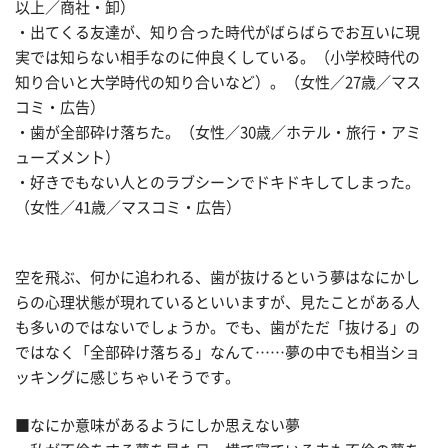
以上／商社・卸）
・出てくる友達が、知り合った時代がばらばらでお互いに現
実では知らない相手なのに仲良くしている。（小学校時代の
知り合いと大学時代の知り合いなど）。（女性／27歳／マス
コミ・広告）
・歯が全部砕け落ちた。（女性／30歳／ホテル・旅行・アミ
ューズメント）
・好きでもない人とのラブシーンでドキドキしてしまった。
（女性／41歳／マスコミ・広告）
空を飛ぶ、何かに追われる、歯が抜けるという夢はなにかし
らの心理状態が現れているといいますが、見たことがある人
も多いのではないでしょうか。でも、歯がただ「抜ける」の
ではなく「全部砕け落ちる」なんて……夢の中でも相当ショ
ッキングに感じちゃいそうです。
■なにか意味があるようにしか思えない夢