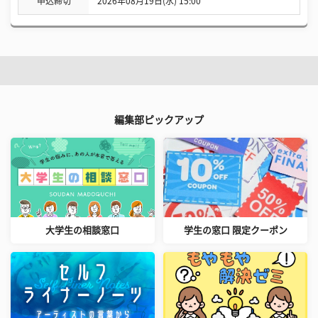
申込締切
2026年08月19日(水) 15:00
編集部ピックアップ
大学生の相談窓口
学生の窓口 限定クーポン