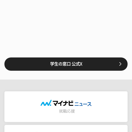
学生の窓口 公式X