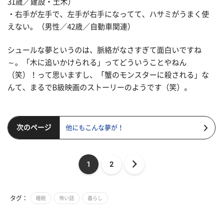
31歳／建設・土木）
・右手が左手で、左手が右手になってて、ハサミがうまく使
えない。（男性／42歳／自動車関連）
シュールな夢というのは、脈絡がなさすぎて面白いですね
～。「木に追いかけられる」ってどういうことやねん
（笑）！って思いますし、「蟹のモンスターに殺される」な
んて、まるでB級映画のストーリーのようです（笑）。
次のページ
他にもこんな夢が！
1
2
タグ：
睡眠
怖い話
暮らし