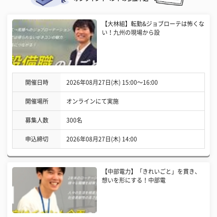
【大林組】転勤&ジョブローテは怖くな
い！九州の現場から設
開催日時
2026年08月27日(木) 15:00〜16:00
開催場所
オンラインにて実施
募集人数
300名
申込締切
2026年08月27日(木) 14:00
【中部電力】「きれいごと」を貫き、
想いを形にする！中部電