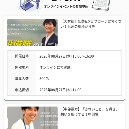
オンラインイベントの参加申込
【大林組】転勤&ジョブローテは怖くな
い！九州の現場から設
開催日時
2026年08月27日(木) 15:00〜16:00
開催場所
オンラインにて実施
募集人数
300名
申込締切
2026年08月27日(木) 14:00
【中部電力】「きれいごと」を貫き、
想いを形にする！中部電