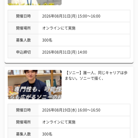
開催日時
2026年08月31日(月) 15:00〜16:00
開催場所
オンラインにて実施
募集人数
300名
申込締切
2026年08月31日(月) 14:00
【ソニー】誰一人、同じキャリアは歩
まない。ソニーで描く、
開催日時
2026年08月19日(水) 16:00〜16:50
開催場所
オンラインにて実施
募集人数
300名