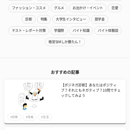
ファッション・コスメ
グルメ
お出かけ・イベント
恋愛
診断
特集
大学生インタビュー
奨学金
テスト・レポート対策
学園祭
バイト知識
バイト体験談
格安SIMしか勝たん！
おすすめの記事
【ポジネガ診断】あなたはポジティ
ブ？それともネガティブ？10問でチェ
ックしてみよう
#診断
#性格
#生活