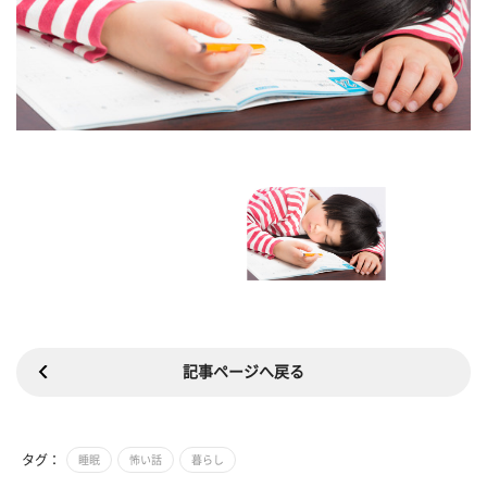
記事ページへ戻る
タグ：
睡眠
怖い話
暮らし