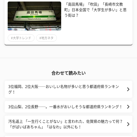
「高田馬場」「吹田」「長崎市文教
町」日本全国で「大学生が多い」と思
う街は？
#大学トレンド
#地方ネタ
合わせて読みたい
3位福岡、2位大阪……おいしい名物が多いと思う都道府県ランキン
グ！
3位山梨、2位長野……。一番水がおいしそうな都道府県ランキング！
汚名返上 「一生行くことがない」と言われた、佐賀県の魅力って何？
「がばいばあちゃん」「はなわ」以外にも！