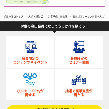
学生の窓口トップ
入学・新生活
入学準備・新生活
若者だけじゃない!? 日本人の
学生の窓口会員になってきっかけを探そう！
会員限定の
会員限定の
コンテンツやイベント
セミナー開催
QUOカードPayが
抽選で豪華賞品が
貯まる
当たる