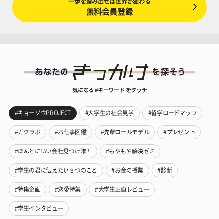
一歩を踏み出せば世界が変わる
無料会員登録
気になる #キーワード をタッチ
#キョーソウPROJECT
#大学生の社会見学
#留学ロードマップ
#ガクラボ
#お仕事図鑑
#先輩ロールモデル
#プレゼント
#ほんとにいい会社見つけ隊！
#もやもや解決ゼミ
#学生の君に伝えたい３つのこと
#お金の授業
#診断
#特集企画
#恋愛特集
#大学生正直レビュー
#学生インタビュー