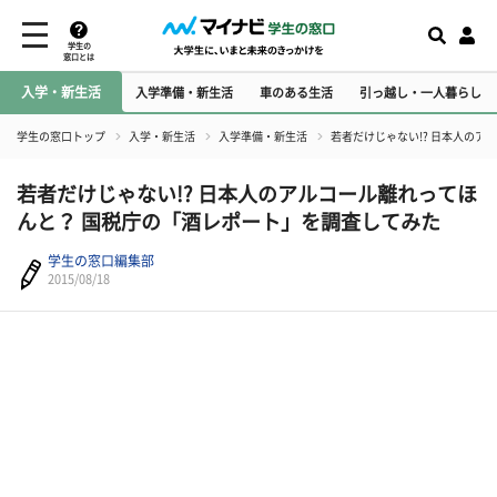
学生の
窓口とは
入学・新生活
入学準備・新生活
車のある生活
引っ越し・一人暮らし
学生の窓口トップ
入学・新生活
入学準備・新生活
若者だけじゃない!? 日本人の
若者だけじゃない!? 日本人のアルコール離れってほ
んと？ 国税庁の「酒レポート」を調査してみた
学生の窓口編集部
2015/08/18