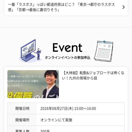
一番「ラスボス」っぽい都道府県はどこ？ 「東京→都庁のラスボス
感」「京都→最後に裏切りそう」
オンラインイベントの参加申込
【大林組】転勤&ジョブローテは怖くな
い！九州の現場から設
開催日時
2026年08月27日(木) 15:00〜16:00
開催場所
オンラインにて実施
募集人数
300名