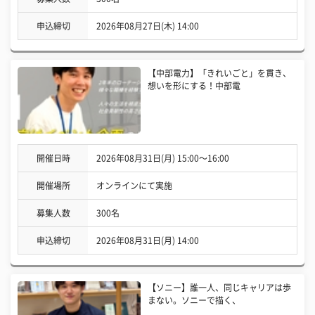
申込締切
2026年08月27日(木) 14:00
【中部電力】「きれいごと」を貫き、
想いを形にする！中部電
開催日時
2026年08月31日(月) 15:00〜16:00
開催場所
オンラインにて実施
募集人数
300名
申込締切
2026年08月31日(月) 14:00
【ソニー】誰一人、同じキャリアは歩
まない。ソニーで描く、