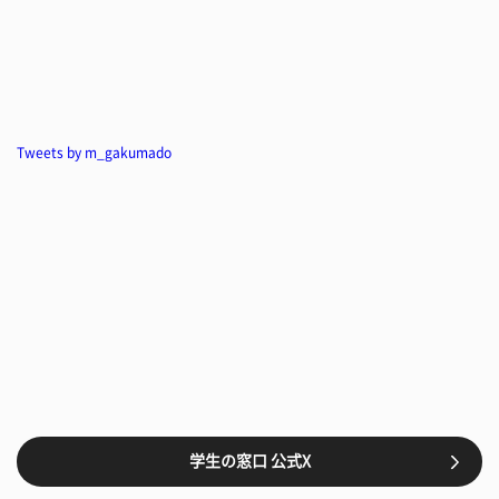
Tweets by m_gakumado
学生の窓口 公式X