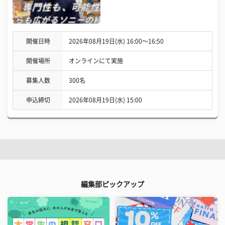
開催日時
2026年08月19日(水) 16:00〜16:50
開催場所
オンラインにて実施
募集人数
300名
申込締切
2026年08月19日(水) 15:00
編集部ピックアップ