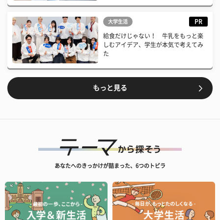
PR
大学生活
給食だけじゃない！ 牛乳をもっと楽
しむアイデア、学生が本気で考えてみ
た
もっと見る
あなたへのきっかけが詰まった、6つのトビラ