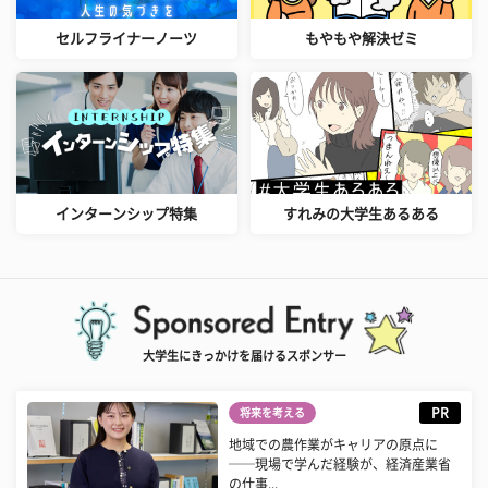
セルフライナーノーツ
もやもや解決ゼミ
インターンシップ特集
すれみの大学生あるある
大学生にきっかけを届けるスポンサー
PR
将来を考える
地域での農作業がキャリアの原点に
──現場で学んだ経験が、経済産業省
の仕事...