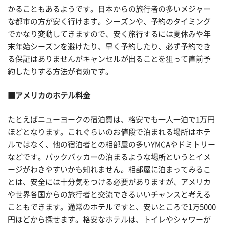
かることもあるようです。日本からの旅行者の多いメジャー
な都市の方が安く行けます。シーズンや、予約のタイミング
でかなり変動してきますので、安く旅行するには夏休みや年
末年始シーズンを避けたり、早く予約したり、必ず予約でき
る保証はありませんがキャンセルが出ることを狙って直前予
約したりする方法が有効です。
■アメリカのホテル料金
たとえばニューヨークの宿泊費は、格安でも一人一泊で1万円
ほどとなります。これぐらいのお値段で泊まれる場所はホテ
ルではなく、他の宿泊者との相部屋の多いYMCAやドミトリー
などです。バックパッカーの泊まるような場所というとイメ
ージがわきやすいかも知れません。相部屋に泊まってみるこ
とは、安全には十分気をつける必要がありますが、アメリカ
や世界各国からの旅行者と交流できるいいチャンスと考える
こともできます。通常のホテルですと、安いところで1万5000
円ほどから探せます。格安なホテルは、トイレやシャワーが