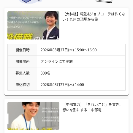
【大林組】転勤&ジョブローテは怖くな
い！九州の現場から設
開催日時
2026年08月27日(木) 15:00〜16:00
開催場所
オンラインにて実施
募集人数
300名
申込締切
2026年08月27日(木) 14:00
【中部電力】「きれいごと」を貫き、
想いを形にする！中部電