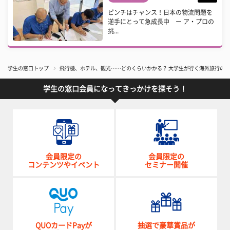
ピンチはチャンス！日本の物流問題を
逆手にとって急成長中 ー ア・プロの
挑...
学生の窓口トップ
飛行機、ホテル、観光……どのくらいかかる？ 大学生が行く海外旅行の
学生の窓口会員になってきっかけを探そう！
会員限定の
会員限定の
コンテンツやイベント
セミナー開催
QUOカードPayが
抽選で豪華賞品が