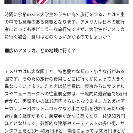
時間に余裕のある大学生のうちに海外旅行をすることは人生
の中でも意義のある体験となります。アメリカは日本の旅行
者にとってもポピュラーな旅行先ですが、大学生がアメリカ
に行く場合、費用はどのくらいかかるのでしょうか？
■広いアメリカ、どの地域に行く？
アメリカは広大な国土と、特色豊かな都市・小さな街がある
国です。そのため旅行の費用もどこに行くかによって大きく
異なっていきます。たとえば航空費は、東京からロサンゼル
スやニューヨークへの往復航空券は、一般的に最安値で6万円
台から、実際多いのは12万円ぐらいとなります。たとえばア
ーカンソー州のリトルロックなど小さな街を訪れてみたい場
合は乗り継ぎが多く、航空券がかなり高くなり、往復30万円
ほどとなります。芸術的な建築やアーティストの多い街、サ
ンタフェだと30〜40万円ほど、場合によっては60万円ほどか