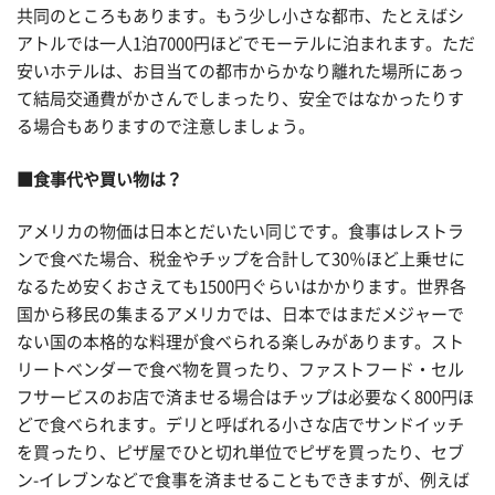
共同のところもあります。もう少し小さな都市、たとえばシ
アトルでは一人1泊7000円ほどでモーテルに泊まれます。ただ
安いホテルは、お目当ての都市からかなり離れた場所にあっ
て結局交通費がかさんでしまったり、安全ではなかったりす
る場合もありますので注意しましょう。
■食事代や買い物は？
アメリカの物価は日本とだいたい同じです。食事はレストラ
ンで食べた場合、税金やチップを合計して30％ほど上乗せに
なるため安くおさえても1500円ぐらいはかかります。世界各
国から移民の集まるアメリカでは、日本ではまだメジャーで
ない国の本格的な料理が食べられる楽しみがあります。スト
リートベンダーで食べ物を買ったり、ファストフード・セル
フサービスのお店で済ませる場合はチップは必要なく800円ほ
どで食べられます。デリと呼ばれる小さな店でサンドイッチ
を買ったり、ピザ屋でひと切れ単位でピザを買ったり、セブ
ン-イレブンなどで食事を済ませることもできますが、例えば