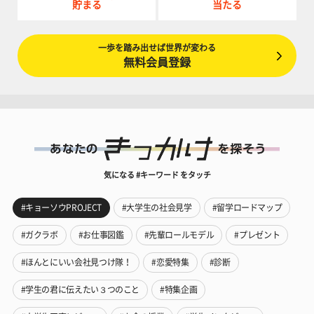
貯まる
当たる
一歩を踏み出せば世界が変わる
無料会員登録
気になる #キーワード をタッチ
#キョーソウPROJECT
#大学生の社会見学
#留学ロードマップ
#ガクラボ
#お仕事図鑑
#先輩ロールモデル
#プレゼント
#ほんとにいい会社見つけ隊！
#恋愛特集
#診断
#学生の君に伝えたい３つのこと
#特集企画