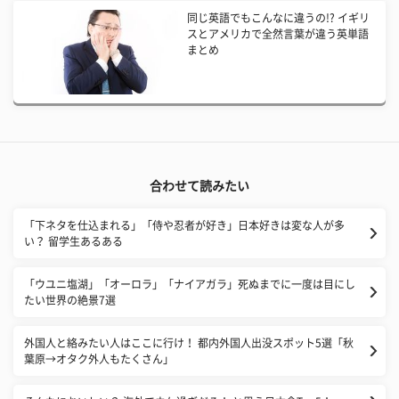
同じ英語でもこんなに違うの!? イギリ
スとアメリカで全然言葉が違う英単語
まとめ
合わせて読みたい
「下ネタを仕込まれる」「侍や忍者が好き」日本好きは変な人が多
い？ 留学生あるある
「ウユニ塩湖」「オーロラ」「ナイアガラ」死ぬまでに一度は目にし
たい世界の絶景7選
外国人と絡みたい人はここに行け！ 都内外国人出没スポット5選「秋
葉原→オタク外人もたくさん」