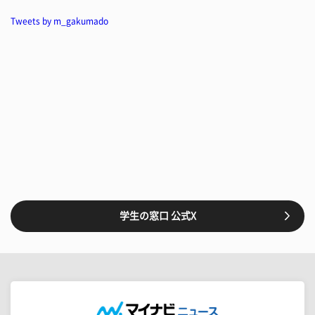
Tweets by m_gakumado
学生の窓口 公式X