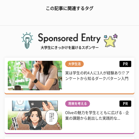
この記事に関連するタグ
大学生にきっかけを届けるスポンサー
PR
大学生活
実は学生の約4人に3人が経験あり!? ア
ンケートから知るダークパターン入門
PR
将来を考える
Oliveの魅力を学生とともに広げる - 企
業の課題から創出した実践的な...