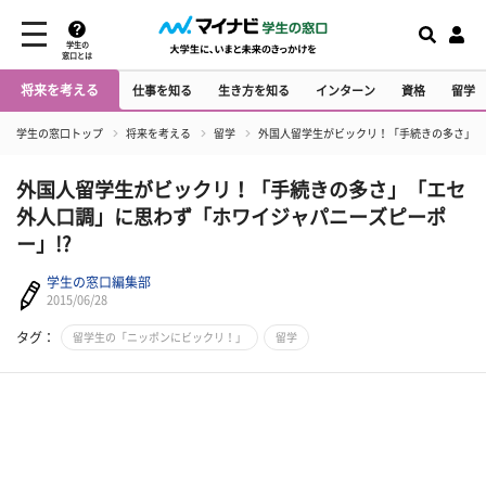
学生の
窓口とは
将来を考える
仕事を知る
生き方を知る
インターン
資格
留学
学生の窓口トップ
将来を考える
留学
外国人留学生がビックリ！「手続きの多さ」「
外国人留学生がビックリ！「手続きの多さ」「エセ
外人口調」に思わず「ホワイジャパニーズピーポ
ー」!?
学生の窓口編集部
2015/06/28
タグ：
留学生の「ニッポンにビックリ！」
留学