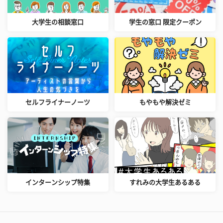
大学生の相談窓口
学生の窓口 限定クーポン
セルフライナーノーツ
もやもや解決ゼミ
インターンシップ特集
すれみの大学生あるある