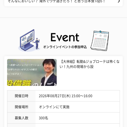
そんなにおいしい？ 海外でウケ過ぎだろ！ と思う日本食Top5！
オンラインイベントの参加申込
【大林組】転勤&ジョブローテは怖くな
い！九州の現場から設
開催日時
2026年08月27日(木) 15:00〜16:00
開催場所
オンラインにて実施
募集人数
300名