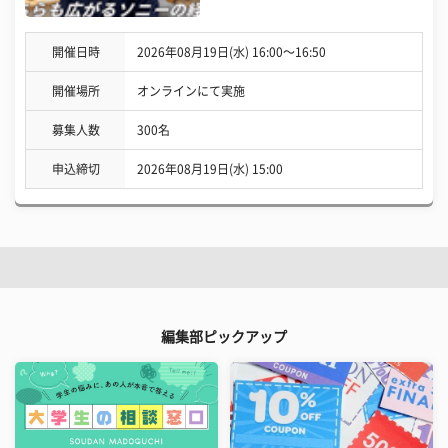
開催日時
2026年08月19日(水) 16:00〜16:50
開催場所
オンラインにて実施
募集人数
300名
申込締切
2026年08月19日(水) 15:00
編集部ピックアップ