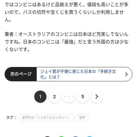
ではコンビニはあるけど品揃えが悪く、値段も高いことが多
いので、バスの切符や宝くじを買うくらいしか利用しませ
ん。
筆者：オーストラリアのコンビニは日本ほど充実してないん
ですね。日本のコンビニは「最強」だと言う外国の方は少な
くないです。
ジェイ君が不便に感じた日本の「手続き文
次のページ
化」とは？
1
2
・・・
5
タグ：
留学生の「ニッポンにビックリ！」
留学