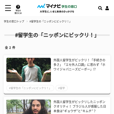
学生の
窓口とは
学生の窓口トップ
#留学生の「ニッポンにビックリ！」
#留学生の「ニッポンにビックリ！」
全
2
件
外国人留学生がビックリ！「手続きの
多さ」「エセ外人口調」に思わず「ホ
ワイジャパニーズピーポー」!?
#留学生の「ニッポンにビックリ！」
#留学
外国人留学生がビックリしたニッポン
クオリティ！ ブラジル人が感服した日
本食は“ギョウザ”と“キムチ”？