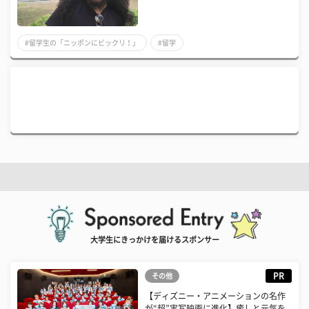
#留学生の「ニッポンにビックリ！」
#留学
大学生にきっかけを届けるスポンサー
PR
その他
【ディズニー・アニメーションの名作
が“超”実写映画に進化】癒しと元気を