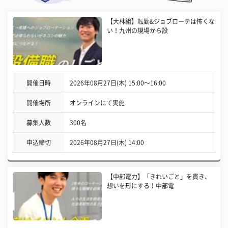
【大林組】転勤&ジョブローテは怖くな
い！九州の現場から設
開催日時
2026年08月27日(木) 15:00〜16:00
開催場所
オンラインにて実施
募集人数
300名
申込締切
2026年08月27日(木) 14:00
【中部電力】「きれいごと」を貫き、
想いを形にする！中部電