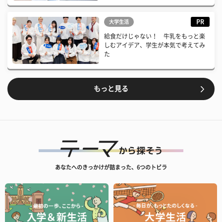
PR
大学生活
給食だけじゃない！ 牛乳をもっと楽
しむアイデア、学生が本気で考えてみ
た
もっと見る
あなたへのきっかけが詰まった、6つのトビラ