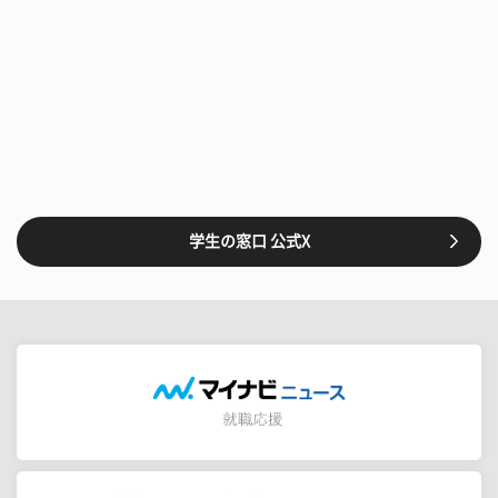
学生の窓口 公式X