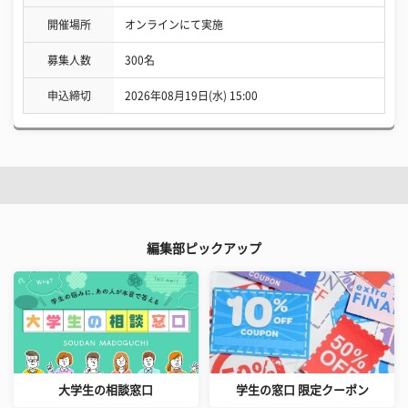
開催場所
オンラインにて実施
募集人数
300名
申込締切
2026年08月19日(水) 15:00
編集部ピックアップ
大学生の相談窓口
学生の窓口 限定クーポン