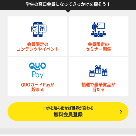
学生の窓口会員になってきっかけを探そう！
会員限定の
会員限定の
コンテンツやイベント
セミナー開催
QUOカードPayが
抽選で豪華賞品が
貯まる
当たる
一歩を踏み出せば世界が変わる
無料会員登録