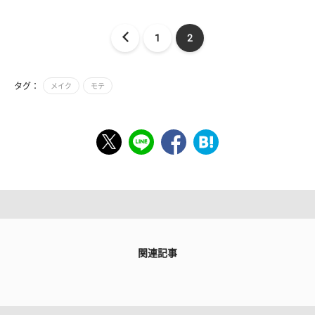
1
2
タグ：
メイク
モテ
関連記事