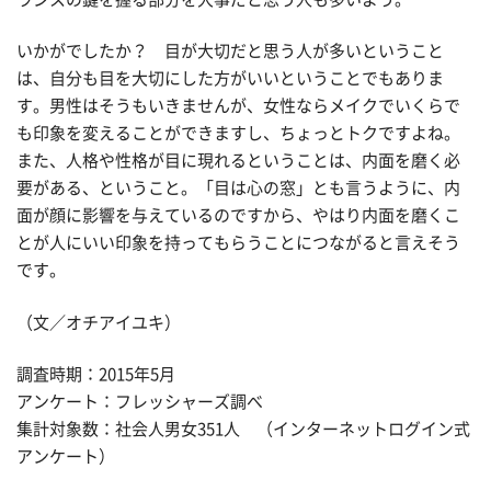
いかがでしたか？ 目が大切だと思う人が多いということ
は、自分も目を大切にした方がいいということでもありま
す。男性はそうもいきませんが、女性ならメイクでいくらで
も印象を変えることができますし、ちょっとトクですよね。
また、人格や性格が目に現れるということは、内面を磨く必
要がある、ということ。「目は心の窓」とも言うように、内
面が顔に影響を与えているのですから、やはり内面を磨くこ
とが人にいい印象を持ってもらうことにつながると言えそう
です。
（文／オチアイユキ）
調査時期：2015年5月
アンケート：フレッシャーズ調べ
集計対象数：社会人男女351人 （インターネットログイン式
アンケート）