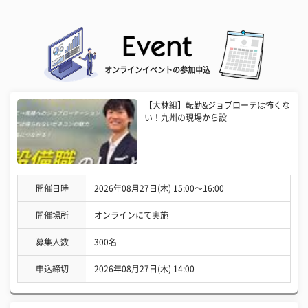
オンラインイベントの参加申込
【大林組】転勤&ジョブローテは怖くな
い！九州の現場から設
開催日時
2026年08月27日(木) 15:00〜16:00
開催場所
オンラインにて実施
募集人数
300名
申込締切
2026年08月27日(木) 14:00