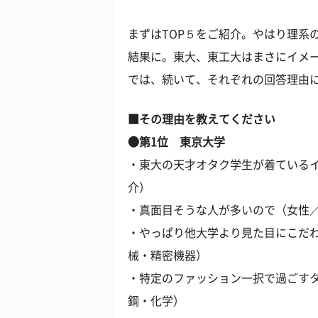
まずはTOP５をご紹介。やはり理系
結果に。東大、東工大はまさにイメ
では、続いて、それぞれの回答理由
■その理由を教えてください
●第1位 東京大学
・東大の天才オタク学生が着ているイ
介）
・真面目そうな人が多いので（女性／
・やっぱり他大学より見た目にこだわ
械・精密機器）
・特定のファッション一択で過ごすタ
鋼・化学）