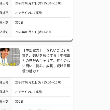
催日時
2026年08月27日(木) 15:00〜16:00
催場所
オンラインにて実施
集人数
300名
込締切
2026年08月27日(木) 14:00
【中部電力】「きれいごと」を
貫き、想いを形にする！中部電
力の無限のキャリア。答えのな
い問いに挑み、成長し続ける環
境の魅力 #
催日時
2026年08月31日(月) 15:00〜16:00
催場所
オンラインにて実施
集人数
300名