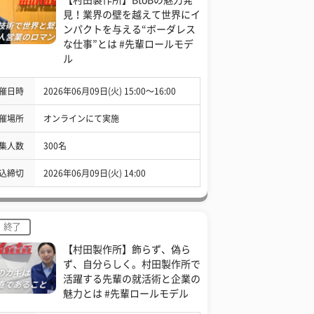
見！業界の壁を越えて世界にイ
ンパクトを与える“ボーダレス
な仕事”とは #先輩ロールモデ
ル
催日時
2026年06月09日(火) 15:00〜16:00
催場所
オンラインにて実施
集人数
300名
込締切
2026年06月09日(火) 14:00
終了
【村田製作所】飾らず、偽ら
ず、自分らしく。村田製作所で
活躍する先輩の就活術と企業の
魅力とは #先輩ロールモデル