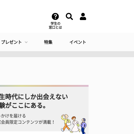
学生の
窓口とは
・プレゼント
特集
イベント
生時代にしか出会えない
験がここにある。
っかけを届ける
窓会員限定コンテンツが満載！