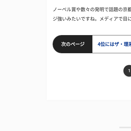
ノーベル賞や数々の発明で話題の京
ジ強いみたいですね。メディアで目
次のページ
4位にはザ・理
1