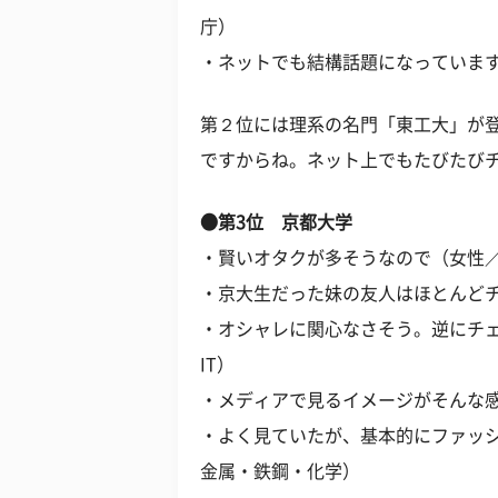
庁）
・ネットでも結構話題になっています
第２位には理系の名門「東工大」が
ですからね。ネット上でもたびたび
●第3位 京都大学
・賢いオタクが多そうなので（女性／
・京大生だった妹の友人はほとんどチ
・オシャレに関心なさそう。逆にチェ
IT）
・メディアで見るイメージがそんな感
・よく見ていたが、基本的にファッシ
金属・鉄鋼・化学）