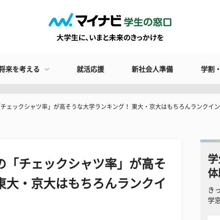
将来を考える
就活応援
新社会人準備
学割
「チェックシャツ率」が高そうな大学ランキング！ 東大・京大はもちろんランクイン
学
の「チェックシャツ率」が高そ
体
東大・京大はもちろんランクイ
き
学