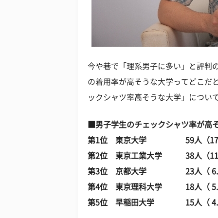
今や巷で「理系男子に多い」と評判
の着用率が高そうな大学ってどこだ
ックシャツ率高そうな大学」につい
■男子学生のチェックシャツ率が高
第1位 東京大学 59人（17.
第2位 東京工業大学 38人（11
第3位 京都大学 23人（ 6.
第4位 東京理科大学 18人（ 5.
第5位 早稲田大学 15人（ 4.