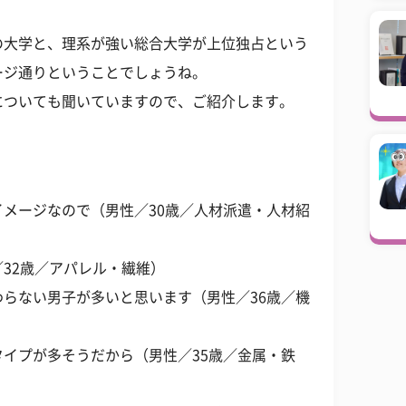
の大学と、理系が強い総合大学が上位独占という
ージ通りということでしょうね。
についても聞いていますので、ご紹介します。
メージなので（男性／30歳／人材派遣・人材紹
32歳／アパレル・繊維）
らない男子が多いと思います（男性／36歳／機
イプが多そうだから（男性／35歳／金属・鉄