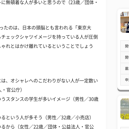
に無頓着な人が多いと思うので（23歳／団体・
まったのは、日本の頭脳とも言われる「東京大
るチェックシャツイメージを持っている人が圧倒
しゃれとはかけ離れているということでしょう
開
開
募
申
には、オシャレへのこだわりがない人が一定数い
人・官公庁）
うスタンスの学生が多いイメージ（男性／30歳
るという人が多そう（男性／32歳／小売店）
るから（女性／22歳／団体・公益法人・官公