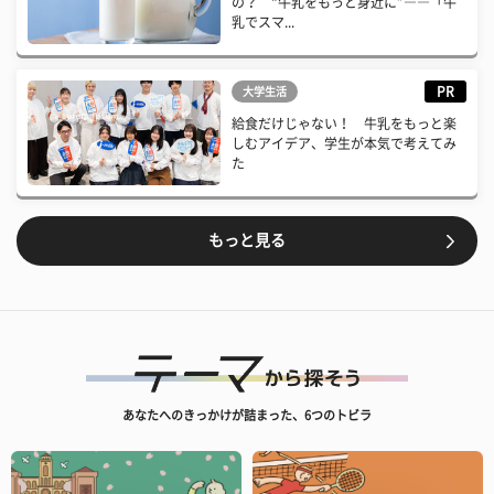
の？ “牛乳をもっと身近に”――「牛
乳でスマ...
PR
大学生活
給食だけじゃない！ 牛乳をもっと楽
しむアイデア、学生が本気で考えてみ
た
もっと見る
あなたへのきっかけが詰まった、6つのトビラ