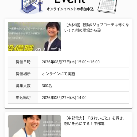
オンラインイベントの参加申込
【大林組】転勤&ジョブローテは怖くな
い！九州の現場から設
開催日時
2026年08月27日(木) 15:00〜16:00
開催場所
オンラインにて実施
募集人数
300名
申込締切
2026年08月27日(木) 14:00
【中部電力】「きれいごと」を貫き、
想いを形にする！中部電