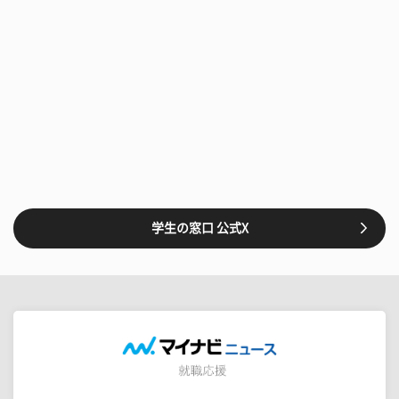
学生の窓口 公式X