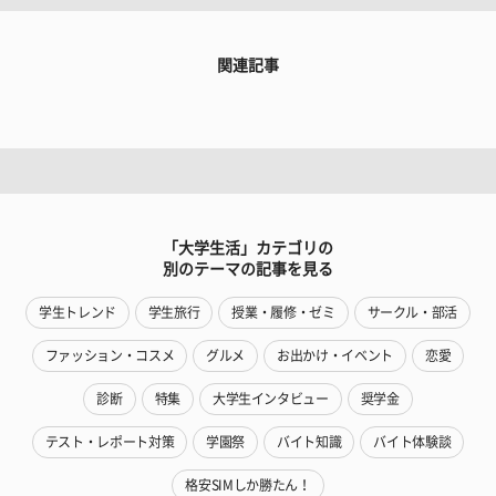
関連記事
「大学生活」カテゴリの
別のテーマの記事を見る
学生トレンド
学生旅行
授業・履修・ゼミ
サークル・部活
ファッション・コスメ
グルメ
お出かけ・イベント
恋愛
診断
特集
大学生インタビュー
奨学金
テスト・レポート対策
学園祭
バイト知識
バイト体験談
格安SIMしか勝たん！