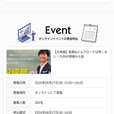
オンラインイベントの参加申込
【大林組】転勤&ジョブローテは怖くな
い！九州の現場から設
開催日時
2026年08月27日(木) 15:00〜16:00
開催場所
オンラインにて実施
募集人数
300名
申込締切
2026年08月27日(木) 14:00