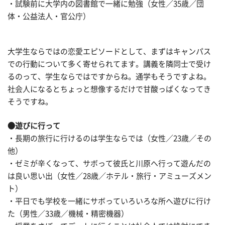
・試験前に大学内の図書館で一緒に勉強（女性／35歳／団
体・公益法人・官公庁）
大学生ならではの恋愛エピソードとして、まずはキャンパス
での行動について多く寄せられてます。講義を隣同士で受け
るのって、学生ならではですからね。通学もそうですよね。
社会人になるとちょっと想像するだけで甘酸っぱくなってき
そうですね。
●遊びに行って
・長期の旅行に行けるのは学生ならでは（女性／23歳／その
他）
・ゼミが辛くなって、サボって彼氏と川原へ行って遊んだの
は良い思い出（女性／28歳／ホテル・旅行・アミューズメン
ト）
・平日でも学校を一緒にサボっていろいろな所へ遊びに行け
た（男性／33歳／機械・精密機器）