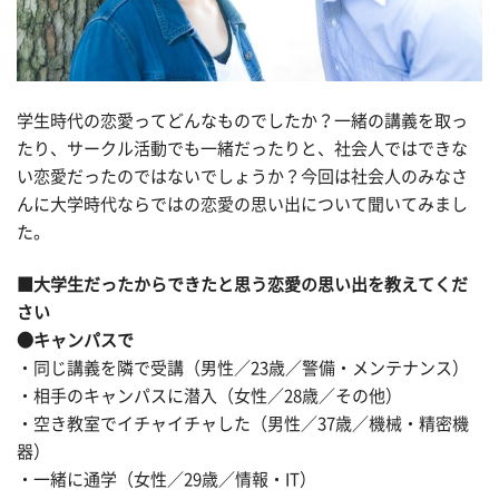
学生時代の恋愛ってどんなものでしたか？一緒の講義を取っ
たり、サークル活動でも一緒だったりと、社会人ではできな
い恋愛だったのではないでしょうか？今回は社会人のみなさ
んに大学時代ならではの恋愛の思い出について聞いてみまし
た。
■大学生だったからできたと思う恋愛の思い出を教えてくだ
さい
●キャンパスで
・同じ講義を隣で受講（男性／23歳／警備・メンテナンス）
・相手のキャンパスに潜入（女性／28歳／その他）
・空き教室でイチャイチャした（男性／37歳／機械・精密機
器）
・一緒に通学（女性／29歳／情報・IT）