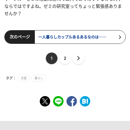
ならではですよね。ゼミの研究室ってちょっと緊張感ありま
せんか？
次のページ
一人暮らしカップルあるあるなのは……
1
2
タグ：
恋愛
暮らし