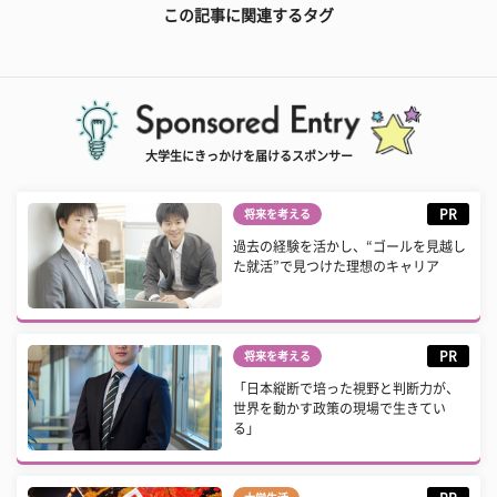
この記事に関連するタグ
大学生にきっかけを届けるスポンサー
PR
将来を考える
過去の経験を活かし、“ゴールを見越し
た就活”で見つけた理想のキャリア
PR
将来を考える
「日本縦断で培った視野と判断力が、
世界を動かす政策の現場で生きてい
る」