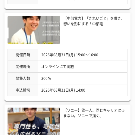
【中部電力】「きれいごと」を貫き、
想いを形にする！中部電
開催日時
2026年08月31日(月) 15:00〜16:00
開催場所
オンラインにて実施
募集人数
300名
申込締切
2026年08月31日(月) 14:00
【ソニー】誰一人、同じキャリアは歩
まない。ソニーで描く、