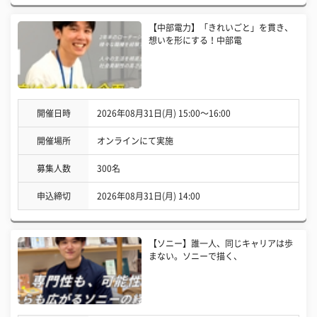
【中部電力】「きれいごと」を貫き、
想いを形にする！中部電
開催日時
2026年08月31日(月) 15:00〜16:00
開催場所
オンラインにて実施
募集人数
300名
申込締切
2026年08月31日(月) 14:00
【ソニー】誰一人、同じキャリアは歩
まない。ソニーで描く、