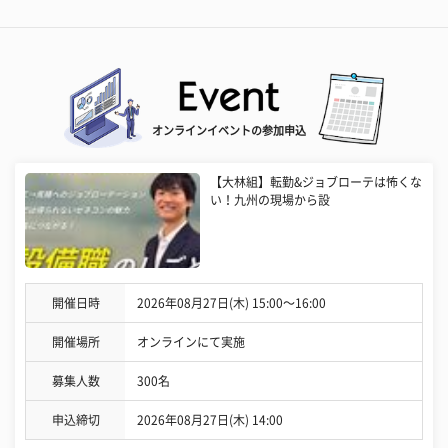
オンラインイベントの参加申込
【大林組】転勤&ジョブローテは怖くな
い！九州の現場から設
開催日時
2026年08月27日(木) 15:00〜16:00
開催場所
オンラインにて実施
募集人数
300名
申込締切
2026年08月27日(木) 14:00