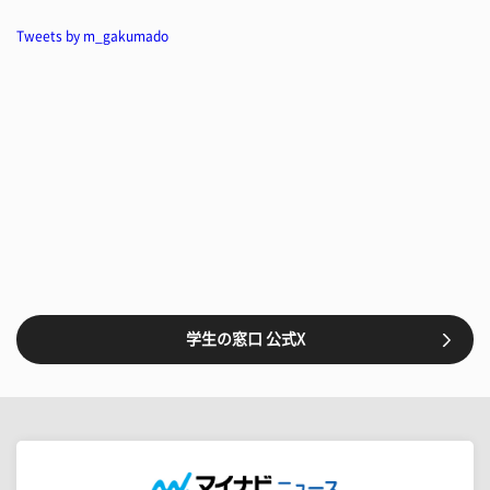
Tweets by m_gakumado
学生の窓口 公式X