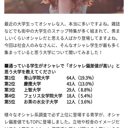
最近の大学生ってオシャレな人、本当に多いですよね。雑誌
などでも街中の大学生のスナップ特集が多く組まれて、羨ま
しいくらいオシャレだと思える人ばかり登場してますよね。
今回は社会人のみなさんに、そんなオシャレ学生が最も多く
集まっていると思う大学について聞いてみました！
■通っている学生がオシャレで「オシャレ偏差値が高い」と
思う大学を教えてください
第1位 青山学院大学 64人（19.3％）
第2位 慶應大学 43人（13.0％）
第3位 上智大学 29人（ 8.8％）
第4位 フェリス女学院大学 18人（ 5.4％）
第5位 お茶の水女子大学 12人（ 3.6％）
様々なオシャレ系調査で必ず上位に登場する青学が、オシャ
レ偏差値でもTOPに登場しました。立地や校舎のイメージだ