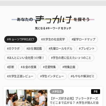
気になる #キーワード をタッチ
#キョーソウPROJECT
#大学生の社会見学
#留学ロードマップ
#ガクラボ
#お仕事図鑑
#先輩ロールモデル
#プレゼント
#ほんとにいい会社見つけ隊！
#学生の君に伝えたい３つのこと
#診断
#お金の授業
#恋愛特集
#特集企画
#大学生正直レビュー
#学生インタビュー
#もやもや解決ゼミ
PR
大学生活
【チーズ好き必見】ブッラータチーズ
でどこまで広がる？ 大学生が挑んだ自