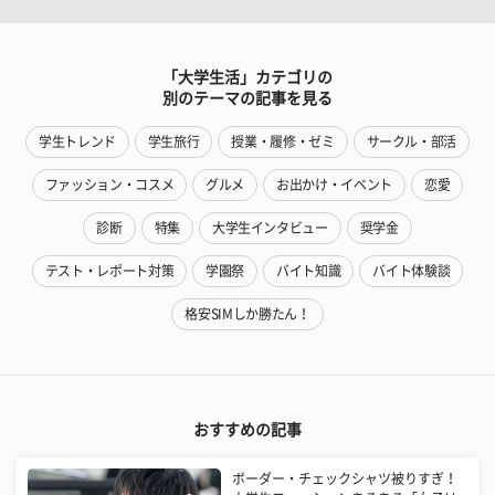
「大学生活」カテゴリの
別のテーマの記事を見る
学生トレンド
学生旅行
授業・履修・ゼミ
サークル・部活
ファッション・コスメ
グルメ
お出かけ・イベント
恋愛
診断
特集
大学生インタビュー
奨学金
テスト・レポート対策
学園祭
バイト知識
バイト体験談
格安SIMしか勝たん！
おすすめの記事
ボーダー・チェックシャツ被りすぎ！