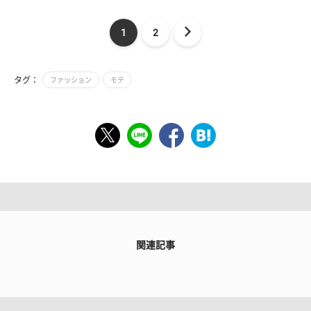
1
2
タグ：
ファッション
モテ
関連記事