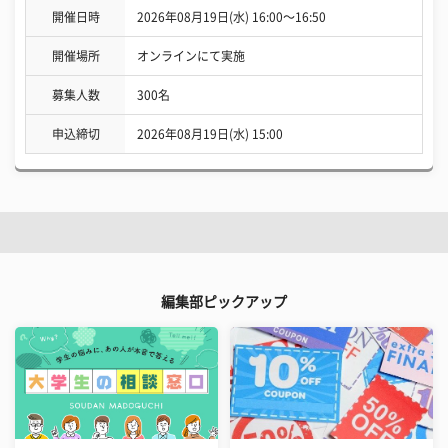
開催日時
2026年08月19日(水) 16:00〜16:50
開催場所
オンラインにて実施
募集人数
300名
申込締切
2026年08月19日(水) 15:00
編集部ピックアップ