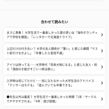
合わせて読みたい
まさに青春！ 大学生活で一番楽しかった夏の思い出「海外ボランティ
アで学校を建設」「レンタカーで北海道ドライブ」
上辺だけの付き合い？ 大学の友人関係が「薄い」と感じた瞬間「テス
ト前だけなかよし」「卒業したら音信不通」
アイツは持ってる……大学時代「将来大物になる」と感じた友人・知
人「演説の才能がすごい→政治家に」
入学時は信じてたけど……役に立たなかった大学生活のアドバイス
「テニサーはモテる」「遊んでいても卒業できる」
●年生以外は最高？ 大学生活で一番楽しかった時期「1年：サークル
でチヤホヤされる」「4年：遊び放題」