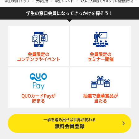
学生の窓口トップ
大学生活
学生トレンド
3人に1人は読モ?! オシャレ偏差値が高い
学生の窓口会員になってきっかけを探そう！
会員限定の
会員限定の
コンテンツやイベント
セミナー開催
QUOカードPayが
抽選で豪華賞品が
貯まる
当たる
一歩を踏み出せば世界が変わる
無料会員登録