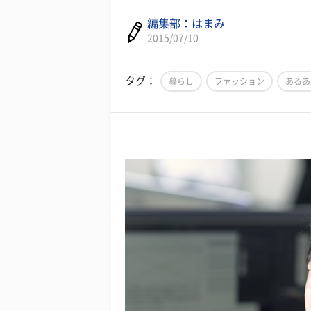
編集部：はまみ
2015/07/10
タグ：
暮らし
ファッション
あるあ