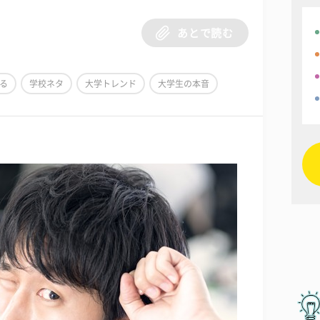
あとで読む
る
学校ネタ
大学トレンド
大学生の本音