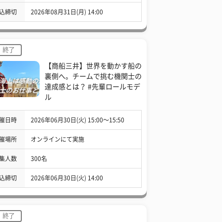
込締切
2026年08月31日(月) 14:00
終了
【商船三井】世界を動かす船の
裏側へ。チームで挑む機関士の
達成感とは？ #先輩ロールモデ
ル
催日時
2026年06月30日(火) 15:00〜15:50
催場所
オンラインにて実施
集人数
300名
込締切
2026年06月30日(火) 14:00
終了