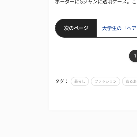
ボーダーにGジャンに透明ケース。
次のページ
大学生の「ヘア
1
タグ：
暮らし
ファッション
あるあ