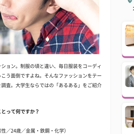
ッション。制服の頃と違い、毎日服装をコーディ
っこう面倒ですよね。そんなファッションをテー
を調査。大学生ならではの「あるある」をご紹介
ことって何ですか？
性／24歳／金属・鉄鋼・化学）