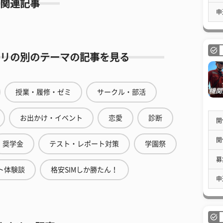
関連記事
申
リの別のテーマの記事を見る
授業・履修・ゼミ
サークル・部活
お出かけ・イベント
恋愛
診断
開
開
奨学金
テスト・レポート対策
学園祭
募
ト体験談
格安SIMしか勝たん！
申