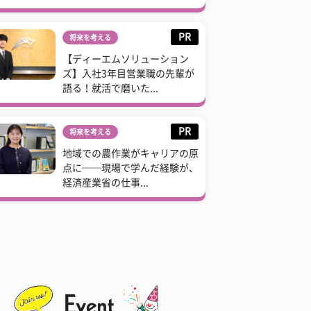
PR
将来を考える
【ディーエムソリューション
ズ】入社3年目営業職の先輩が
語る！就活で磨いた...
PR
将来を考える
地域での農作業がキャリアの原
点に──現場で学んだ経験が、
経済産業省の仕事...