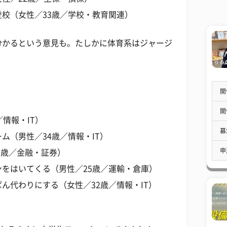
校（女性／33歳／学校・教育関連）
分かるという意見も。たしかに体育系はジャージ
開
開
情報・IT）
募
ム（男性／34歳／情報・IT）
申
1歳／金融・証券）
をはいてくる（男性／25歳／運輸・倉庫）
ん代わりにする（女性／32歳／情報・IT）