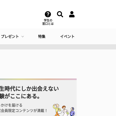
学生の
窓口とは
・プレゼント
特集
イベント
生時代にしか出会えない
験がここにある。
っかけを届ける
窓会員限定コンテンツが満載！