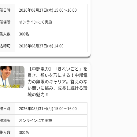
催日時
2026年08月27日(木) 15:00〜16:00
催場所
オンラインにて実施
集人数
300名
込締切
2026年08月27日(木) 14:00
【中部電力】「きれいごと」を
貫き、想いを形にする！中部電
力の無限のキャリア。答えのな
い問いに挑み、成長し続ける環
境の魅力 #
催日時
2026年08月31日(月) 15:00〜16:00
催場所
オンラインにて実施
集人数
300名