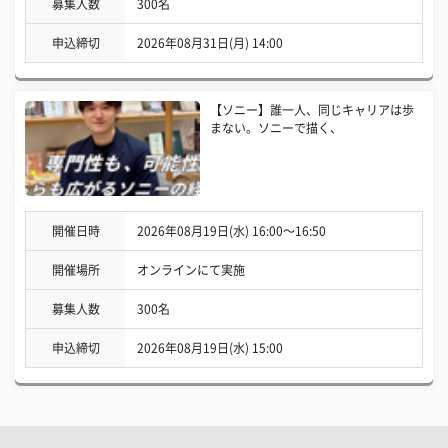
募集人数
300名
申込締切
2026年08月31日(月) 14:00
【ソニー】誰一人、同じキャリアは歩
まない。ソニーで描く、
開催日時
2026年08月19日(水) 16:00〜16:50
開催場所
オンラインにて実施
募集人数
300名
申込締切
2026年08月19日(水) 15:00