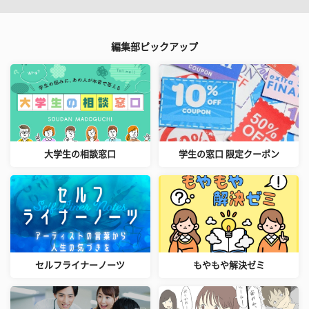
編集部ピックアップ
大学生の相談窓口
学生の窓口 限定クーポン
セルフライナーノーツ
もやもや解決ゼミ