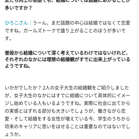
友だち同士の会話でも、結婚については話題にあがることが
多いですか？
ひろこさん：
うーん、まだ話題の中心は結婚ではなくて恋愛
ですね。ガールズトークで盛り上がることのほうが多いで
す。
普段から結婚について深く考えているわけではないけれど、
それぞれのなかには理想の結婚観がすでに出来上がっている
ようですね。
いかがでしたか？ 2人の女子大生の結婚観をご紹介しました
が、女子大生のなかにはすでに結婚について具体的にイメー
ジし始めている人もいるようですね。実際に社会に出てから
の実感とはずれる部分も大きいでしょうが、働きながら恋
愛・そして結婚をする女性が増えている今、学生のうちから
将来のキャリアに思いをはせることは重要なのではないでし
ょうか。