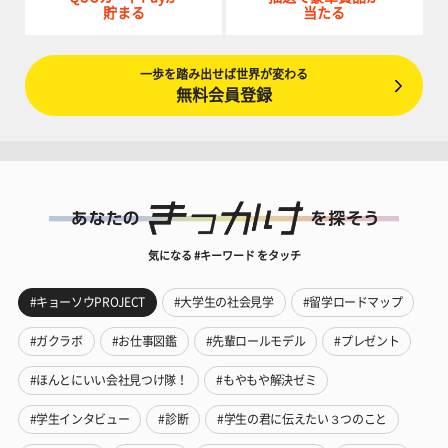
貯まる
当たる
一歩を踏み出せば世界が変わる
無料会員登録
気になる #キーワード をタッチ
#キョーソウPROJECT
#大学生の社会見学
#留学ロードマップ
#ガクラボ
#お仕事図鑑
#先輩ロールモデル
#プレゼント
#ほんとにいい会社見つけ隊！
#もやもや解決ゼミ
#学生インタビュー
#診断
#学生の君に伝えたい３つのこと