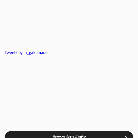
Tweets by m_gakumado
学生の窓口 公式X