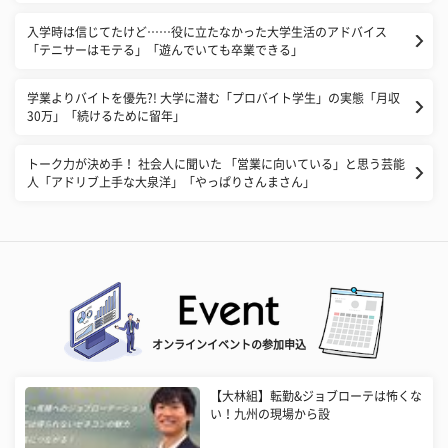
入学時は信じてたけど……役に立たなかった大学生活のアドバイス
「テニサーはモテる」「遊んでいても卒業できる」
学業よりバイトを優先?! 大学に潜む「プロバイト学生」の実態「月収
30万」「続けるために留年」
トーク力が決め手！ 社会人に聞いた 「営業に向いている」と思う芸能
人「アドリブ上手な大泉洋」「やっぱりさんまさん」
オンラインイベントの参加申込
【大林組】転勤&ジョブローテは怖くな
い！九州の現場から設