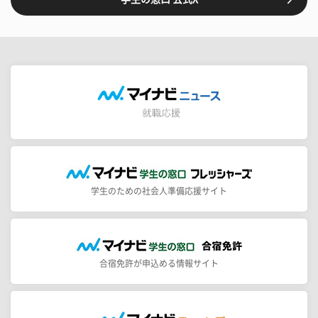
学生のための社会人準備応援サイト
合宿免許が申込める情報サイト