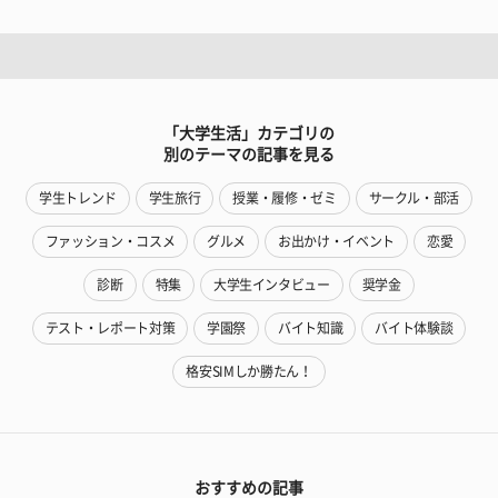
「大学生活」カテゴリの
別のテーマの記事を見る
学生トレンド
学生旅行
授業・履修・ゼミ
サークル・部活
ファッション・コスメ
グルメ
お出かけ・イベント
恋愛
診断
特集
大学生インタビュー
奨学金
テスト・レポート対策
学園祭
バイト知識
バイト体験談
格安SIMしか勝たん！
おすすめの記事