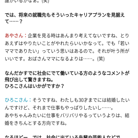
誰かいるかなぁ。(笑)
では、将来の就職先もそういったキャリアプランを見据え
て……？
あやさん：
企業を見る時はあんまり考えてないですね、とり
あえずはやりたいことがやれたらいいかなって。でも「若い
ママでありたい」っていう思いはあるので。それが叶う所が
いいです。おばさんママになるよりは……。(笑)
なんだかすでに社会にでて働いている方のようなコメントが
飛び出して驚きますね。
ひろこさんはいかがですか？
ひろこさん：
そうですね、わたしも30才までには結婚したい
んですけど、それまで仕事もやっぱりしたいし……。
あやちゃんみたいに仕事をバリバリやるっていうよりは、結
婚をきちんとする方向ですね。
なるほどー。では、社会に出ている先輩や芸能人などで、