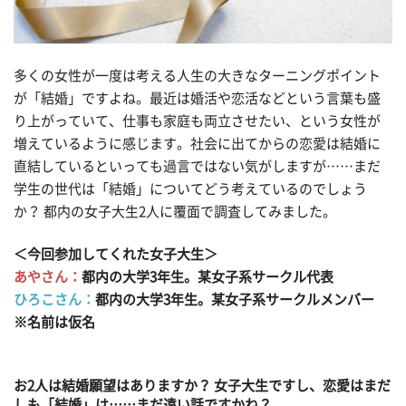
多くの女性が一度は考える人生の大きなターニングポイント
が「結婚」ですよね。最近は婚活や恋活などという言葉も盛
り上がっていて、仕事も家庭も両立させたい、という女性が
増えているように感じます。社会に出てからの恋愛は結婚に
直結しているといっても過言ではない気がしますが……まだ
学生の世代は「結婚」についてどう考えているのでしょう
か？ 都内の女子大生2人に覆面で調査してみました。
＜今回参加してくれた女子大生＞
あやさん：
都内の大学3年生。某女子系サークル代表
ひろこさん：
都内の大学3年生。某女子系サークルメンバー
※名前は仮名
お2人は結婚願望はありますか？ 女子大生ですし、恋愛はまだ
しも「結婚」は……まだ遠い話ですかね？