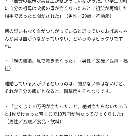
・「自分の祖母が実は血が繋がっていなかった。小学生の時
に自分の祖母は父親の母が亡くなったあとに祖父が再婚した
相手であったと聞かされた」（男性／29歳／不動産）
何の疑いもなく血がつながっていると思っていたおばあちゃ
んが実は血がつながっていない、というのはビックリです
ね。
・「親の離婚。急で驚きまくった」（男性／28歳／医療・福
祉）
離婚している人がいるというのは、聞かない事はないけど、
それが自分の親だとなると、衝撃度もそれなりです。
・「宝くじで10万円が当たったこと。絶対当たらないだろう
と1枚だけ買った宝くじで10万円が当たってびっくりした」
（男性／22歳／食品・飲料）