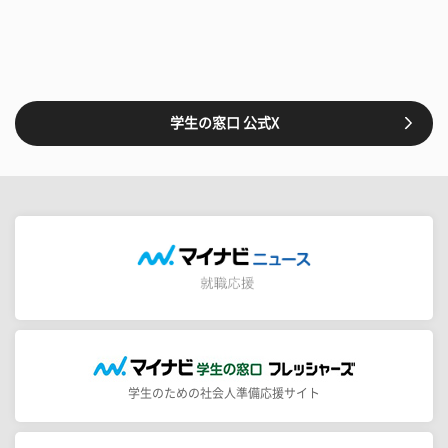
学生の窓口 公式X
学生のための社会人準備応援サイト