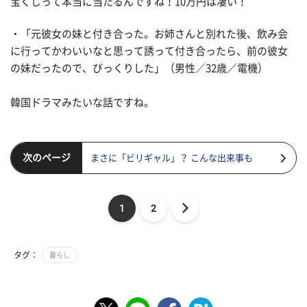
宝くじって本当に当たるんですね！10万円は凄い！
・「元彼女の妹と付き合った。お姉さんと別れた後、飲み会
に行ってかわいいなと思って誘って付き合ったら、前の彼女
の妹だったので、びっくりした」（男性／32歳／電機）
韓国ドラマみたいな話ですね。
次のページ
まさに「ビリギャル」？ こんな出来事も
1
2
タグ：
暮らし