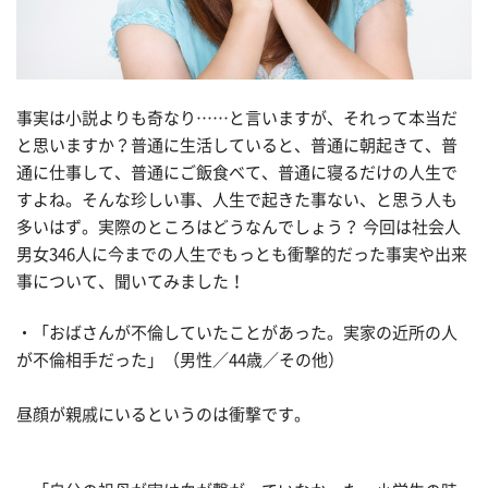
事実は小説よりも奇なり……と言いますが、それって本当だ
と思いますか？普通に生活していると、普通に朝起きて、普
通に仕事して、普通にご飯食べて、普通に寝るだけの人生で
すよね。そんな珍しい事、人生で起きた事ない、と思う人も
多いはず。実際のところはどうなんでしょう？ 今回は社会人
男女346人に今までの人生でもっとも衝撃的だった事実や出来
事について、聞いてみました！
・「おばさんが不倫していたことがあった。実家の近所の人
が不倫相手だった」（男性／44歳／その他）
昼顔が親戚にいるというのは衝撃です。