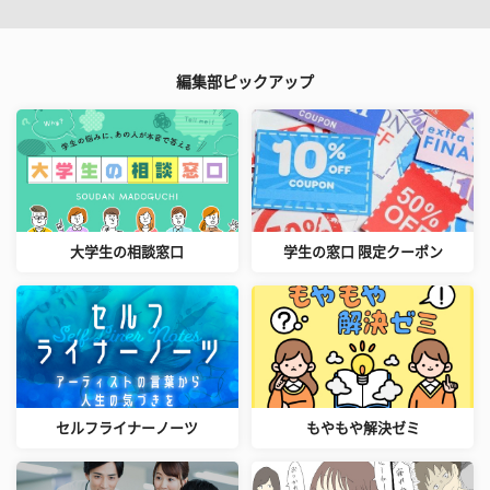
編集部ピックアップ
大学生の相談窓口
学生の窓口 限定クーポン
セルフライナーノーツ
もやもや解決ゼミ