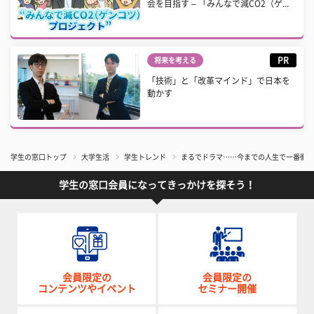
会を目指す – 「みんなで減CO2（ゲ...
PR
将来を考える
「技術」と「改革マインド」で日本を
動かす
学生の窓口トップ
大学生活
学生トレンド
まるでドラマ……今までの人生で一番衝撃
学生の窓口会員になってきっかけを探そう！
会員限定の
会員限定の
コンテンツやイベント
セミナー開催