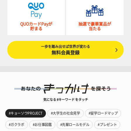
QUOカードPayが
抽選で豪華賞品が
貯まる
当たる
一歩を踏み出せば世界が変わる
無料会員登録
気になる #キーワード をタッチ
#キョーソウPROJECT
#大学生の社会見学
#留学ロードマップ
#ガクラボ
#お仕事図鑑
#先輩ロールモデル
#プレゼント