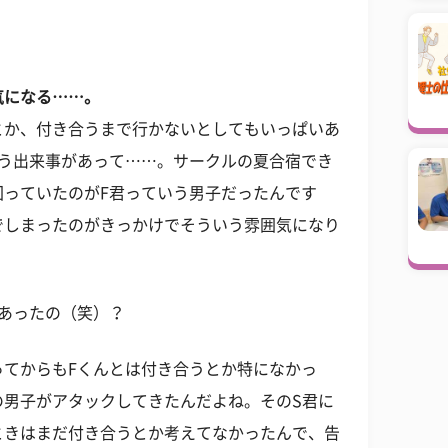
気になる……。
とか、付き合うまで行かないとしてもいっぱいあ
いう出来事があって……。サークルの夏合宿でき
回っていたのがF君っていう男子だったんです
でしまったのがきっかけでそういう雰囲気になり
あったの（笑）？
ってからもFくんとは付き合うとか特になかっ
の男子がアタックしてきたんだよね。そのS君に
ときはまだ付き合うとか考えてなかったんで、告