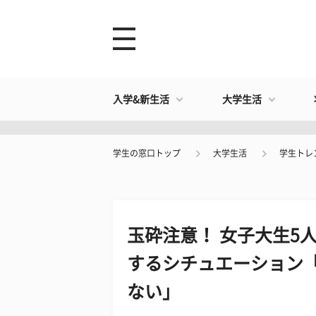
入学&新生活
大学生活
学生の窓口トップ
大学生活
学生トレ
玉砕注意！ 女子大生5
するシチュエーション
ない」