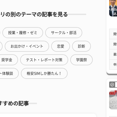
リの別のテーマの記事を見る
授業・履修・ゼミ
サークル・部活
開
開
お出かけ・イベント
恋愛
診断
募
奨学金
テスト・レポート対策
学園祭
申
ト体験談
格安SIMしか勝たん！
すすめの記事