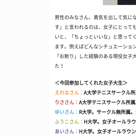
男性のみなさん、勇気を出して気にな
す」と言われるのは、女子にとって
いと、「ちょっといいな」と思って
ます。例えばどんなシチュエーショ
「お断り」した経験のある現役女子
た！
＜今回参加してくれた女子大生＞
えれなさん：
A大学テニスサークル所
りささん：
A大学テニスサークル所属
ゆいさん：
R大学。サークル無所属。
ふうこさん：
H大学。女子オールラ
あいさん：
H大学。女子オールラウ