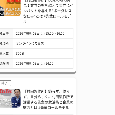
見！業界の壁を越えて世界にイ
ンパクトを与える“ボーダレス
な仕事”とは #先輩ロールモデ
ル
催日時
2026年06月09日(火) 15:00〜16:00
催場所
オンラインにて実施
集人数
300名
込締切
2026年06月09日(火) 14:00
終了
【村田製作所】飾らず、偽ら
ず、自分らしく。村田製作所で
活躍する先輩の就活術と企業の
魅力とは #先輩ロールモデル