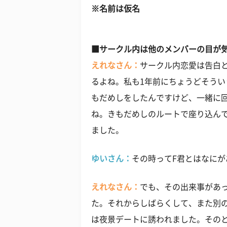
※名前は仮名
■サークル内は他のメンバーの目が
えれなさん：
サークル内恋愛は告白
るよね。私も1年前にちょうどそう
もだめしをしたんですけど、一緒に
ね。きもだめしのルートで座り込ん
ました。
ゆいさん：
その時ってF君とはなにが
えれなさん：
でも、その出来事があ
た。それからしばらくして、また別
は夜景デートに誘われました。その