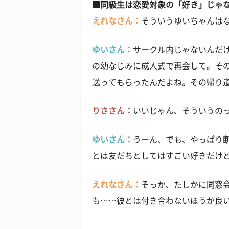
■同級生は恋愛対象の「好き」じゃな
えれなさん：
そういうゆいちゃんはな
ゆいさん：
サークル内じゃないんだ
の幼なじみに成人式で再会して。そ
送ってもらったんだよね。その帰り
りささん：
いいじゃん、そういうの
ゆいさん：
うーん、でも、やっぱり
とは友だちとしてはすごい好きだけ
えれなさん：
そっか、たしかに同窓
も……彼とは付き合わないほうが良