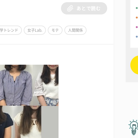
あとで読む
学トレンド
女子Lab.
モテ
人間関係