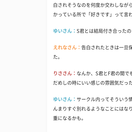
白されそうなのを何度か交わしなが
かっている所で「好きです」って言
ゆいさん：
S君とは結局付き合ったの
えれなさん：
告白されたときは一旦
た。
りささん：
なんか、S君とF君の間で
だめしの時にいい感じの雰囲気だっ
ゆいさん：
サークル内ってそういう
んまりすぐ別れるようなことにはな
重になるかも。