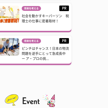
PR
将来を考える
社会を動かすキーパーソン 税
理士の仕事に密着取材！
PR
将来を考える
ピンチはチャンス！日本の物流
問題を逆手にとって急成長中
ー ア・プロの挑...