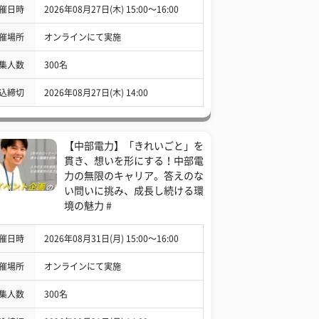
催日時
2026年08月27日(木) 15:00〜16:00
催場所
オンラインにて実施
集人数
300名
込締切
2026年08月27日(木) 14:00
【中部電力】「きれいごと」を
貫き、想いを形にする！中部電
力の無限のキャリア。答えのな
い問いに挑み、成長し続ける環
境の魅力 #
催日時
2026年08月31日(月) 15:00〜16:00
催場所
オンラインにて実施
集人数
300名