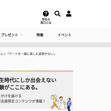
学生の
窓口とは
・プレゼント
特集
イベント
ション「デートを一緒に楽しむ姿勢がない」
生時代にしか出会えない
験がここにある。
っかけを届ける
窓会員限定コンテンツが満載！