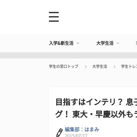
入学&新生活
大学生活
学生の窓口トップ
大学生活
学生トレ
目指すはインテリ？ 息
グ！ 東大・早慶以外も
編集部：はまみ
2015/07/17