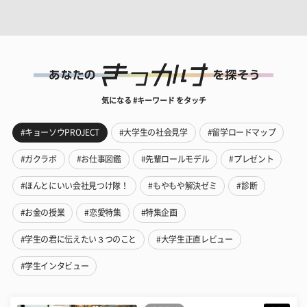
気になる #キーワード をタッチ
#キョーソウPROJECT
#大学生の社会見学
#留学ロードマップ
#ガクラボ
#お仕事図鑑
#先輩ロールモデル
#プレゼント
#ほんとにいい会社見つけ隊！
#もやもや解決ゼミ
#診断
#お金の授業
#恋愛特集
#特集企画
#学生の君に伝えたい３つのこと
#大学生正直レビュー
#学生インタビュー