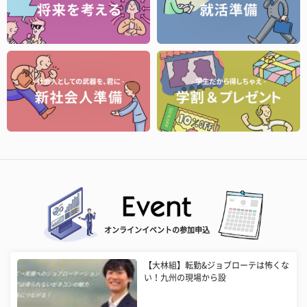
オンラインイベントの参加申込
【大林組】転勤&ジョブローテは怖くな
い！九州の現場から設