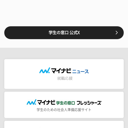
学生の窓口 公式X
学生のための社会人準備応援サイト