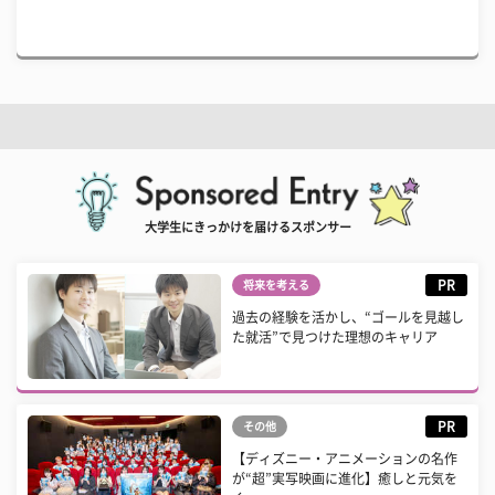
大学生にきっかけを届けるスポンサー
PR
将来を考える
過去の経験を活かし、“ゴールを見越し
た就活”で見つけた理想のキャリア
PR
その他
【ディズニー・アニメーションの名作
が“超”実写映画に進化】癒しと元気を