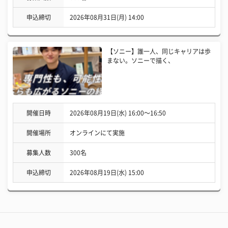
申込締切
2026年08月31日(月) 14:00
【ソニー】誰一人、同じキャリアは歩
まない。ソニーで描く、
開催日時
2026年08月19日(水) 16:00〜16:50
開催場所
オンラインにて実施
募集人数
300名
申込締切
2026年08月19日(水) 15:00