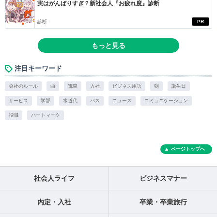
実はがんばりすぎ？新社会人『お疲れ度』診断
診断
PR
もっと見る
注目キーワード
会社のルール
曲
電車
入社
ビジネス用語
朝
誕生日
サービス
学部
水道代
バス
ニュース
コミュニケーション
役職
ハートマーク
ページトップへ
社会人ライフ
ビジネスマナー
内定・入社
卒業・卒業旅行