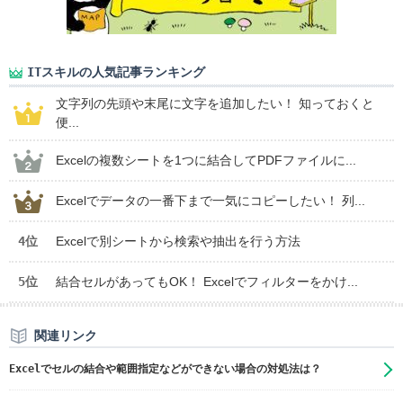
ITスキルの人気記事ランキング
文字列の先頭や末尾に文字を追加したい！ 知っておくと
便...
Excelの複数シートを1つに結合してPDFファイルに...
Excelでデータの一番下まで一気にコピーしたい！ 列...
4位
Excelで別シートから検索や抽出を行う方法
5位
結合セルがあってもOK！ Excelでフィルターをかけ...
関連リンク
Excelでセルの結合や範囲指定などができない場合の対処法は？