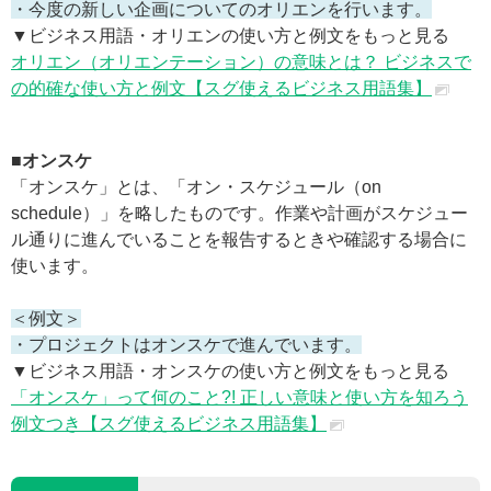
・今度の新しい企画についてのオリエンを行います。
▼ビジネス用語・オリエンの使い方と例文をもっと見る
オリエン（オリエンテーション）の意味とは？ ビジネスで
の的確な使い方と例文【スグ使えるビジネス用語集】
■オンスケ
「オンスケ」とは、「オン・スケジュール（on
schedule）」を略したものです。作業や計画がスケジュー
ル通りに進んでいることを報告するときや確認する場合に
使います。
＜例文＞
・プロジェクトはオンスケで進んでいます。
▼ビジネス用語・オンスケの使い方と例文をもっと見る
「オンスケ」って何のこと?! 正しい意味と使い方を知ろう
例文つき【スグ使えるビジネス用語集】