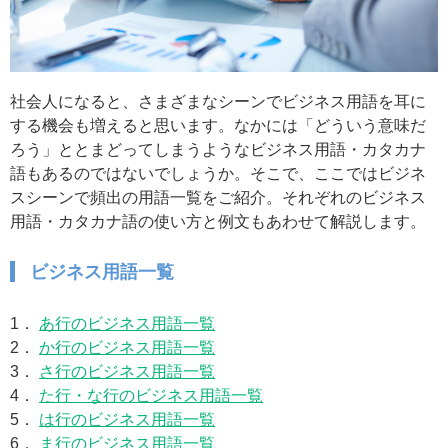
社会人になると、さまざまなシーンでビジネス用語を耳に
する機会も増えると思います。なかには「どういう意味だ
ろう」ととまどってしまうようなビジネス用語・カタカナ
語もあるのではないでしょうか。そこで、ここではビジネ
スシーンで頻出の用語一覧をご紹介。それぞれのビジネス
用語・カタカナ語の使い方と例文もあわせて解説します。
ビジネス用語一覧
1．
あ行のビジネス用語一覧
2．
か行のビジネス用語一覧
3．
さ行のビジネス用語一覧
4．
た行・な行のビジネス用語一覧
5．
は行のビジネス用語一覧
6．
ま行のビジネス用語一覧