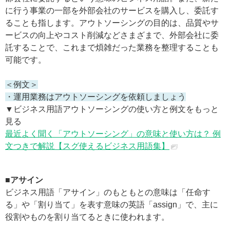
に行う事業の一部を外部会社のサービスを購入し、委託す
ることも指します。アウトソーシングの目的は、品質やサ
ービスの向上やコスト削減などさまざまで、外部会社に委
託することで、これまで煩雑だった業務を整理することも
可能です。
＜例文＞
・運用業務はアウトソーシングを依頼しましょう
▼ビジネス用語アウトソーシングの使い方と例文をもっと
見る
最近よく聞く「アウトソーシング」の意味と使い方は？ 例
文つきで解説【スグ使えるビジネス用語集】
■アサイン
ビジネス用語「アサイン」のもともとの意味は「任命す
る」や「割り当て」を表す意味の英語「assign」で、主に
役割やものを割り当てるときに使われます。