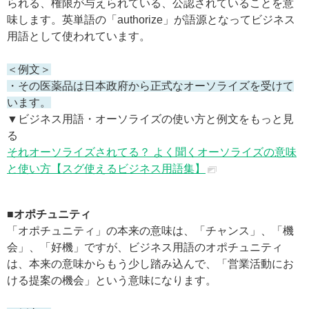
られる、権限が与えられている、公認されていることを意
味します。英単語の「authorize」が語源となってビジネス
用語として使われています。
＜例文＞
・その医薬品は日本政府から正式なオーソライズを受けて
います。
▼ビジネス用語・オーソライズの使い方と例文をもっと見
る
それオーソライズされてる？ よく聞くオーソライズの意味
と使い方【スグ使えるビジネス用語集】
■オポチュニティ
「オポチュニティ」の本来の意味は、「チャンス」、「機
会」、「好機」ですが、ビジネス用語のオポチュニティ
は、本来の意味からもう少し踏み込んで、「営業活動にお
ける提案の機会」という意味になります。