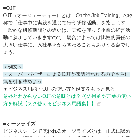
■OJT
OJT（オージェーティー）とは「On the Job Training」の略
称で「仕事中に実践を通じて行う研修活動」を指します。
一般的な研修期間との違いは、実務を伴って企業の経営活
動に参加していきますので、場合によっては比較的責任の
大きい仕事に、入社早々から関わることもありうる点でし
ょう。
＜例文＞
・スーパーバイザーによるOJTが来週行われるのでさらに
気を引き締めよう
▼ビジネス用語・OJTの使い方と例文をもっと見る
意外とわからないOJTの意味とは？ その目的や言葉の使い
方を解説【スグ使えるビジネス用語集】】
■オーソライズ
ビジネスシーンで使われるオーソライズとは、正式に認め