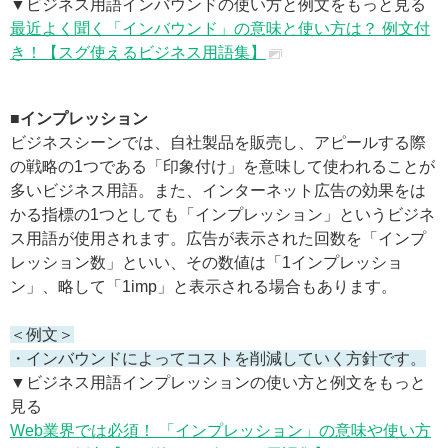
▼ビジネス用語インバウンドの使い方と例文をもっと見る
最近よく聞く「インバウンド」の意味と使い方は？ 例文付
き！【スグ使えるビジネス用語集】
■インプレッション
ビジネスシーンでは、自社製品を販売し、アピールする際
の戦略の1つである「印象付け」を意味して使われることが
多いビジネス用語。また、インターネット広告の効果をは
かる指標の1つとしても「インプレッション」というビジネ
ス用語が使用されます。広告が表示された回数を「インプ
レッション数」といい、その数値は「1インプレッショ
ン」、略して「1imp」と表示される場合もあります。
＜例文＞
・インバウンドによってコストを削減していく方針です。
▼ビジネス用語インプレッションの使い方と例文をもっと
見る
Web業界では必須！ 「インプレッション」の意味や使い方