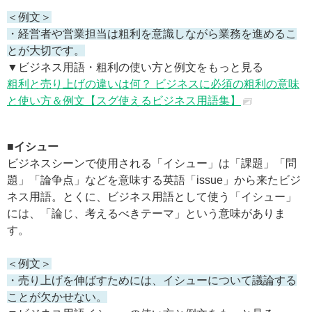
＜例文＞
・経営者や営業担当は粗利を意識しながら業務を進めるこ
とが大切です。
▼ビジネス用語・粗利の使い方と例文をもっと見る
粗利と売り上げの違いは何？ ビジネスに必須の粗利の意味
と使い方＆例文【スグ使えるビジネス用語集】
■イシュー
ビジネスシーンで使用される「イシュー」は「課題」「問
題」「論争点」などを意味する英語「issue」から来たビジ
ネス用語。とくに、ビジネス用語として使う「イシュー」
には、「論じ、考えるべきテーマ」という意味がありま
す。
＜例文＞
・売り上げを伸ばすためには、イシューについて議論する
ことが欠かせない。