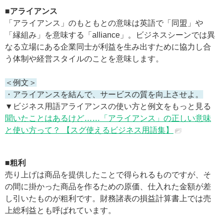
■アライアンス
「アライアンス」のもともとの意味は英語で「同盟」や
「縁組み」を意味する「alliance」。ビジネスシーンでは異
なる立場にある企業同士が利益を生み出すために協力し合
う体制や経営スタイルのことを意味します。
＜例文＞
・アライアンスを結んで、サービスの質を向上させよ。
▼ビジネス用語アライアンスの使い方と例文をもっと見る
聞いたことはあるけど……「アライアンス」の正しい意味
と使い方って？ 【スグ使えるビジネス用語集】
■粗利
売り上げは商品を提供したことで得られるものですが、そ
の間に掛かった商品を作るための原価、仕入れた金額が差
し引いたものが粗利です。財務諸表の損益計算書上では売
上総利益とも呼ばれています。