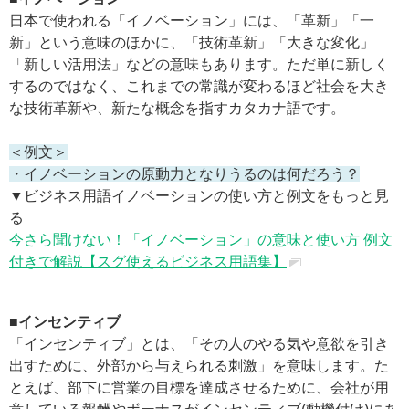
日本で使われる「イノベーション」には、「革新」「一
新」という意味のほかに、「技術革新」「大きな変化」
「新しい活用法」などの意味もあります。ただ単に新しく
するのではなく、これまでの常識が変わるほど社会を大き
な技術革新や、新たな概念を指すカタカナ語です。
＜例文＞
・イノベーションの原動力となりうるのは何だろう？
▼ビジネス用語イノベーションの使い方と例文をもっと見
る
今さら聞けない！「イノベーション」の意味と使い方 例文
付きで解説【スグ使えるビジネス用語集】
■インセンティブ
「インセンティブ」とは、「その人のやる気や意欲を引き
出すために、外部から与えられる刺激」を意味します。た
とえば、部下に営業の目標を達成させるために、会社が用