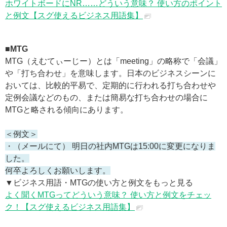
ホワイトボードにNR……どういう意味？ 使い方のポイント
と例文【スグ使えるビジネス用語集】
■MTG
MTG（えむてぃーじー）とは「meeting」の略称で「会議」
や「打ち合わせ」を意味します。日本のビジネスシーンに
おいては、比較的平易で、定期的に行われる打ち合わせや
定例会議などのもの、または簡易な打ち合わせの場合に
MTGと略される傾向にあります。
＜例文＞
・（メールにて） 明日の社内MTGは15:00に変更になりま
した。
何卒よろしくお願いします。
▼ビジネス用語・MTGの使い方と例文をもっと見る
よく聞くMTGってどういう意味？ 使い方と例文をチェッ
ク！【スグ使えるビジネス用語集】