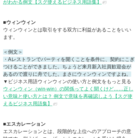
がわかる例文【スグ使えるビジネス用語集】
■ウィンウィン
ウィンウィンとは取引をする双方に利益があることをいい
ます。
＜例文＞
・Aレストランでパーティを開くことを条件に、契約にこぎ
つけることができました。ちょうど来月新入社員歓迎会が
あるので渡りに舟でした。まさにウィンウィンですよね。
▼ビジネス用語ウィンウィンの使い方と例文をもっと見る
ウィンウィン（win-win）の関係ってよく聞くけど……正し
い意味と使い方とは？ 例文で意味を再確認しよう【スグ使
えるビジネス用語集】
■エスカレーション
エスカレーションとは、段階的な上位へのアプローチの意