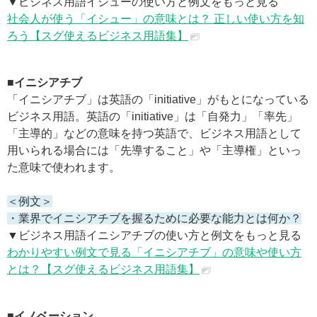
▼ビジネス用語イシューの使い方と例文をもっと見る
社会人が使う「イシュー」の意味とは？ 正しい使い方を知
ろう【スグ使えるビジネス用語集】
■イニシアチブ
「イニシアチブ」は英語の「initiative」がもとになっている
ビジネス用語。英語の「initiative」は「自発力」「率先」
「主導的」などの意味を持つ英語で、ビジネス用語として
用いられる場合には「先導すること」や「主導権」といっ
た意味で使われます。
＜例文＞
・業界でイニシアチブを握るために必要な能力とは何か？
▼ビジネス用語イニシアチブの使い方と例文をもっと見る
わかりやすい例文で見る「イニシアチブ」の意味や使い方
とは？【スグ使えるビジネス用語集】
■イノベーション