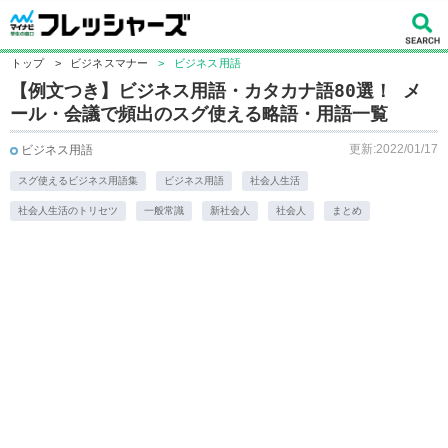
トップ
>
ビジネスマナー
>
ビジネス用語
【例文つき】ビジネス用語・カタカナ語80選！ メ
ール・会議で頻出のスグ使える略語・用語一覧
更新:2022/01/17
ビジネス用語
スグ使えるビジネス用語集
ビジネス用語
社会人生活
社会人生活のトリセツ
一般常識
新社会人
社会人
まとめ