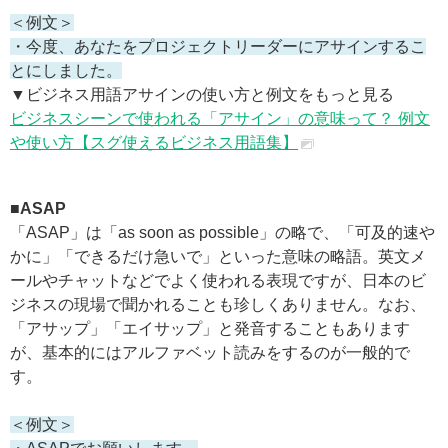
＜例文＞
・今度、あなたをプロジェクトリーダーにアサインするこ
とにしました。
▼ビジネス用語アサインの使い方と例文をもっと見る
ビジネスシーンで使われる「アサイン」の意味って？ 例文
や使い方【スグ使えるビジネス用語集】
■ASAP
「ASAP」は「as soon as possible」の略で、「可及的速や
かに」「できるだけ急いで」といった意味の略語。英文メ
ールやチャットなどでよく使われる表現ですが、日本のビ
ジネスの現場で聞かれることも珍しくありません。なお、
「アサップ」「エイサップ」と発音することもあります
が、基本的にはアルファベット読みをするのが一般的で
す。
＜例文＞