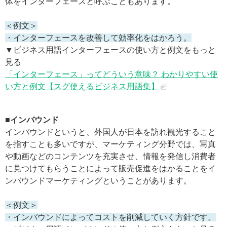
体をインターフェースと呼ぶこともあります。
＜例文＞
・インターフェースを改善して効率化をはかろう。
▼ビジネス用語インターフェースの使い方と例文をもっと
見る
「インターフェース」ってどういう意味？ わかりやすい使
い方と例文【スグ使えるビジネス用語集】
■インバウンド
インバウンドというと、外国人が日本を訪れ観光すること
を指すことも多いですが、マーケティング分野では、写真
や動画などのコンテンツを充実させ、情報を発信し消費者
に見つけてもらうことによって販売促進をはかることをイ
ンバウンドマーケティングということがあります。
＜例文＞
・インバウンドによってコストを削減していく方針です。