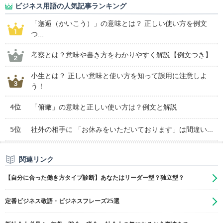
ビジネス用語の人気記事ランキング
「邂逅（かいこう）」の意味とは？ 正しい使い方を例文
つ...
考察とは？意味や書き方をわかりやすく解説【例文つき】
小生とは？ 正しい意味と使い方を知って誤用に注意しよ
う！
4位
「俯瞰」の意味と正しい使い方は？例文と解説
5位
社外の相手に 「お休みをいただいております」は間違い...
関連リンク
【自分に合った働き方タイプ診断】あなたはリーダー型？独立型？
定番ビジネス敬語・ビジネスフレーズ25選