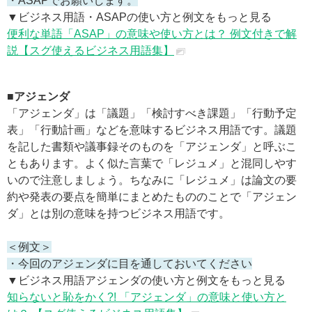
・ASAPでお願いします。
▼ビジネス用語・ASAPの使い方と例文をもっと見る
便利な単語「ASAP」の意味や使い方とは？ 例文付きで解
説【スグ使えるビジネス用語集】
■アジェンダ
「アジェンダ」は「議題」「検討すべき課題」「行動予定
表」「行動計画」などを意味するビジネス用語です。議題
を記した書類や議事録そのものを「アジェンダ」と呼ぶこ
ともあります。よく似た言葉で「レジュメ」と混同しやす
いので注意しましょう。ちなみに「レジュメ」は論文の要
約や発表の要点を簡単にまとめたもののことで「アジェン
ダ」とは別の意味を持つビジネス用語です。
＜例文＞
・今回のアジェンダに目を通しておいてください
▼ビジネス用語アジェンダの使い方と例文をもっと見る
知らないと恥をかく?! 「アジェンダ」の意味と使い方と