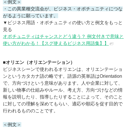
＜例文＞
・この異業種交流会が、ビジネス・オポチュニティにつな
がるように願っています。
▼ビジネス用語・オポチュニティの使い方と例文をもっと
見る
オポチュニティはチャンスとどう違う？ 例文付きで意味と
使い方がわかる！【スグ使えるビジネス用語集】】
■オリエン（オリエンテーション）
ビジネスシーンで使われるオリエンは、オリエンテーショ
ンというカタカナ語の略です。語源の英単語はOrientation
で、方向づけという意味があります。人や企業に対して、
新しい物事の仕組みやルール、考え方、方向づけなどの情
報を説明したり、指導したりすることによって、そのこと
に対しての理解を深めてもらい、適応や順応を促す目的で
行われるもののことです。
＜例文＞