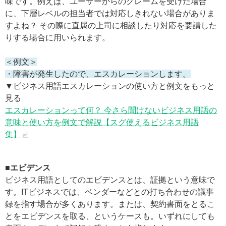
味です。例えば、ユーザーからのクレームを受けた場合
に、下層レベルの担当者では対応しきれない場合がありま
すよね？ その際に直属の上司に相談したり対応を要請した
りする場合に用いられます。
＜例文＞
・障害が発生したので、エスカレーションします。
▼ビジネス用語エスカレーションの使い方と例文をもっと
見る
エスカレーションって何？ 今さら聞けないビジネス用語の
意味と使い方を例文で解説【スグ使えるビジネス用語
集】
■エビデンス
ビジネス用語としてのエビデンスとは、証拠という意味で
す。ITビジネスでは、ベンダーなどとの打ち合わせの議事
録を指す場合が多くあります。または、契約書面をとるこ
とをエビデンスを取る、というケースも。いずれにしても