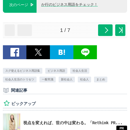
か行のビジネス用語をチェック！
次のページ
1 / 7
スグ使えるビジネス用語集
ビジネス用語
社会人生活
社会人生活のトリセツ
一般常識
新社会人
社会人
まとめ
関連記事
ピックアップ
視点を変えれば、世の中は変わる。「Rethink PR...
PR