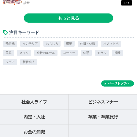
診断
PR
もっと見る
注目キーワード
飛行機
インテリア
おもしろ
環境
休日・休暇
オノマトペ
美容
メイク
会社のルール
コーヒー
休憩
モラル
掃除
シェア
新社会人
ページトップへ
社会人ライフ
ビジネスマナー
内定・入社
卒業・卒業旅行
お金の知識