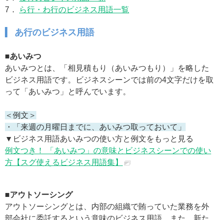
7．
ら行・わ行のビジネス用語一覧
あ行のビジネス用語
■あいみつ
あいみつとは、「相見積もり（あいみつもり）」を略した
ビジネス用語です。ビジネスシーンでは前の4文字だけを取
って「あいみつ」と呼んでいます。
＜例文＞
・「来週の月曜日までに、あいみつ取っておいて」
▼ビジネス用語あいみつの使い方と例文をもっと見る
例文つき！ 「あいみつ」の意味とビジネスシーンでの使い
方【スグ使えるビジネス用語集】
■アウトソーシング
アウトソーシングとは、内部の組織で賄っていた業務を外
部会社に委託するという意味のビジネス用語。また、新た