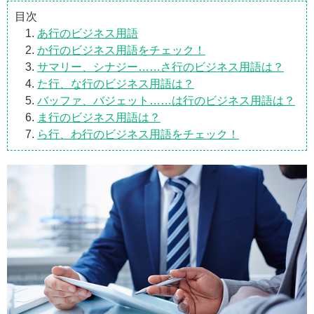
目次
あ行のビジネス用語
か行のビジネス用語をチェック！
サマリー、シナジー……さ行のビジネス用語は？
た行、な行のビジネス用語は？
バッファ、バジェット……は行のビジネス用語は？
ま行のビジネス用語は？
ら行、わ行のビジネス用語をチェック！