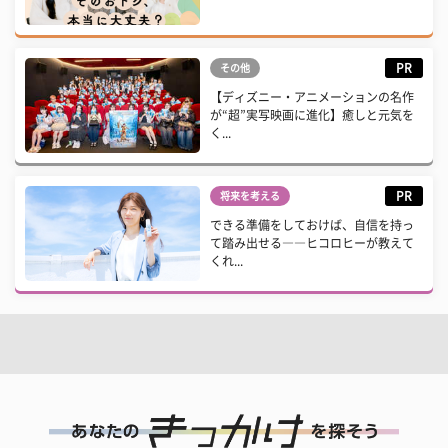
PR
その他
【ディズニー・アニメーションの名作
が“超”実写映画に進化】癒しと元気を
く...
PR
将来を考える
できる準備をしておけば、自信を持っ
て踏み出せる――ヒコロヒーが教えて
くれ...