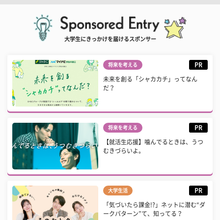
大学生にきっかけを届けるスポンサー
PR
将来を考える
未来を創る「シャカカチ」ってなん
だ？
PR
将来を考える
【就活生応援】噛んでるときは、うつ
むきづらいよ。
PR
大学生活
「気づいたら課金!?」ネットに潜む“ダ
ークパターン”て、知ってる？