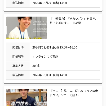
申込締切
2026年08月27日(木) 14:00
【中部電力】「きれいごと」を貫き、
想いを形にする！中部電
開催日時
2026年08月31日(月) 15:00〜16:00
開催場所
オンラインにて実施
募集人数
300名
申込締切
2026年08月31日(月) 14:00
【ソニー】誰一人、同じキャリアは歩
まない。ソニーで描く、