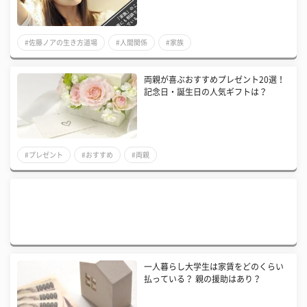
#佐藤ノアの生き方道場
#人間関係
#家族
両親が喜ぶおすすめプレゼント20選！
記念日・誕生日の人気ギフトは？
#プレゼント
#おすすめ
#両親
一人暮らし大学生は家賃をどのくらい
払っている？ 親の援助はあり？