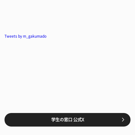
Tweets by m_gakumado
学生の窓口 公式X