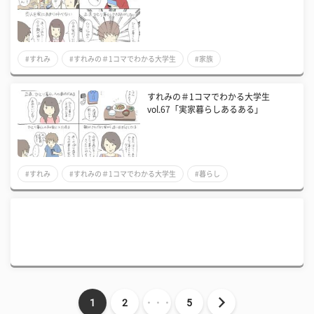
#すれみ
#すれみの＃1コマでわかる大学生
#家族
すれみの＃1コマでわかる大学生
vol.67「実家暮らしあるある」
#すれみ
#すれみの＃1コマでわかる大学生
#暮らし
1
2
・・・
5