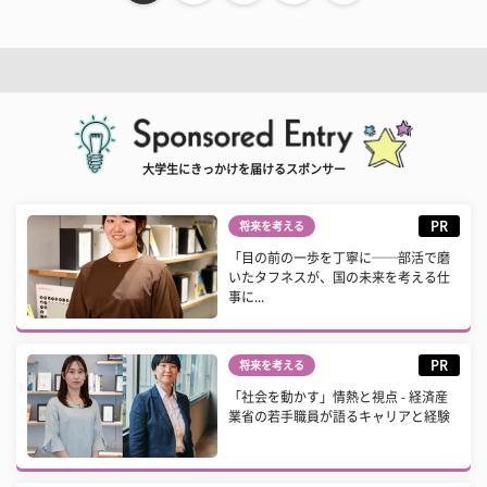
大学生にきっかけを届けるスポンサー
PR
将来を考える
「目の前の一歩を丁寧に──部活で磨
いたタフネスが、国の未来を考える仕
事に...
PR
将来を考える
「社会を動かす」情熱と視点 - 経済産
業省の若手職員が語るキャリアと経験