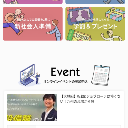
オンラインイベントの参加申込
【大林組】転勤&ジョブローテは怖くな
い！九州の現場から設