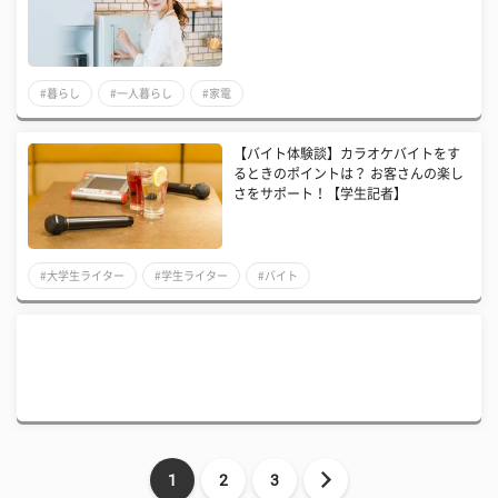
#暮らし
#一人暮らし
#家電
【バイト体験談】カラオケバイトをす
るときのポイントは？ お客さんの楽し
さをサポート！【学生記者】
#大学生ライター
#学生ライター
#バイト
1
2
3