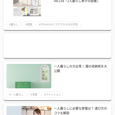
vol.158「1人暮らし男子の部屋」
#暮らし
#部屋
#すれみの＃1コマでわかる大学生
一人暮らしの方必見！ 服の収納術を大
公開
#一人暮らし
#洋服
#ファッション
一人暮らしに必要な家電は？ 選び方の
コツも解説