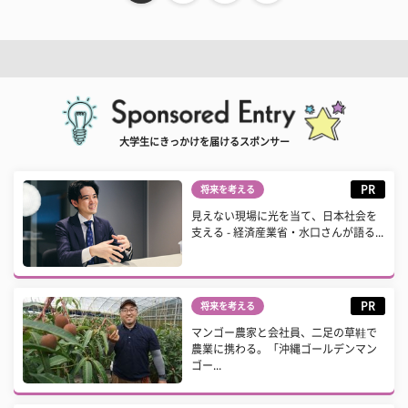
大学生にきっかけを届けるスポンサー
PR
将来を考える
見えない現場に光を当て、日本社会を
支える - 経済産業省・水口さんが語る...
PR
将来を考える
マンゴー農家と会社員、二足の草鞋で
農業に携わる。「沖縄ゴールデンマン
ゴー...