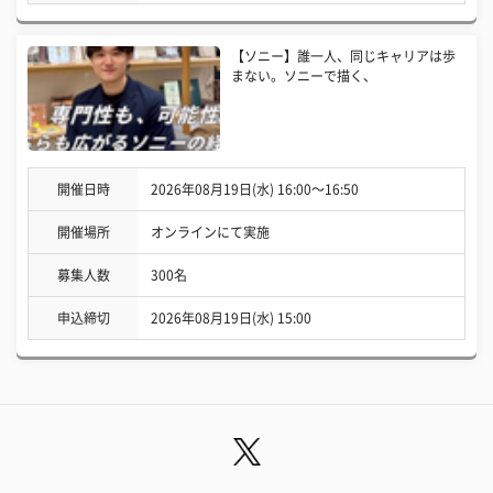
【ソニー】誰一人、同じキャリアは歩
まない。ソニーで描く、
開催日時
2026年08月19日(水) 16:00〜16:50
開催場所
オンラインにて実施
募集人数
300名
申込締切
2026年08月19日(水) 15:00