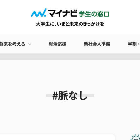
将来を考える
就活応援
新社会人準備
学割
#脈なし