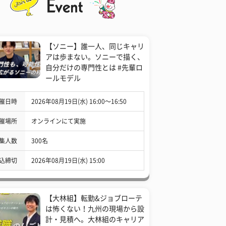
【ソニー】誰一人、同じキャリ
アは歩まない。ソニーで描く、
自分だけの専門性とは #先輩ロ
ールモデル
催日時
2026年08月19日(水) 16:00〜16:50
催場所
オンラインにて実施
集人数
300名
込締切
2026年08月19日(水) 15:00
【大林組】転勤&ジョブローテ
は怖くない！九州の現場から設
計・見積へ。大林組のキャリア