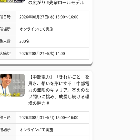
の広がり #先輩ロールモデル
催日時
2026年08月27日(木) 15:00〜16:00
催場所
オンラインにて実施
集人数
300名
込締切
2026年08月27日(木) 14:00
【中部電力】「きれいごと」を
貫き、想いを形にする！中部電
力の無限のキャリア。答えのな
い問いに挑み、成長し続ける環
境の魅力 #
催日時
2026年08月31日(月) 15:00〜16:00
催場所
オンラインにて実施