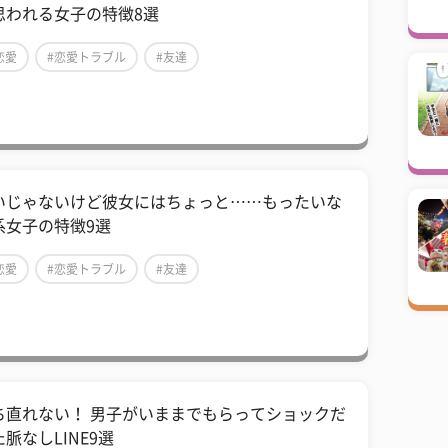
思われる女子の特徴8選
恋愛
#恋愛トラブル
#友達
いじゃないけど彼女にはちょっと……もったいな
系女子の特徴9選
恋愛
#恋愛トラブル
#友達
ち直れない！ 男子がいままでもらってショックだ
脈なしLINE9選