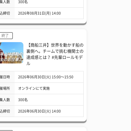
集人数
300名
込締切
2026年08月31日(月) 14:00
終了
【商船三井】世界を動かす船の
裏側へ。チームで挑む機関士の
達成感とは？ #先輩ロールモデ
ル
催日時
2026年06月30日(火) 15:00〜15:50
催場所
オンラインにて実施
集人数
300名
込締切
2026年06月30日(火) 14:00