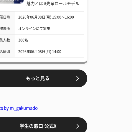
魅力とは #先輩ロールモデル
催日時
2026年06月08日(月) 15:00〜16:00
催場所
オンラインにて実施
集人数
300名
込締切
2026年06月08日(月) 14:00
もっと見る
ts by m_gakumado
学生の窓口 公式X