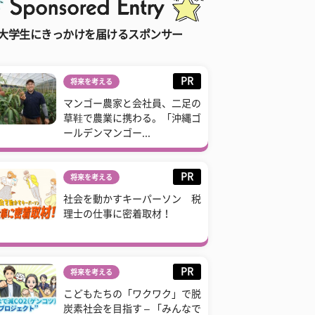
大学生にきっかけを届けるスポンサー
PR
将来を考える
マンゴー農家と会社員、二足の
草鞋で農業に携わる。「沖縄ゴ
ールデンマンゴー...
PR
将来を考える
社会を動かすキーパーソン 税
理士の仕事に密着取材！
PR
将来を考える
こどもたちの「ワクワク」で脱
炭素社会を目指す – 「みんなで