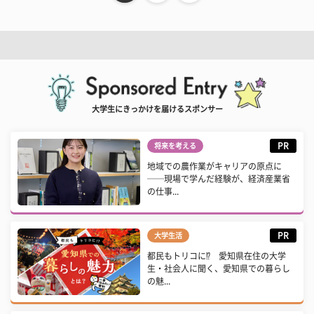
大学生にきっかけを届けるスポンサー
PR
将来を考える
地域での農作業がキャリアの原点に
──現場で学んだ経験が、経済産業省
の仕事...
PR
大学生活
都民もトリコに⁉ 愛知県在住の大学
生・社会人に聞く、愛知県での暮らし
の魅...