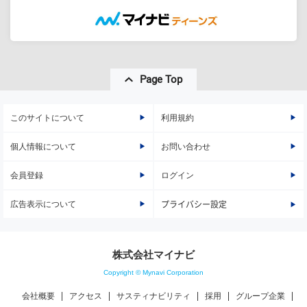
Page Top
このサイトについて
利用規約
個人情報について
お問い合わせ
会員登録
ログイン
広告表示について
プライバシー設定
株式会社マイナビ
Copyright © Mynavi Corporation
会社概要
アクセス
サスティナビリティ
採用
グループ企業