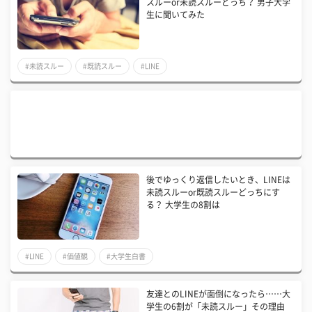
スルーor未読スルーどっち？ 男子大学
生に聞いてみた
#未読スルー
#既読スルー
#LINE
後でゆっくり返信したいとき、LINEは
未読スルーor既読スルーどっちにす
る？ 大学生の8割は
#LINE
#価値観
#大学生白書
友達とのLINEが面倒になったら……大
学生の6割が「未読スルー」その理由