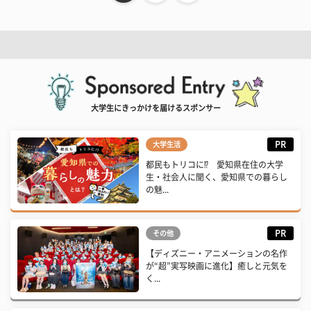
大学生にきっかけを届けるスポンサー
PR
大学生活
都民もトリコに⁉ 愛知県在住の大学
生・社会人に聞く、愛知県での暮らし
の魅...
PR
その他
【ディズニー・アニメーションの名作
が“超”実写映画に進化】癒しと元気を
く...