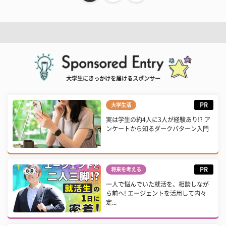
大学生にきっかけを届けるスポンサー
PR
大学生活
実は学生の約4人に3人が経験あり!? ア
ンケートから知るダークパターン入門
PR
将来を考える
一人で悩んでいた就活を、相談しなが
ら前へ! エージェントを活用して内々
定...