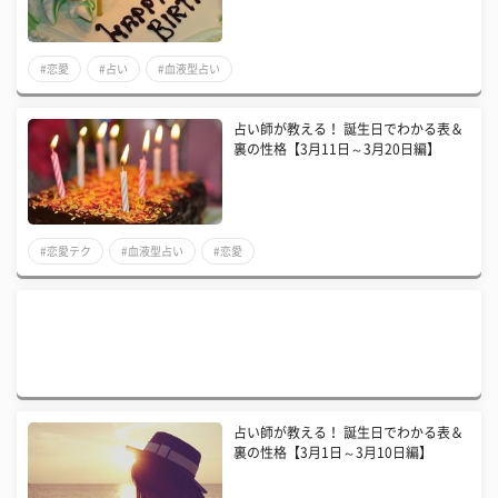
#恋愛
#占い
#血液型占い
占い師が教える！ 誕生日でわかる表＆
裏の性格【3月11日～3月20日編】
#恋愛テク
#血液型占い
#恋愛
占い師が教える！ 誕生日でわかる表＆
裏の性格【3月1日～3月10日編】