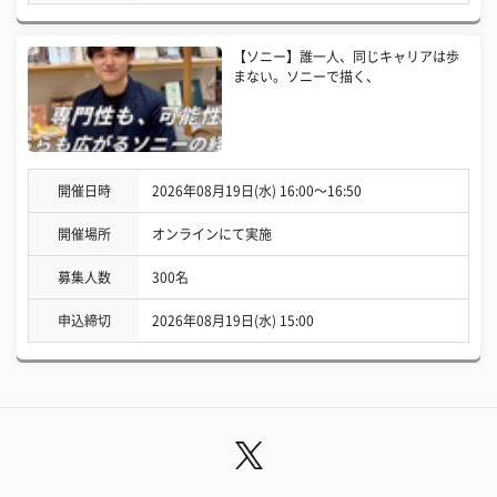
【ソニー】誰一人、同じキャリアは歩
まない。ソニーで描く、
開催日時
2026年08月19日(水) 16:00〜16:50
開催場所
オンラインにて実施
募集人数
300名
申込締切
2026年08月19日(水) 15:00