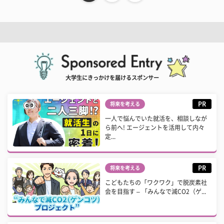
大学生にきっかけを届けるスポンサー
PR
将来を考える
一人で悩んでいた就活を、相談しなが
ら前へ! エージェントを活用して内々
定...
PR
将来を考える
こどもたちの「ワクワク」で脱炭素社
会を目指す – 「みんなで減CO2（ゲ...