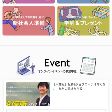
オンラインイベントの参加申込
【大林組】転勤&ジョブローテは怖くな
い！九州の現場から設