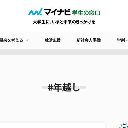
将来を考える
就活応援
新社会人準備
学割
#年越し