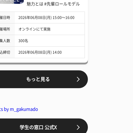
魅力とは #先輩ロールモデル
催日時
2026年06月08日(月) 15:00〜16:00
催場所
オンラインにて実施
集人数
300名
込締切
2026年06月08日(月) 14:00
もっと見る
ts by m_gakumado
学生の窓口 公式X