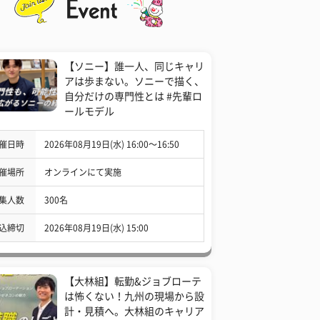
【ソニー】誰一人、同じキャリ
アは歩まない。ソニーで描く、
自分だけの専門性とは #先輩ロ
ールモデル
催日時
2026年08月19日(水) 16:00〜16:50
催場所
オンラインにて実施
集人数
300名
込締切
2026年08月19日(水) 15:00
【大林組】転勤&ジョブローテ
は怖くない！九州の現場から設
計・見積へ。大林組のキャリア