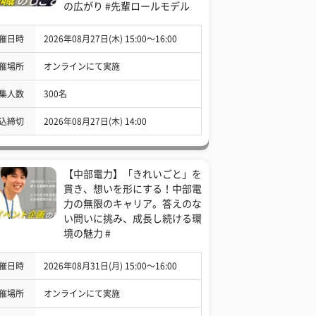
の広がり #先輩ロールモデル
催日時
2026年08月27日(木) 15:00〜16:00
催場所
オンラインにて実施
集人数
300名
込締切
2026年08月27日(木) 14:00
【中部電力】「きれいごと」を
貫き、想いを形にする！中部電
力の無限のキャリア。答えのな
い問いに挑み、成長し続ける環
境の魅力 #
催日時
2026年08月31日(月) 15:00〜16:00
催場所
オンラインにて実施