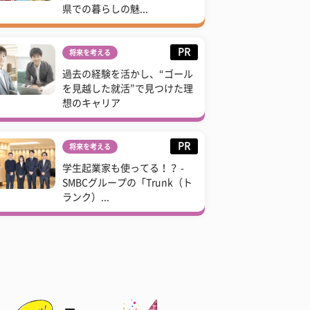
県での暮らしの魅...
PR
将来を考える
過去の経験を活かし、“ゴール
を見越した就活”で見つけた理
想のキャリア
PR
将来を考える
学生起業家も使ってる！？ -
SMBCグループの「Trunk（ト
ランク）...