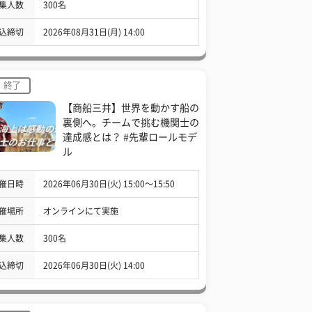
集人数
300名
込締切
2026年08月31日(月) 14:00
終了
【商船三井】世界を動かす船の
裏側へ。チームで挑む機関士の
達成感とは？ #先輩ロールモデ
ル
催日時
2026年06月30日(火) 15:00〜15:50
催場所
オンラインにて実施
集人数
300名
込締切
2026年06月30日(火) 14:00