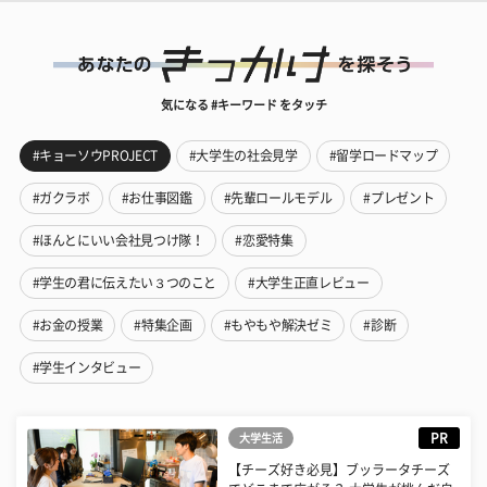
気になる #キーワード をタッチ
#キョーソウPROJECT
#大学生の社会見学
#留学ロードマップ
#ガクラボ
#お仕事図鑑
#先輩ロールモデル
#プレゼント
#ほんとにいい会社見つけ隊！
#恋愛特集
#学生の君に伝えたい３つのこと
#大学生正直レビュー
#お金の授業
#特集企画
#もやもや解決ゼミ
#診断
#学生インタビュー
PR
大学生活
【チーズ好き必見】ブッラータチーズ