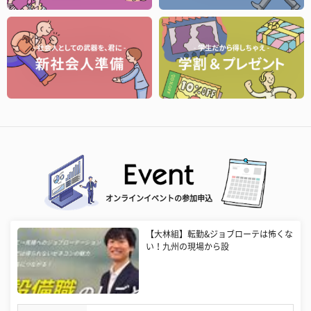
オンラインイベントの参加申込
【大林組】転勤&ジョブローテは怖くな
い！九州の現場から設