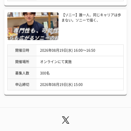
【ソニー】誰一人、同じキャリアは歩
まない。ソニーで描く、
開催日時
2026年08月19日(水) 16:00〜16:50
開催場所
オンラインにて実施
募集人数
300名
申込締切
2026年08月19日(水) 15:00