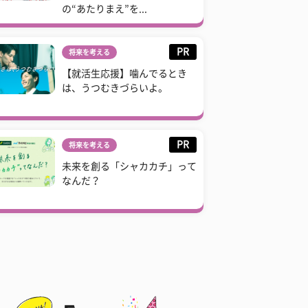
の“あたりまえ”を...
PR
将来を考える
【就活生応援】噛んでるとき
は、うつむきづらいよ。
PR
将来を考える
未来を創る「シャカカチ」って
なんだ？