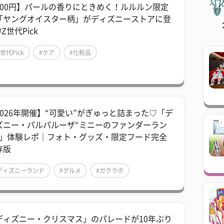
600円】パールの香りにときめく！ルルルン限定
「ヤングオイスター柄」がディズニーストアに登
#Z世代Pick
Z世代Pick
#ケア
#化粧品
2026年開催】“可愛い”がぎゅっと詰まった♡「デ
ズニー・パルパルーザ“ミニーのファンダーラン
”」体験レポ｜フォト・グッズ・限定フード完全
存版
ディズニーランド
#グルメ
#ガクラボ
ディズニー・クリスマス」のパレードが10年ぶり