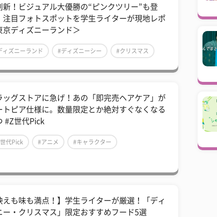
刷新！ビジュアル大優勝の“ピンクツリー”も登
！注目フォトスポットを学生ライターが現地レポ
東京ディズニーランド＞
ディズニーランド
#ディズニーシー
#クリスマス
ラッグストアに急げ！あの「即完売ヘアケア」が
ートピア仕様に。数量限定とか絶対すぐなくなる
 #Z世代Pick
Z世代Pick
#アニメ
#キャラクター
映えも味も満点！】学生ライターが厳選！「ディ
ニー・クリスマス」限定おすすめフード5選