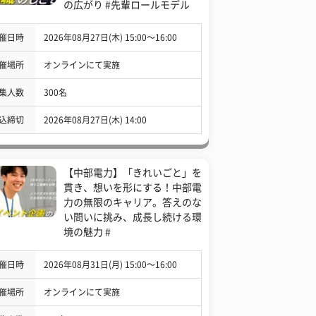
の広がり #先輩ロールモデル
催日時
2026年08月27日(木) 15:00〜16:00
催場所
オンラインにて実施
集人数
300名
込締切
2026年08月27日(木) 14:00
【中部電力】「きれいごと」を
貫き、想いを形にする！中部電
力の無限のキャリア。答えのな
い問いに挑み、成長し続ける環
境の魅力 #
催日時
2026年08月31日(月) 15:00〜16:00
催場所
オンラインにて実施