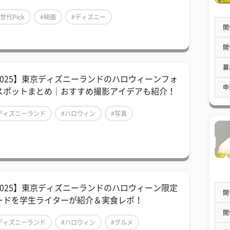
Z世代Pick
#映画
#ディズニー
開
開
募
2025】東京ディズニーランドのハロウィーンフォ
申
スポットまとめ｜おすすめ撮影アイデアも紹介！
ディズニーランド
#ハロウィン
#写真
2025】東京ディズニーランドのハロウィーン限定
開
ードを学生ライターが紹介＆実食レポ！
開
ディズニーランド
#ハロウィン
#グルメ