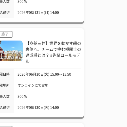
集人数
300名
込締切
2026年08月31日(月) 14:00
終了
【商船三井】世界を動かす船の
裏側へ。チームで挑む機関士の
達成感とは？ #先輩ロールモデ
ル
催日時
2026年06月30日(火) 15:00〜15:50
催場所
オンラインにて実施
集人数
300名
込締切
2026年06月30日(火) 14:00