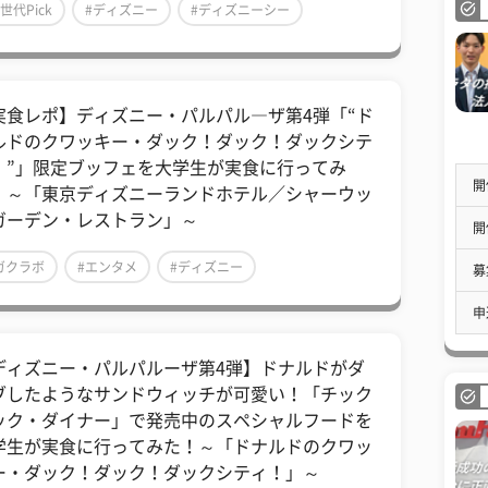
Z世代Pick
#ディズニー
#ディズニーシー
実食レポ】ディズニー・パルパル―ザ第4弾「“ド
ルドのクワッキー・ダック！ダック！ダックシテ
！”」限定ブッフェを大学生が実食に行ってみ
開
！～「東京ディズニーランドホテル／シャーウッ
ガーデン・レストラン」～
開
ガクラボ
#エンタメ
#ディズニー
募
申
ディズニー・パルパルーザ第4弾】ドナルドがダ
ブしたようなサンドウィッチが可愛い！「チック
ック・ダイナー」で発売中のスペシャルフードを
学生が実食に行ってみた！～「ドナルドのクワッ
ー・ダック！ダック！ダックシティ！」～