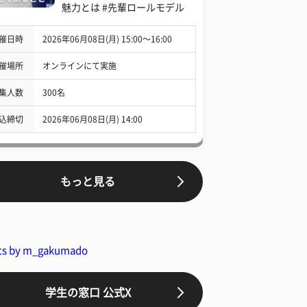
魅力とは #先輩ロールモデル
催日時
2026年06月08日(月) 15:00〜16:00
催場所
オンラインにて実施
集人数
300名
込締切
2026年06月08日(月) 14:00
もっと見る
ts by m_gakumado
学生の窓口 公式X