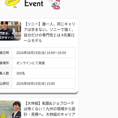
【ソニー】誰一人、同じキャリ
アは歩まない。ソニーで描く、
自分だけの専門性とは #先輩ロ
ールモデル
催日時
2026年08月19日(水) 16:00〜16:50
催場所
オンラインにて実施
集人数
300名
込締切
2026年08月19日(水) 15:00
【大林組】転勤&ジョブローテ
は怖くない！九州の現場から設
計・見積へ。大林組のキャリア