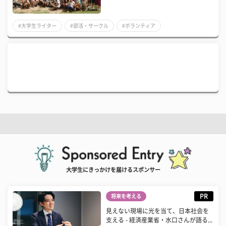
#大学生ライター
#部活・サークル
#ボランティア
大学生にきっかけを届けるスポンサー
PR
将来を考える
見えない現場に光を当て、日本社会を
支える - 経済産業省・水口さんが語る...