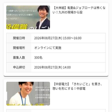
【大林組】転勤&ジョブローテは怖くな
い！九州の現場から設
開催日時
2026年08月27日(木) 15:00〜16:00
開催場所
オンラインにて実施
募集人数
300名
申込締切
2026年08月27日(木) 14:00
【中部電力】「きれいごと」を貫き、
想いを形にする！中部電