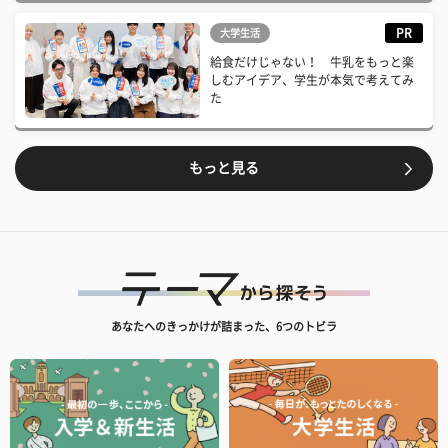
PR
大学生活
給食だけじゃない！ 牛乳をもっと楽
しむアイデア、学生が本気で考えてみ
た
もっと見る
あなたへのきっかけが詰まった、6つのトビラ