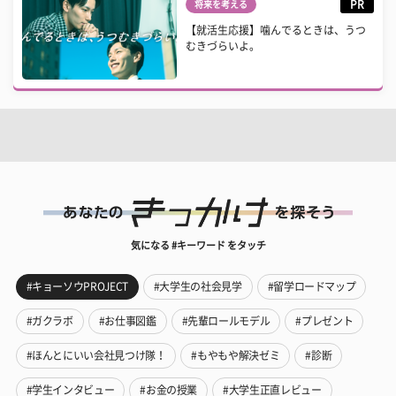
PR
将来を考える
【就活生応援】噛んでるときは、うつ
むきづらいよ。
気になる #キーワード をタッチ
#キョーソウPROJECT
#大学生の社会見学
#留学ロードマップ
#ガクラボ
#お仕事図鑑
#先輩ロールモデル
#プレゼント
#ほんとにいい会社見つけ隊！
#もやもや解決ゼミ
#診断
#学生インタビュー
#お金の授業
#大学生正直レビュー