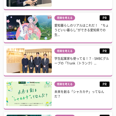
PR
将来を考える
愛知暮らしのリアルはこれだ！ “ちょ
うどいい暮らし”ができる愛知県での
生...
PR
将来を考える
学生起業家も使ってる！？ - SMBCグル
ープの「Trunk（トランク）...
PR
将来を考える
未来を創る「シャカカチ」ってなん
だ？