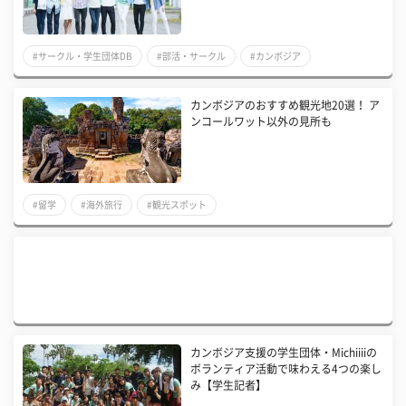
#サークル・学生団体DB
#部活・サークル
#カンボジア
カンボジアのおすすめ観光地20選！ ア
ンコールワット以外の見所も
#留学
#海外旅行
#観光スポット
カンボジア支援の学生団体・Michiiiiの
ボランティア活動で味わえる4つの楽し
み【学生記者】