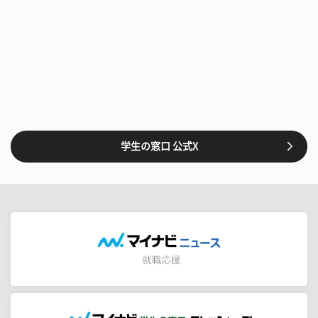
学生の窓口 公式X