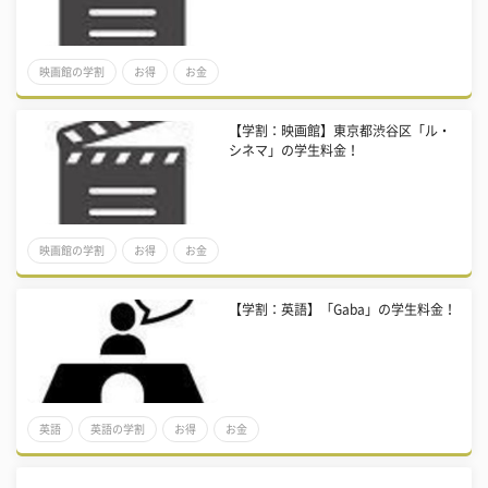
映画館の学割
お得
お金
【学割：映画館】東京都渋谷区「ル・
シネマ」の学生料金！
映画館の学割
お得
お金
【学割：英語】「Gaba」の学生料金！
英語
英語の学割
お得
お金