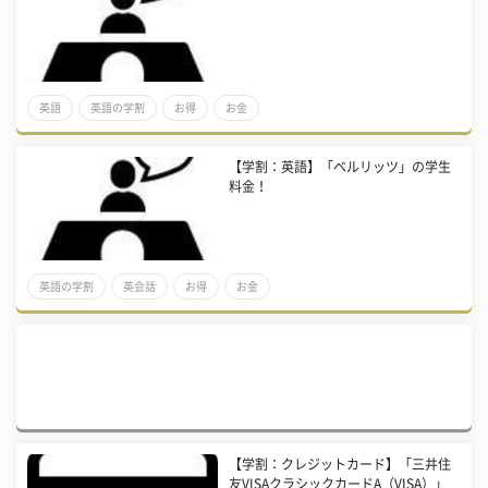
英語
英語の学割
お得
お金
【学割：英語】「ベルリッツ」の学生
料金！
英語の学割
英会話
お得
お金
【学割：クレジットカード】「三井住
友VISAクラシックカードA（VISA）」