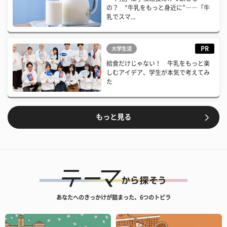
の？ “牛乳をもっと身近に”――「牛
乳でスマ...
PR
大学生活
給食だけじゃない！ 牛乳をもっと楽
しむアイデア、学生が本気で考えてみ
た
もっと見る
あなたへのきっかけが詰まった、6つのトビラ