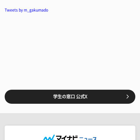
Tweets by m_gakumado
学生の窓口 公式X