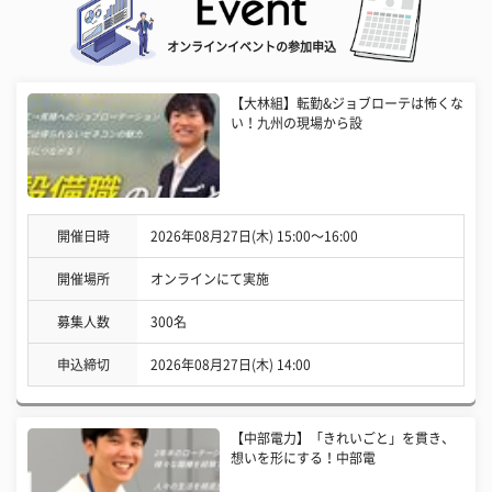
オンラインイベントの参加申込
【大林組】転勤&ジョブローテは怖くな
い！九州の現場から設
開催日時
2026年08月27日(木) 15:00〜16:00
開催場所
オンラインにて実施
募集人数
300名
申込締切
2026年08月27日(木) 14:00
【中部電力】「きれいごと」を貫き、
想いを形にする！中部電