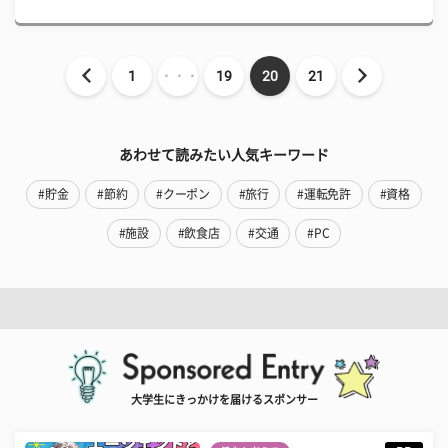
1
・・・
19
20
21
あわせて読みたい人気キーワード
#貯金
#節約
#クーポン
#旅行
#運転免許
#資格
#施設
#飲食店
#交通
#PC
大学生にきっかけを届けるスポンサー