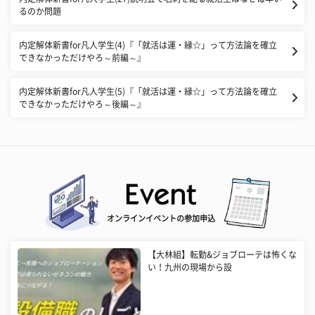
るのか問題
内定解体新書for凡人学生(4)『「就活は運・縁☆」って方法論を確立
できなかっただけやろ～前編～』
内定解体新書for凡人学生(5)『「就活は運・縁☆」って方法論を確立
できなかっただけやろ～後編～』
オンラインイベントの参加申込
【大林組】転勤&ジョブローテは怖くな
い！九州の現場から設