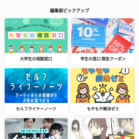
編集部ピックアップ
大学生の相談窓口
学生の窓口 限定クーポン
セルフライナーノーツ
もやもや解決ゼミ