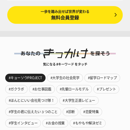
一歩を踏み出せば世界が変わる
無料会員登録
気になる #キーワード をタッチ
#キョーソウPROJECT
#大学生の社会見学
#留学ロードマップ
#ガクラボ
#お仕事図鑑
#先輩ロールモデル
#プレゼント
#ほんとにいい会社見つけ隊！
#大学生正直レビュー
#学生の君に伝えたい３つのこと
#診断
#恋愛特集
#学生インタビュー
#お金の授業
#もやもや解決ゼミ