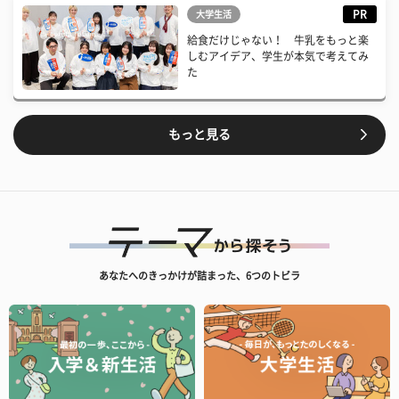
PR
大学生活
給食だけじゃない！ 牛乳をもっと楽
しむアイデア、学生が本気で考えてみ
た
もっと見る
あなたへのきっかけが詰まった、6つのトビラ