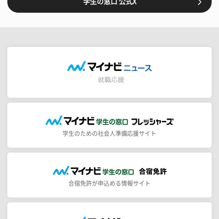
学生の窓口 公式X
学生のための社会人準備応援サイト
合宿免許が申込める情報サイト