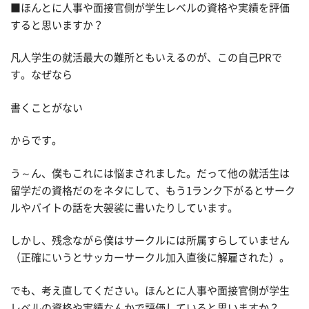
■ほんとに人事や面接官側が学生レベルの資格や実績を評価
すると思いますか？
凡人学生の就活最大の難所ともいえるのが、この自己PRで
す。なぜなら
書くことがない
からです。
う～ん、僕もこれには悩まされました。だって他の就活生は
留学だの資格だのをネタにして、もう1ランク下がるとサーク
ルやバイトの話を大袈裟に書いたりしています。
しかし、残念ながら僕はサークルには所属すらしていません
（正確にいうとサッカーサークル加入直後に解雇された）。
でも、考え直してください。ほんとに人事や面接官側が学生
レベルの資格や実績なんかで評価していると思いますか？