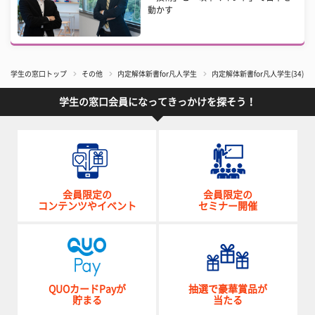
動かす
学生の窓口トップ
その他
内定解体新書for凡人学生
内定解体新書for凡人学生(3
学生の窓口会員になってきっかけを探そう！
会員限定の
会員限定の
コンテンツやイベント
セミナー開催
QUOカードPayが
抽選で豪華賞品が
貯まる
当たる