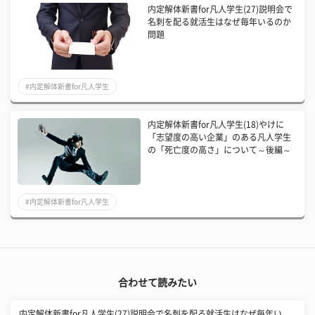
内定解体新書for凡人学生(27)説明会で
名刺を配る就活生はなぜ毎年いるのか
問題
#内定解体新書for凡人学生
内定解体新書for凡人学生(18)やけに
「志望度の高い企業」のある凡人学生
の「死亡度の高さ」について～後編～
#内定解体新書for凡人学生
合わせて読みたい
内定解体新書for凡人学生(27)説明会で名刺を配る就活生はなぜ毎年い