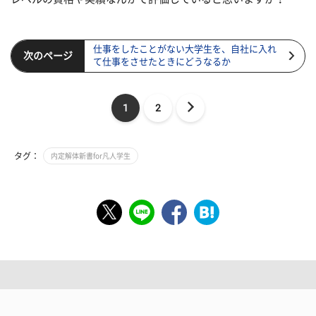
仕事をしたことがない大学生を、自社に入れ
次のページ
て仕事をさせたときにどうなるか
1
2
タグ：
内定解体新書for凡人学生