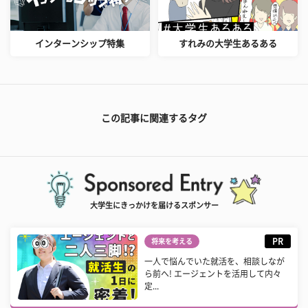
インターンシップ特集
すれみの大学生あるある
この記事に関連するタグ
大学生にきっかけを届けるスポンサー
PR
将来を考える
一人で悩んでいた就活を、相談しなが
ら前へ! エージェントを活用して内々
定...