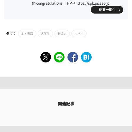
化:congratulations:｜HP→https://spk.picaso.jp
記事一覧へ
タグ：
本・書籍
大学生
社会人
小学生
関連記事