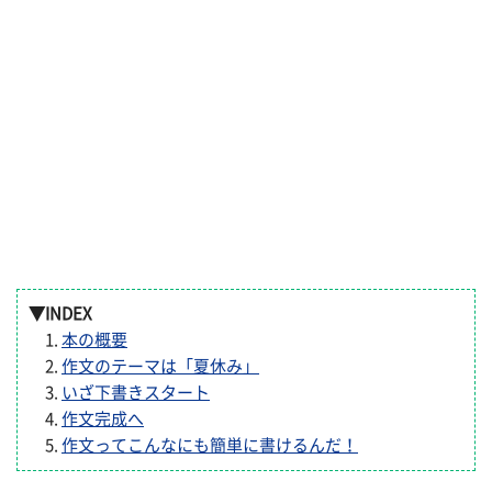
▼INDEX
本の概要
作文のテーマは「夏休み」
いざ下書きスタート
作文完成へ
作文ってこんなにも簡単に書けるんだ！