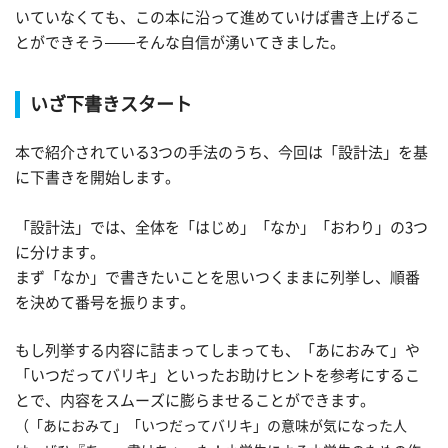
いていなくても、この本に沿って進めていけば書き上げるこ
とができそう——そんな自信が湧いてきました。
いざ下書きスタート
本で紹介されている3つの手法のうち、今回は「設計法」を基
に下書きを開始します。
「設計法」では、全体を「はじめ」「なか」「おわり」の3つ
に分けます。
まず「なか」で書きたいことを思いつくままに列挙し、順番
を決めて番号を振ります。
もし列挙する内容に詰まってしまっても、「あにおみて」や
「いつだってバリキ」といったお助けヒントを参考にするこ
とで、内容をスムーズに膨らませることができます。
（「あにおみて」「いつだってバリキ」の意味が気になった人