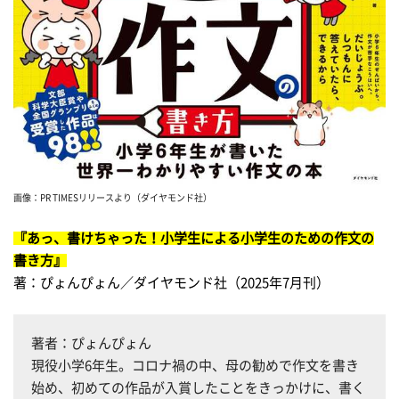
画像：PR TIMESリリースより（ダイヤモンド社）
『あっ、書けちゃった！小学生による小学生のための作
文の
書き方』
著：ぴょんぴょん／ダイヤモンド社（2025年7月刊）
著者：ぴょんぴょん
現役小学6年生。コロナ禍の中、母の勧めで作文を書き
始め、初めての作品が入賞したことをきっかけに、書く