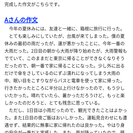
完成した作文がこちらです。
Aさんの作文
今年の夏休みには、友達と一緒に、箱根に旅行に行った。
とても楽しみにしていたが、台風が来てしまった。僕の夏
休みの最初の雨だったが、運が悪かったことに、今年一番の
大雨だった。2日目の朝から大雨が降り始めたが、大雨警報も
でていて、このままだと東京に帰ることができなくなりそう
だったので、朝一番で家に帰ることになった。少し外に出る
だけで傘をさしているのにずぶ濡れになってしまう大雨の
中、眠い目をこすりながらバスと電車を使って家に帰った。
行きたかったところに半分以上行けなかったので、もう少し
いたかった。晴れていたら、暑かっただろうけど、もっと楽
しかったのだろうと、とても残念に思っている。
ただし、1日目は小雨だったので、観光できたことはよかっ
た。また1日目の夜ご飯はおいしかった。運転見合わせにも遭
遇せず、結果的に無事に家に帰れたのは良かった。やはり身
の安全が一番だと実感した。また、雨が降っていたので、残