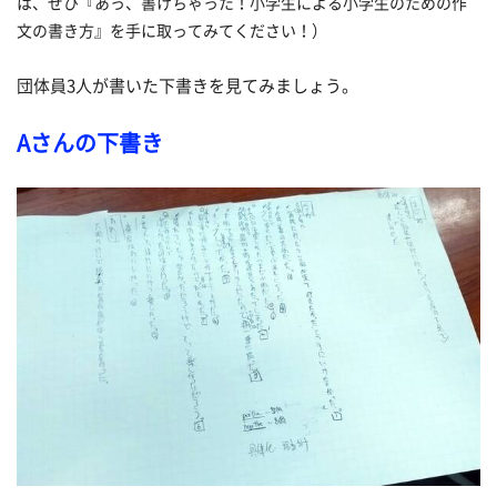
は、ぜひ『あっ、書けちゃった！小学生による小学生のための作
文の書き方』を手に取ってみてください！）
団体員3人が書いた下書きを見てみましょう。
Aさんの下書き