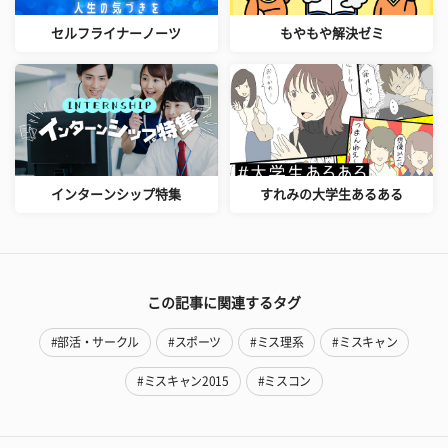
セルフライナーノーツ
もやもや解決ゼミ
インターンシップ特集
すれみの大学生あるある
この記事に関連するタグ
#部活・サークル
#スポーツ
#ミス理系
#ミスキャン
#ミスキャン2015
#ミスコン