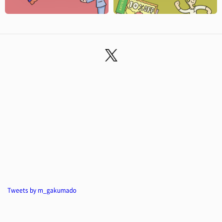
Tweets by m_gakumado