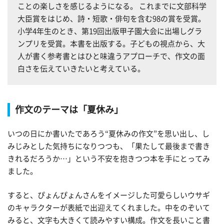
ことの楽しさを感じるようになる。 これまでに文部科学
大臣賞をはじめ、詩・短歌・俳句を含む98の賞を受賞。
小学4年生のとき、第19回出版甲子園大会に出場しグラ
ンプリを受賞。本書を出版する。子どもの視点から、大
人が書く参考書とはひと味違うアプローチで、作文の面
白さを伝えていきたいと考えている。
作文のテーマは「夏休み」
いつの日にか書いたであろう“夏休みの作文”を思い出し、し
みじみとした気持ちになりつつも、「果たして最後まで書き
きれるだろうか…」という不安を抱きつつ本を手にとってみ
ました。
すると、ぴょんぴょんさんをイメージした可愛らしいウサギ
のキャラクターが表紙で出迎えてくれました。中をのぞいて
みると、文字も大きくて読みやすい構成。作文を長いこと書