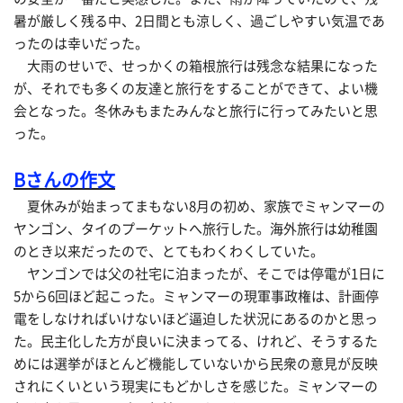
暑が厳しく残る中、2日間とも涼しく、過ごしやすい気温であ
ったのは幸いだった。
大雨のせいで、せっかくの箱根旅行は残念な結果になった
が、それでも多くの友達と旅行をすることができて、よい機
会となった。冬休みもまたみんなと旅行に行ってみたいと思
った。
Bさんの作文
夏休みが始まってまもない8月の初め、家族でミャンマーの
ヤンゴン、タイのプーケットへ旅行した。海外旅行は幼稚園
のとき以来だったので、とてもわくわくしていた。
ヤンゴンでは父の社宅に泊まったが、そこでは停電が1日に
5から6回ほど起こった。ミャンマーの現軍事政権は、計画停
電をしなければいけないほど逼迫した状況にあるのかと思っ
た。民主化した方が良いに決まってる、けれど、そうするた
めには選挙がほとんど機能していないから民衆の意見が反映
されにくいという現実にもどかしさを感じた。ミャンマーの