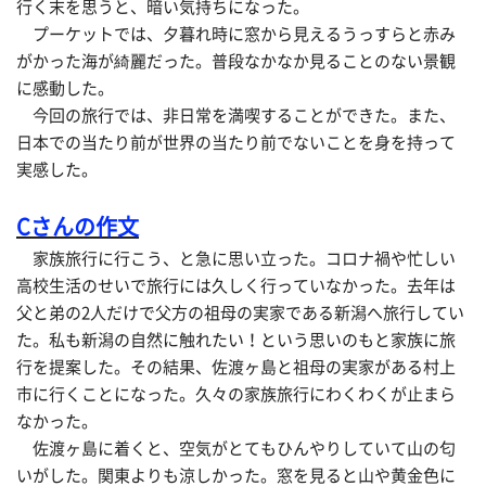
行く末を思うと、暗い気持ちになった。
プーケットでは、夕暮れ時に窓から見えるうっすらと赤み
がかった海が綺麗だった。普段なかなか見ることのない景観
に感動した。
今回の旅行では、非日常を満喫することができた。また、
日本での当たり前が世界の当たり前でないことを身を持って
実感した。
Cさんの作文
家族旅行に行こう、と急に思い立った。コロナ禍や忙しい
高校生活のせいで旅行には久しく行っていなかった。去年は
父と弟の2人だけで父方の祖母の実家である新潟へ旅行してい
た。私も新潟の自然に触れたい！という思いのもと家族に旅
行を提案した。その結果、佐渡ヶ島と祖母の実家がある村上
市に行くことになった。久々の家族旅行にわくわくが止まら
なかった。
佐渡ヶ島に着くと、空気がとてもひんやりしていて山の匂
いがした。関東よりも涼しかった。窓を見ると山や黄金色に