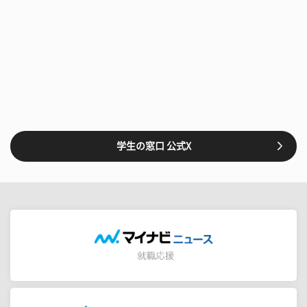
学生の窓口 公式X