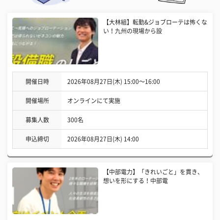
【大林組】転勤&ジョブローテは怖くな
い！九州の現場から設
開催日時
2026年08月27日(木) 15:00〜16:00
開催場所
オンラインにて実施
募集人数
300名
申込締切
2026年08月27日(木) 14:00
【中部電力】「きれいごと」を貫き、
想いを形にする！中部電