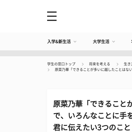
入学&新生活
大学生活
学生の窓口トップ
将来を考える
生き
原菜乃華「できることが多いに越したことはない
原菜乃華「できること
で、いろんなことに手
君に伝えたい3つのこと