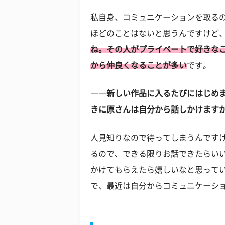
私自身、コミュニケーションを取る
ほどのことはないと思うんですけど
ね。その人がプライベートで好きな
から仲良くなることが多い
です。
――新しい作品に入るたびにはじめ
きに原さんは自分から話しかけます
人見知りなので待ってしまうんです
るので、できる限りお話できたらい
かけてもらえたら嬉しいなと思って
で、最近は自分からコミュニケーシ