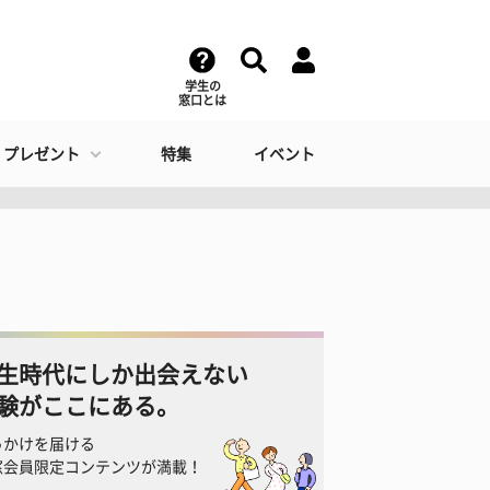
学生の
窓口とは
・プレゼント
特集
イベント
生時代にしか出会えない
験がここにある。
っかけを届ける
窓会員限定コンテンツが満載！