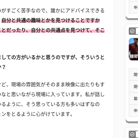
申
のがすごく苦手なので、誰かにアドバイスできる
、
自分と共通の趣味とかを見つけることですか
ことだったり、自分との共通点を見つけて、そこ
ましての方がいるかと思うのですが、そういうと
か？
開
けど、現場の雰囲気がそのまま映像に出たりもす
開
いなと思いながら現場に入っています。私が話し
募
いるように、そう思っている方も多いはずなの
申
ョンをとるように心がけています。