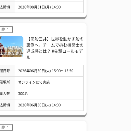
込締切
2026年08月31日(月) 14:00
終了
【商船三井】世界を動かす船の
裏側へ。チームで挑む機関士の
達成感とは？ #先輩ロールモデ
ル
催日時
2026年06月30日(火) 15:00〜15:50
催場所
オンラインにて実施
集人数
300名
込締切
2026年06月30日(火) 14:00
終了