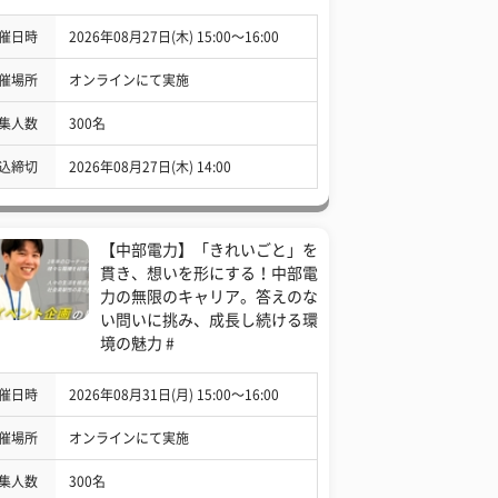
催日時
2026年08月27日(木) 15:00〜16:00
催場所
オンラインにて実施
集人数
300名
込締切
2026年08月27日(木) 14:00
【中部電力】「きれいごと」を
貫き、想いを形にする！中部電
力の無限のキャリア。答えのな
い問いに挑み、成長し続ける環
境の魅力 #
催日時
2026年08月31日(月) 15:00〜16:00
催場所
オンラインにて実施
集人数
300名