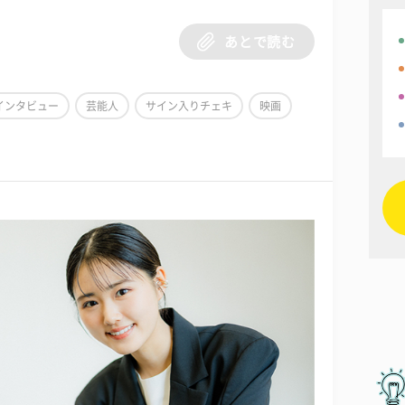
あとで読む
インタビュー
芸能人
サイン入りチェキ
映画