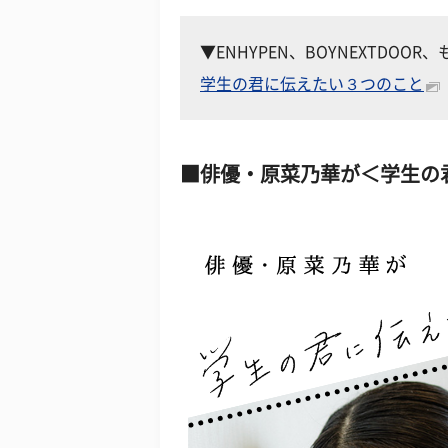
▼ENHYPEN、BOYNEXTDOO
学生の君に伝えたい３つのこと
俳優・原菜乃華が＜学生の