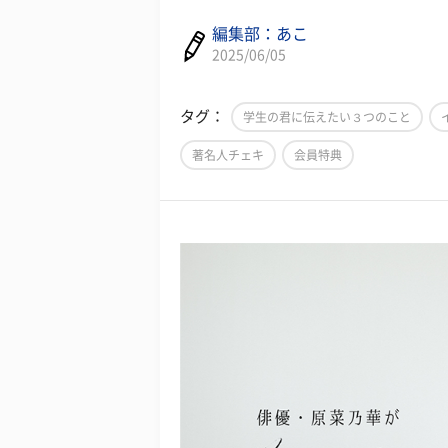
編集部：あこ
2025/06/05
タグ：
学生の君に伝えたい３つのこと
著名人チェキ
会員特典