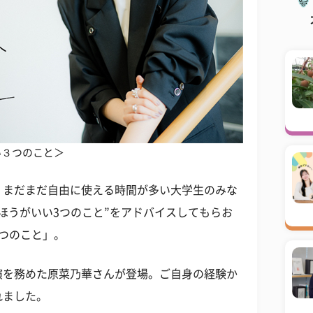
い３つのこと＞
、まだまだ自由に使える時間が多い大学生のみな
ほうがいい3つのこと”をアドバイスしてもらお
つのこと」。
演を務めた原菜乃華さんが登場。ご自身の経験か
れました。