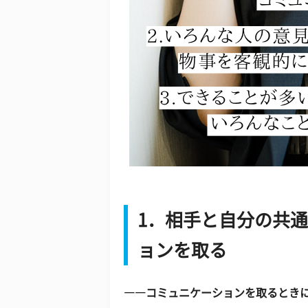
1．相手と自分の共
ョンを取る
――コミュニケーションを取るとき