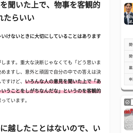
見を聞いた上で、物事を客観的
れたらいい
ゃいけないときに大切にしていることはあります
開
開
がします。重大な決断じゃなくても「どう思いま
募
決めますし、意外と頑固で自分の中での答えは決
申
んですけど、
いろんな人の意見を聞いた上で「あ
ういうことをしがちなんだな」というのを客観的
思っています。
いに越したことはないので、い