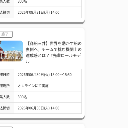
集人数
300名
込締切
2026年08月31日(月) 14:00
終了
【商船三井】世界を動かす船の
裏側へ。チームで挑む機関士の
達成感とは？ #先輩ロールモデ
ル
催日時
2026年06月30日(火) 15:00〜15:50
催場所
オンラインにて実施
集人数
300名
込締切
2026年06月30日(火) 14:00