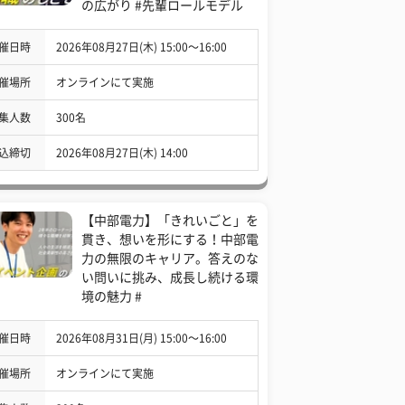
の広がり #先輩ロールモデル
催日時
2026年08月27日(木) 15:00〜16:00
催場所
オンラインにて実施
集人数
300名
込締切
2026年08月27日(木) 14:00
【中部電力】「きれいごと」を
貫き、想いを形にする！中部電
力の無限のキャリア。答えのな
い問いに挑み、成長し続ける環
境の魅力 #
催日時
2026年08月31日(月) 15:00〜16:00
催場所
オンラインにて実施