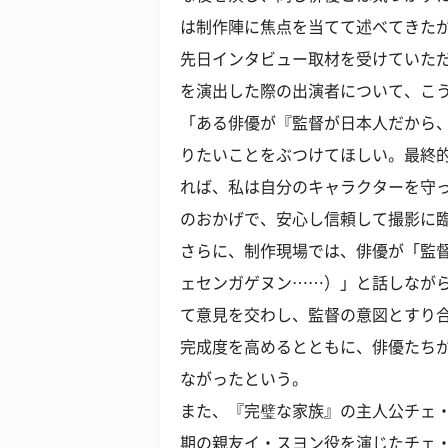
は制作陣に焦点を当てて述べてきた
先日インタビュー取材を受けていた
を演出した際の出演者について、こ
「ある俳優が『監督が日本人だから
りたいことをぶつけてほしい。最終
れば、私は自分のキャラクターを守
のおかげで、安心し信頼して撮影に
さらに、制作現場では、俳優が「監
ェセンガゲヌン……）」と話しなが
て意見を交わし、監督の意図とすり
完成度を高めるとともに、俳優たち
ながったという。
また、『完璧な家族』の主人公チェ
期の親友イ・スヨン役を演じたチェ