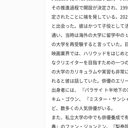
その推進過程で開設が決定され、19
定されたことに端を発している。20
と出会った。彼はかつて子役として
通い、当時は海外の大学に留学中の
の大学を再受験すると言っていた。
映画業界では、ハリウッドをはじめ
なクリエイターを目指すための一つ
の大学のカリキュラムや実習も非常
れると彼は話していた。俳優のエリ
出身者には、 『パラサイ ト半地下
キム・ゴウン、 『ミスター・サンシ
ど、数多くの人気俳優がいる。
また、私立大学の中でも俳優養成で
春』のファン・ジョンミン、『梨泰