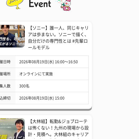
【ソニー】誰一人、同じキャリ
アは歩まない。ソニーで描く、
自分だけの専門性とは #先輩ロ
ールモデル
催日時
2026年08月19日(水) 16:00〜16:50
催場所
オンラインにて実施
集人数
300名
込締切
2026年08月19日(水) 15:00
【大林組】転勤&ジョブローテ
は怖くない！九州の現場から設
計・見積へ。大林組のキャリア