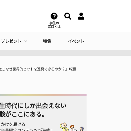
学生の
窓口とは
・プレゼント
特集
イベント
史 なぜ世界的ヒットを連発できるのか？』#Z世
生時代にしか出会えない
験がここにある。
っかけを届ける
窓会員限定コンテンツが満載！