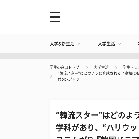
入学&新生活
大学生活
学生の窓口トップ
大学生活
学生トレ
“韓流スター”はどのように育成される？高校に
代pickブック
“韓流スター”はどのよ
学科があり、“ハリウッ