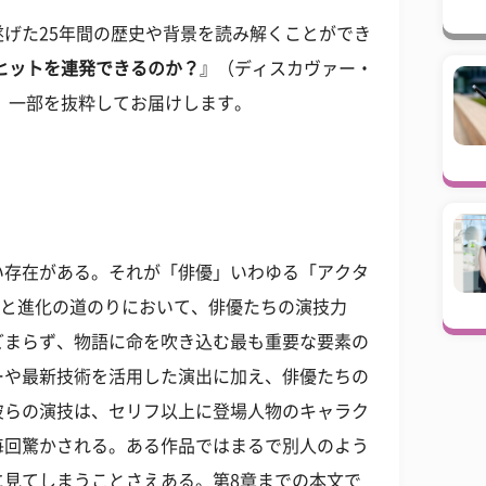
げた25年間の歴史や背景を読み解くことができ
ヒットを連発できるのか？
』（ディスカヴァー・
、一部を抜粋してお届けします。
い存在がある。それが「俳優」いわゆる「アクタ
成功と進化の道のりにおいて、俳優たちの演技力
どまらず、物語に命を吹き込む最も重要な要素の
ーや最新技術を活用した演出に加え、俳優たちの
彼らの演技は、セリフ以上に登場人物のキャラク
毎回驚かされる。ある作品ではまるで別人のよう
に見てしまうことさえある。第8章までの本文で