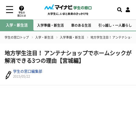
学生の
窓口とは
入学・新生活
入学準備・新生活
車のある生活
引っ越し・一人暮らし
学生の窓口トップ
入学・新生活
入学準備・新生活
地方学生注目！ アンテナショッ
地方学生注目！ アンテナショップでホームシックが
解消できる3つの理由【宮城編】
学生の窓口編集部
2015/05/22