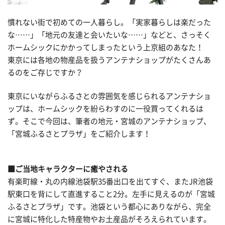
慣れない街で初めての一人暮らし。「実家暮らしは楽だった
な……」「地元の友達と会いたいな……」などと、さっそく
ホームシックにかかってしまったという上京組のあなた！
東京には各地の物産品を扱うアンテナショップがたくさんあ
るのをご存じですか？
東京にいながらふるさとの雰囲気を感じられるアンテナショ
ップは、ホームシックを紛らわすのに一役買ってくれるは
ず。そこで今回は、筆者の地元・宮城のアンテナショップ、
「宮城ふるさとプラザ」をご紹介します！
■ご当地キャラクターに癒やされる
有楽町線・丸の内線池袋駅35番出口を出てすぐ、またJR池袋
駅東口を背にして直進すること2分。左手に見えるのが「宮城
ふるさとプラザ」です。池袋という都心にありながら、完全
に宮城に特化した特産物やお土産品がそろえられています。