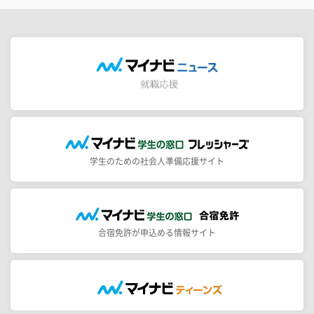
学生のための社会人準備応援サイト
合宿免許が申込める情報サイト