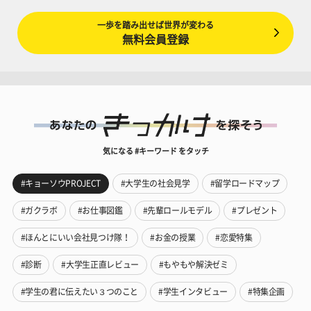
一歩を踏み出せば世界が変わる
無料会員登録
気になる #キーワード をタッチ
#キョーソウPROJECT
#大学生の社会見学
#留学ロードマップ
#ガクラボ
#お仕事図鑑
#先輩ロールモデル
#プレゼント
#ほんとにいい会社見つけ隊！
#お金の授業
#恋愛特集
#診断
#大学生正直レビュー
#もやもや解決ゼミ
#学生の君に伝えたい３つのこと
#学生インタビュー
#特集企画