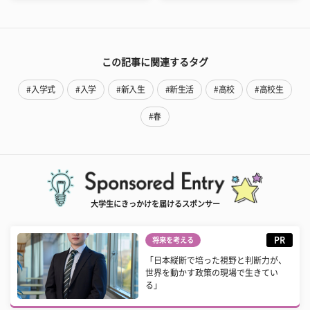
この記事に関連するタグ
#入学式
#入学
#新入生
#新生活
#高校
#高校生
#春
大学生にきっかけを届けるスポンサー
PR
将来を考える
「日本縦断で培った視野と判断力が、
世界を動かす政策の現場で生きてい
る」