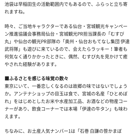
池袋は早稲田生の活動範囲内でもあるので、ふらっと立ち寄
れますね。
時々、ご当地キャラクターである仙台・宮城観光キャンペー
ン推進協議会事務局仙台・宮城観光PR担当課長の「むすび
丸」や仙台の観光PR部隊の「奥州・仙台おもてなし集団 伊達
武将隊」も遊びに来ているので、会えたらラッキー！筆者も
何気なく通りかかったときに、偶然、むすび丸を見かけて癒
やされた経験があります。
■ふるさとを感じる味覚の数々
東京にいて、一番恋しくなるのは故郷の味ではないでしょう
か。アンテナショップの目玉は食で、宮城の名産「ひとめぼ
れ」をはじめとしたお米や水産加工品、お酒などの物産コー
ナーがあり、飲食コーナーでは本場「伊達の牛タン」も味わ
えます。
ちなみに、お土産人気ナンバー1は「石巻 白謙の笹かまぼ