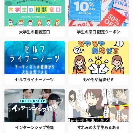
大学生の相談窓口
学生の窓口 限定クーポン
セルフライナーノーツ
もやもや解決ゼミ
インターンシップ特集
すれみの大学生あるある