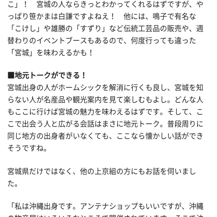
こ」！ 宮城の人ならきっとわかってくれるはずですが、や
っぱり笹かまは白謙ですよねえ！ 他には、鳴子で有名な
「こけし」や雄勝の「すずり」など伝統工芸品の販売や、週
替わりのイベントブースもあるので、何度行っても違った
「宮城」を味わえるかも！
■地元トークができる！
宮城出身の人がホームシックを解消に行くも良し、宮城を知
らない人が名産品や観光案内を見て楽しむもよし。どんな人
もここに行けば宮城の魅力を味わえるはずです。そして、こ
こで出会う人と広がる会話はまさに地元トーク。普段周りに
同じ地方の出身者がいなくても、ここなら懐かしい話ができ
そうですね。
宮城県だけではなく、他の上京組の方にもお話を伺いまし
た。
「私は沖縄出身です。アンテナショップもいいですが、沖縄