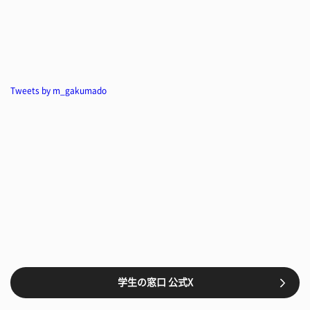
Tweets by m_gakumado
学生の窓口 公式X