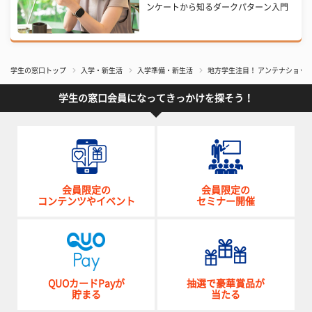
ンケートから知るダークパターン入門
学生の窓口トップ
入学・新生活
入学準備・新生活
地方学生注目！ アンテナショッ
学生の窓口会員になってきっかけを探そう！
会員限定の
会員限定の
コンテンツやイベント
セミナー開催
QUOカードPayが
抽選で豪華賞品が
貯まる
当たる