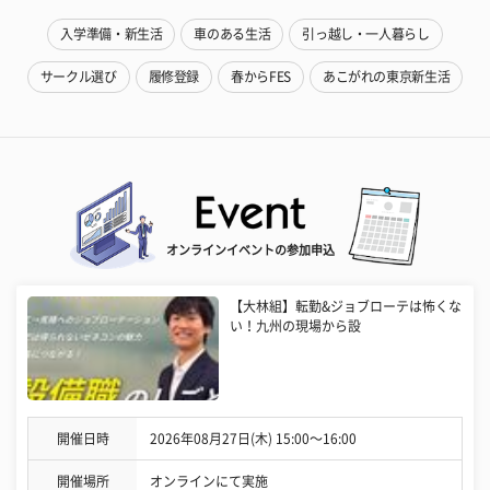
入学準備・新生活
車のある生活
引っ越し・一人暮らし
サークル選び
履修登録
春からFES
あこがれの東京新生活
オンラインイベントの参加申込
【大林組】転勤&ジョブローテは怖くな
い！九州の現場から設
開催日時
2026年08月27日(木) 15:00〜16:00
開催場所
オンラインにて実施