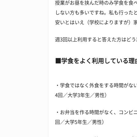
授業がお昼を挟んだ時のみ学食を食
しない方も多いですね。私も行った
安いとはいえ（学校によりますが）
週3回以上利用すると答えた方はどう
学食をよく利用している理
・学食ではなく外食をする時間がな
4回／大学3年生／男性）
・お弁当を作る時間がなく、コンビ
回／大学5年生／男性）