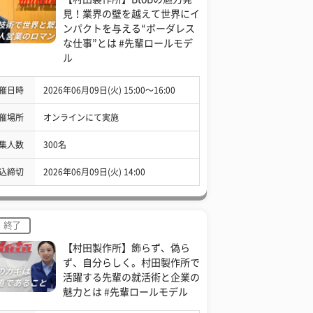
見！業界の壁を越えて世界にイ
ンパクトを与える“ボーダレス
な仕事”とは #先輩ロールモデ
ル
催日時
2026年06月09日(火) 15:00〜16:00
催場所
オンラインにて実施
集人数
300名
込締切
2026年06月09日(火) 14:00
終了
【村田製作所】飾らず、偽ら
ず、自分らしく。村田製作所で
活躍する先輩の就活術と企業の
魅力とは #先輩ロールモデル