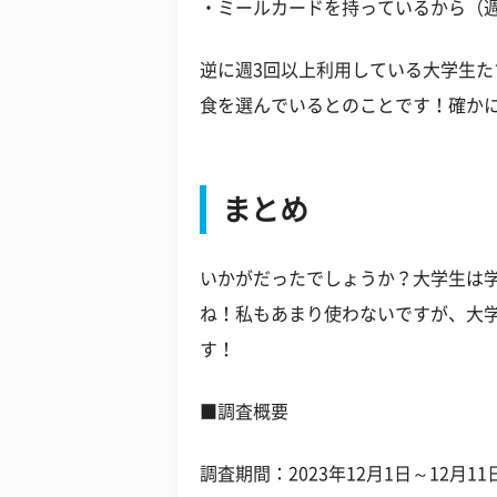
・ミールカードを持っているから（週
逆に週3回以上利用している大学生
食を選んでいるとのことです！確か
まとめ
いかがだったでしょうか？大学生は
ね！私もあまり使わないですが、大
す！
■調査概要
調査期間：2023年12月1日～12月11