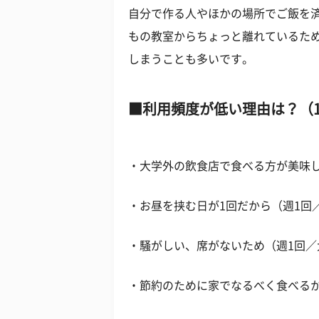
自分で作る人やほかの場所でご飯を
もの教室からちょっと離れているた
しまうことも多いです。
利用頻度が低い理由は？（1
・大学外の飲食店で食べる方が美味
・お昼を挟む日が1回だから（週1回
・騒がしい、席がないため（週1回／
・節約のために家でなるべく食べる