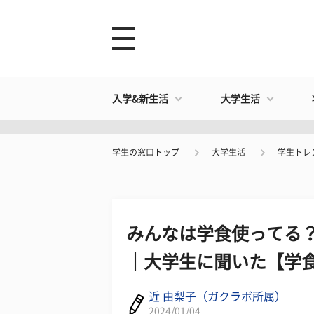
入学&新生活
大学生活
学生の窓口トップ
大学生活
学生トレ
みんなは学食使ってる？
｜大学生に聞いた【学
近 由梨子（ガクラボ所属）
2024/01/04