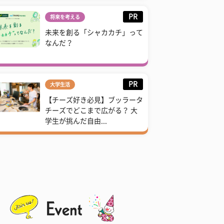
PR
将来を考える
未来を創る「シャカカチ」って
なんだ？
PR
大学生活
【チーズ好き必見】ブッラータ
チーズでどこまで広がる？ 大
学生が挑んだ自由...