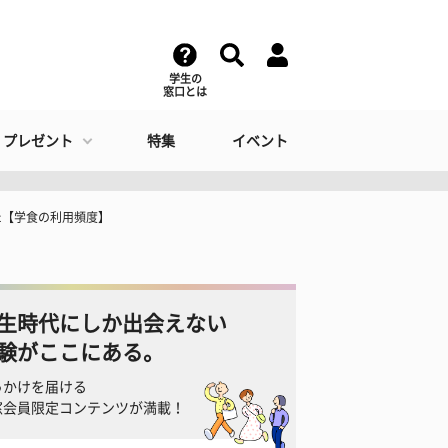
学生の
窓口とは
・プレゼント
特集
イベント
た【学食の利用頻度】
生時代にしか出会えない
験がここにある。
っかけを届ける
窓会員限定コンテンツが満載！