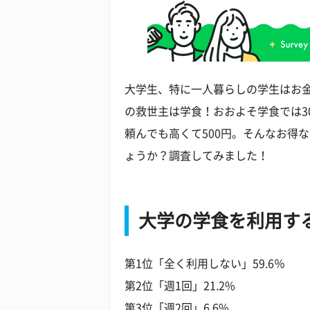
大学生、特に一人暮らしの学生はお
の救世主は学食！おおよそ学食では3
頼んでも高くて500円。そんなお得
ょうか？調査してみました！
大学の学食を利用す
第1位「全く利用しない」59.6％
第2位「週1回」21.2%
第3位「週2回」6.6%