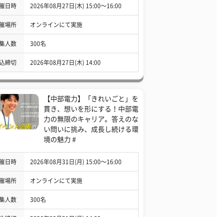
催日時
2026年08月27日(木) 15:00〜16:00
催場所
オンラインにて実施
集人数
300名
込締切
2026年08月27日(木) 14:00
【中部電力】「きれいごと」を
貫き、想いを形にする！中部電
力の無限のキャリア。答えのな
い問いに挑み、成長し続ける環
境の魅力 #
催日時
2026年08月31日(月) 15:00〜16:00
催場所
オンラインにて実施
集人数
300名