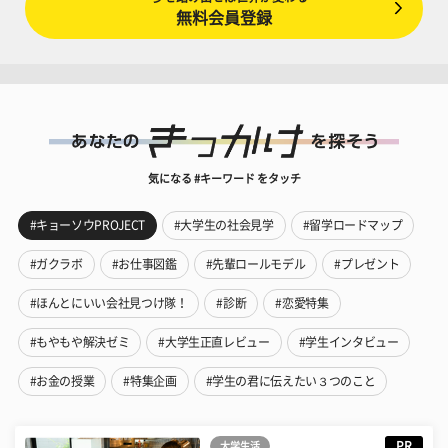
無料会員登録
気になる #キーワード をタッチ
#キョーソウPROJECT
#大学生の社会見学
#留学ロードマップ
#ガクラボ
#お仕事図鑑
#先輩ロールモデル
#プレゼント
#ほんとにいい会社見つけ隊！
#診断
#恋愛特集
#もやもや解決ゼミ
#大学生正直レビュー
#学生インタビュー
#お金の授業
#特集企画
#学生の君に伝えたい３つのこと
PR
大学生活