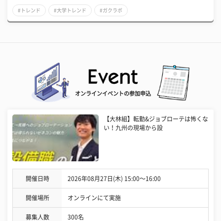
#トレンド
#大学トレンド
#ガクラボ
オンラインイベントの参加申込
【大林組】転勤&ジョブローテは怖くな
い！九州の現場から設
開催日時
2026年08月27日(木) 15:00〜16:00
開催場所
オンラインにて実施
募集人数
300名