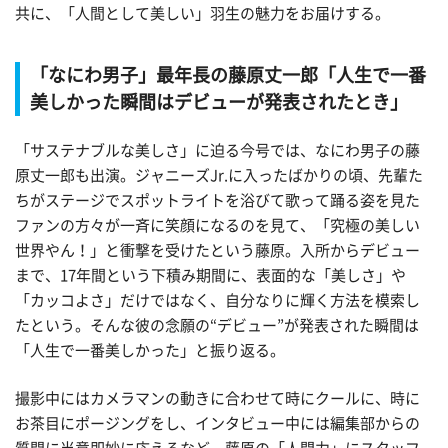
共に、「人間として美しい」羽生の魅力をお届けする。
「なにわ男子」最年長の藤原丈一郎「人生で一番
美しかった瞬間はデビューが発表されたとき」
「サステナブルな美しさ」に迫る今号では、なにわ男子の藤
原丈一郎も出演。ジャニーズJr.に入ったばかりの頃、先輩た
ちがステージでスポットライトを浴びて歌って踊る姿を見た
ファンの方々が一斉に笑顔になるのを見て、「究極の美しい
世界やん！」と衝撃を受けたという藤原。入所からデビュー
まで、17年間という下積み期間に、表面的な「美しさ」や
「カッコよさ」だけではなく、自分なりに輝く方法を模索し
たという。そんな彼の念願の“デビュー”が発表された瞬間は
「人生で一番美しかった」と振り返る。
撮影中にはカメラマンの動きに合わせて時にクールに、時に
お茶目にポージングをし、インタビュー中には編集部からの