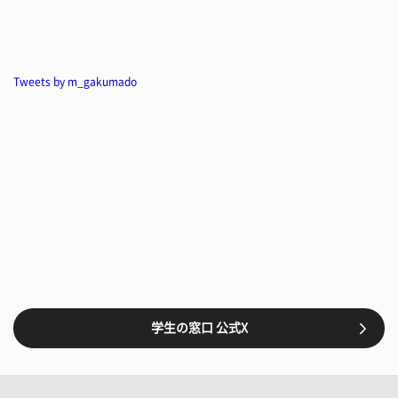
Tweets by m_gakumado
学生の窓口 公式X