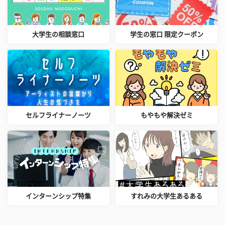
大学生の相談窓口
学生の窓口 限定クーポン
セルフライナーノーツ
もやもや解決ゼミ
インターンシップ特集
すれみの大学生あるある