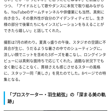
つつ、「アイドルとして歌やダンスに本気で取り組みながら
も、YouTubeのゲームチャンネルや俳優業にも当然、真剣に
向き合う。その意外性が自分のアイデンティティだし、生き
様の部分で後輩たちにもインスピレーションを与えることが
できたら嬉しい」と話してくれた。
撮影は7月の終わり。夏真っ盛りの午後、スタジオの空調に不
具合が生じ、うだるような暑さの中でのシューティングに。
涼しい顔でニットを含めた3ポーズを着こなし、ロングインタ
ビューには真剣な面持ちで応じてくれた。過酷な状況下でも
全く動じることなく、貫禄さえも感じさせるスターの風格
に、スタッフ一同「美しさ」を見たのでした。8ページでの特
集となる。
「プロスケーター・羽生結弦」の「深まる美の軌
跡」