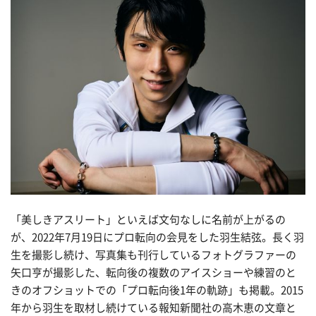
「美しきアスリート」といえば文句なしに名前が上がるの
が、2022年7月19日にプロ転向の会見をした羽生結弦。長く羽
生を撮影し続け、写真集も刊行しているフォトグラファーの
矢口亨が撮影した、転向後の複数のアイスショーや練習のと
きのオフショットでの「プロ転向後1年の軌跡」も掲載。2015
年から羽生を取材し続けている報知新聞社の高木恵の文章と