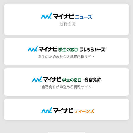
学生のための社会人準備応援サイト
合宿免許が申込める情報サイト