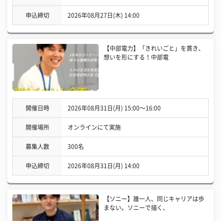
申込締切
2026年08月27日(木) 14:00
【中部電力】「きれいごと」を貫き、
想いを形にする！中部電
開催日時
2026年08月31日(月) 15:00〜16:00
開催場所
オンラインにて実施
募集人数
300名
申込締切
2026年08月31日(月) 14:00
【ソニー】誰一人、同じキャリアは歩
まない。ソニーで描く、