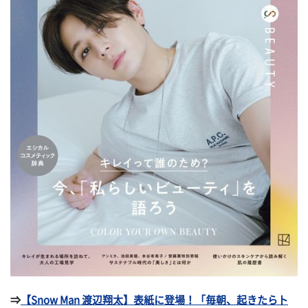
⇒
【Snow Man 渡辺翔太】表紙に登場！「毎朝、起きたらト