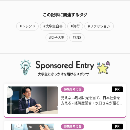
この記事に関連するタグ
#トレンド
#大学生白書
#流行
#ファッション
#女子大生
#SNS
大学生にきっかけを届けるスポンサー
PR
将来を考える
見えない現場に光を当て、日本社会を
支える - 経済産業省・水口さんが語る...
PR
将来を考える