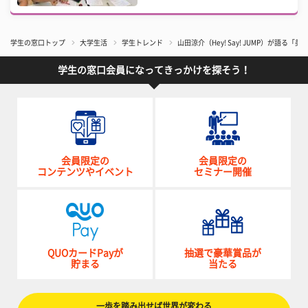
学生の窓口トップ
大学生活
学生トレンド
山田涼介（Hey! Say! JUMP）が語
学生の窓口会員になってきっかけを探そう！
会員限定の
会員限定の
コンテンツやイベント
セミナー開催
QUOカードPayが
抽選で豪華賞品が
貯まる
当たる
一歩を踏み出せば世界が変わる