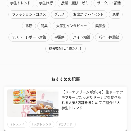
学生トレンド
学生旅行
授業・履修・ゼミ
サークル・部活
ファッション・コスメ
グルメ
お出かけ・イベント
恋愛
診断
特集
大学生インタビュー
奨学金
テスト・レポート対策
学園祭
バイト知識
バイト体験談
格安SIMしか勝たん！
おすすめの記事
【ドーナツブームが熱い! 】生ドーナツ
やフルーツたっぷりドーナツを食べら
れる人気5店舗をまとめてご紹介! #大
学生トレンド
#トレンド
#大学トレンド
#ガクラボ