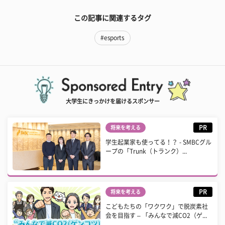
この記事に関連するタグ
#esports
大学生にきっかけを届けるスポンサー
PR
将来を考える
学生起業家も使ってる！？ - SMBCグル
ープの「Trunk（トランク）...
PR
将来を考える
こどもたちの「ワクワク」で脱炭素社
会を目指す – 「みんなで減CO2（ゲ...