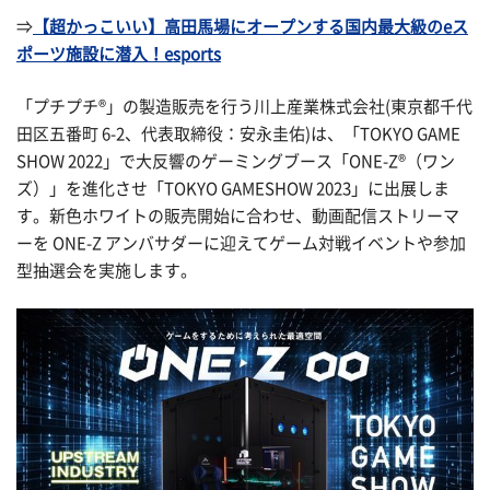
⇒
【超かっこいい】高田馬場にオープンする国内最大級のeス
ポーツ施設に潜入！esports
「プチプチ®」の製造販売を行う川上産業株式会社(東京都千代
田区五番町 6-2、代表取締役：安永圭佑)は、「TOKYO GAME
SHOW 2022」で大反響のゲーミングブース「ONE-Z®（ワン
ズ）」を進化させ「TOKYO GAMESHOW 2023」に出展しま
す。新色ホワイトの販売開始に合わせ、動画配信ストリーマ
ーを ONE-Z アンバサダーに迎えてゲーム対戦イベントや参加
型抽選会を実施します。