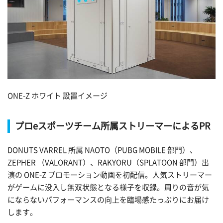
ONE-Z ホワイト 設置イメージ
プロeスポーツチーム所属ストリーマーによるPR
DONUTS VARREL 所属 NAOTO（PUBG MOBILE 部門）、
ZEPHER （VALORANT）、RAKYORU（SPLATOON 部門）出
演の ONE-Z プロモーション動画を初配信。人気ストリーマー
がゲームに没入し無双状態となる様子を収録。周りの音が気
にならないパフォーマンスの向上を臨場感たっぷりにお届け
します。