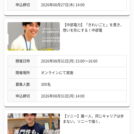
申込締切
2026年08月27日(木) 14:00
【中部電力】「きれいごと」を貫き、
想いを形にする！中部電
開催日時
2026年08月31日(月) 15:00〜16:00
開催場所
オンラインにて実施
募集人数
300名
申込締切
2026年08月31日(月) 14:00
【ソニー】誰一人、同じキャリアは歩
まない。ソニーで描く、