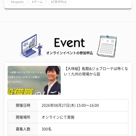
#esports
#ゲーム
#Z世代Pick
オンラインイベントの参加申込
【大林組】転勤&ジョブローテは怖くな
い！九州の現場から設
開催日時
2026年08月27日(木) 15:00〜16:00
開催場所
オンラインにて実施
募集人数
300名