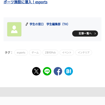
ポーツ施設に潜入！esports
学生の窓口 学生編集部（TH）
記事一覧へ
タグ：
esports
ゲーム
Z世代Pick
イベント
インテリア