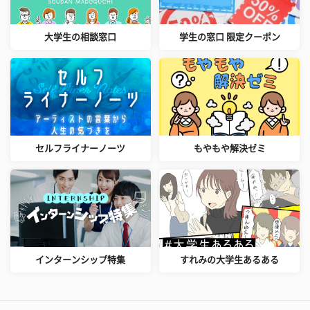
大学生の相談窓口
学生の窓口 限定クーポン
セルフライナーノーツ
もやもや解決ゼミ
インターンシップ特集
すれみの大学生あるある