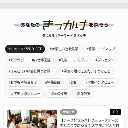
気になる #キーワード をタッチ
#キョーソウPROJECT
#大学生の社会見学
#留学ロードマップ
#ガクラボ
#お仕事図鑑
#先輩ロールモデル
#プレゼント
#ほんとにいい会社見つけ隊！
#学生の君に伝えたい３つのこと
#もやもや解決ゼミ
#特集企画
#診断
#学生インタビュー
#大学生正直レビュー
#お金の授業
#恋愛特集
PR
大学生活
【チーズ好き必見】ブッラータチーズ
でどこまで広がる？ 大学生が挑んだ自