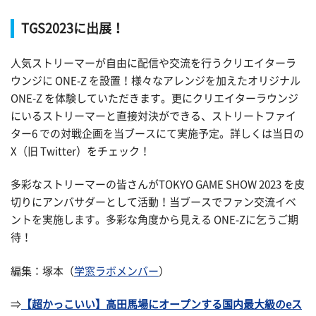
TGS2023に出展！
人気ストリーマーが自由に配信や交流を行うクリエイターラ
ウンジに ONE-Z を設置！様々なアレンジを加えたオリジナル
ONE-Z を体験していただきます。更にクリエイターラウンジ
にいるストリーマーと直接対決ができる、ストリートファイ
ター6 での対戦企画を当ブースにて実施予定。詳しくは当日の
X（旧 Twitter）をチェック！
多彩なストリーマーの皆さんがTOKYO GAME SHOW 2023 を皮
切りにアンバサダーとして活動！当ブースでファン交流イベ
ントを実施します。多彩な角度から見える ONE-Zに乞うご期
待！
編集：塚本（
学窓ラボメンバー
）
⇒
【超かっこいい】高田馬場にオープンする国内最大級のeス