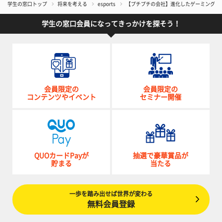
学生の窓口トップ
将来を考える
esports
【プチプチの会社】進化したゲーミングブース「O
学生の窓口会員になってきっかけを探そう！
会員限定の
会員限定の
コンテンツやイベント
セミナー開催
QUOカードPayが
抽選で豪華賞品が
貯まる
当たる
一歩を踏み出せば世界が変わる
無料会員登録