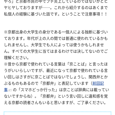
やろ」と京都市民の中でプチ炎上しているのではないかとヒ
ヤヒヤしておりますが……。これから紹介するのはあくまで
私個人の経験に基づいた話です。ということで注意事項！！
※京都出身の大学生の身分である一個人による独断に基づい
ております。年代が上の人の間では普通に使われているかも
しれませんし、大学生でも人によっては使うかもしれませ
ん。すべての大学生に当てはまるわけでは決してないのでご
理解ください。
※昔から京都で使われている言葉は「京ことば」と言ったほ
うがいいらしいですが、最近になって京都で使われている言
い回しはさすがに京ことばではないでしょうし、関西弁とか
ぶるものもあるので「京都弁」と表記しています（
前回記
事
の「スマホどっか行った」は京ことば辞典には載ってい
ないですからね）。「京都弁」という言い回しに違和感を覚
える京都の読者さんもいると思いますが、ご了承ください。