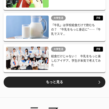
PR
大学生活
「牛乳」は学校給食だけで飲むも
の？ “牛乳をもっと身近に”――「牛
乳でスマ...
PR
大学生活
給食だけじゃない！ 牛乳をもっと楽
しむアイデア、学生が本気で考えてみ
た
もっと見る