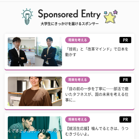
大学生にきっかけを届けるスポンサー
PR
将来を考える
「技術」と「改革マインド」で日本を
動かす
PR
将来を考える
「目の前の一歩を丁寧に──部活で磨
いたタフネスが、国の未来を考える仕
事に...
PR
将来を考える
【就活生応援】噛んでるときは、うつ
むきづらいよ。