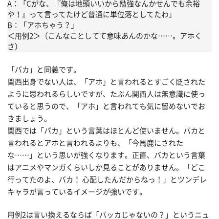
A：「Cがな、『俺は地頭いいから勉強なんかせんでも余裕
や！』って言ってたけど普通に単位落としてたわ」
B：「アホちゃう？」
＜用例2＞（こんなことしてて意味あんのかな……。アホく
さ）
「バカ」と同義です。
関西出身でない人は、「アホ」と言われるとすごく貶された
ように思われるらしいですが、たぶん関西人は無意識に使っ
ていると思うので、「アホ」と言われても気に留めないでお
きましょう。
関西では「バカ」という言葉はほとんど使いません。バカと
言われるとアホと言われるよりも、「今馬鹿にされた
な……」という思いが強くなります。正直、バカという言葉
はアニメやマンガくらいしか見ることがありません。「どこ
行ってたのよ、バカ！ 心配したんだからねっ！」とツンデレ
キャラが言っているイメージが強いです。
用例2は言い換えるならば「バッカじゃないの？」というニュ