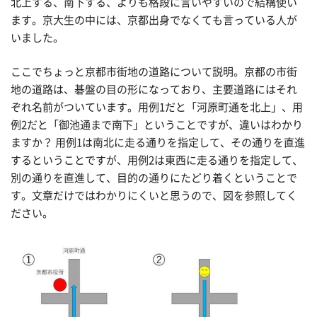
北上する、南下する、よりも格段に言いやすいので結構使い
ます。京大生の中には、京都出身でなくても言っている人が
いました。
ここでちょっと京都市街地の道路について説明。京都の市街
地の道路は、碁盤の目の形になっており、主要道路にはそれ
ぞれ名前がついています。用例1だと「河原町通を北上」、用
例2だと「御池通まで南下」ということですが、違いはわかり
ますか？ 用例1は南北に走る通りを指定して、その通りを直進
するということですが、用例2は東西に走る通りを指定して、
別の通りを直進して、目的の通りにたどり着くということで
す。文章だけではわかりにくいと思うので、図を参照してく
ださい。