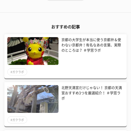
おすすめの記事
京都の大学生が本当に使う京都弁＆使
わない京都弁！有名なあの言葉、実際
のところは？ ＃学窓ラボ
#ガクラボ
北野天満宮だけじゃない！ 京都の天満
宮おすすめ3つを厳選紹介！ ＃学窓ラ
ボ
#ガクラボ