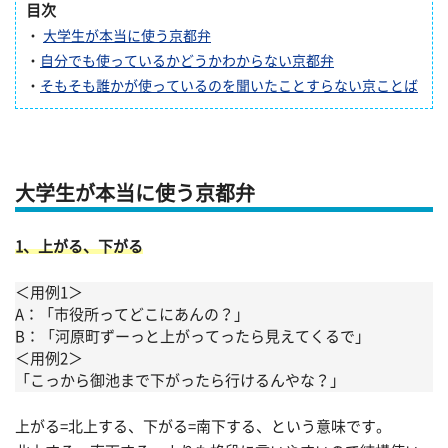
目次
・
大学生が本当に使う京都弁
・
自分でも使っているかどうかわからない京都弁
・
そもそも誰かが使っているのを聞いたことすらない京ことば
大学生が本当に使う京都弁
1、上がる、下がる
＜用例1＞
A：「市役所ってどこにあんの？」
B：「河原町ずーっと上がってったら見えてくるで」
＜用例2＞
「こっから御池まで下がったら行けるんやな？」
上がる=北上する、下がる=南下する、という意味です。