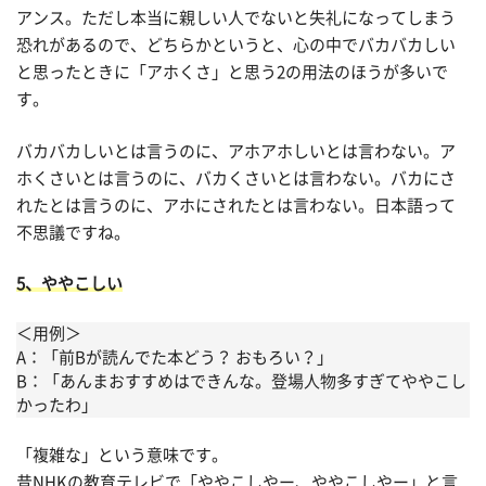
アンス。ただし本当に親しい人でないと失礼になってしまう
恐れがあるので、どちらかというと、心の中でバカバカしい
と思ったときに「アホくさ」と思う2の用法のほうが多いで
す。
バカバカしいとは言うのに、アホアホしいとは言わない。ア
ホくさいとは言うのに、バカくさいとは言わない。バカにさ
れたとは言うのに、アホにされたとは言わない。日本語って
不思議ですね。
5、ややこしい
＜用例＞
A：「前Bが読んでた本どう？ おもろい？」
B：「あんまおすすめはできんな。登場人物多すぎてややこし
かったわ」
「複雑な」という意味です。
昔NHKの教育テレビで「ややこしやー、ややこしやー」と言