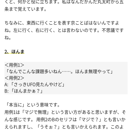
くと、何かと役に立ちます。私はなんだかんだ丸太町から五
条まで覚えています。
ちなみに、東西に行くことを表す京ことばはないんですよ
ね。左に行く、右に行く、とは言わないのです。不思議です
ね。
2、ほんま
＜用例1＞
「なんでこんな課題多いねん……。ほんま無理やって」
＜用例2＞
A: 「さっきUFO見たんやけど」
B: 「ほんまかぁ？」
「本当に」という意味です。
用例1は「マジで無理」という言い方があると思いますが、そ
んな感じです。 用例2のBのセリフは「マジで？」とも言いか
えられますし、「うそぉ？」とも言いかえられます。このよ