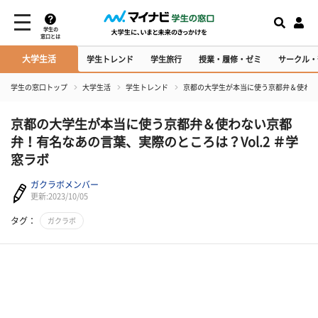
学生の
窓口とは
大学生活
学生トレンド
学生旅行
授業・履修・ゼミ
サークル・
学生の窓口トップ
大学生活
学生トレンド
京都の大学生が本当に使う京都弁＆使わない
京都の大学生が本当に使う京都弁＆使わない京都
弁！有名なあの言葉、実際のところは？Vol.2 ＃学
窓ラボ
ガクラボメンバー
更新:2023/10/05
タグ：
ガクラボ