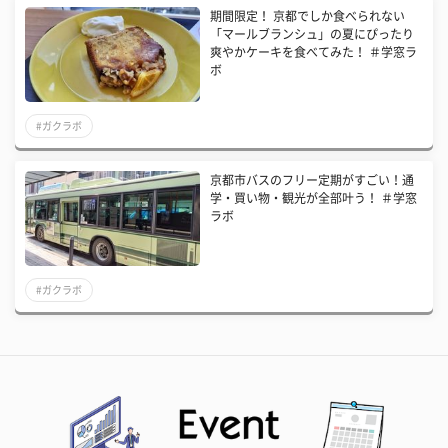
期間限定！ 京都でしか食べられない
「マールブランシュ」の夏にぴったり
爽やかケーキを食べてみた！ ＃学窓ラ
ボ
#ガクラボ
京都市バスのフリー定期がすごい！通
学・買い物・観光が全部叶う！ ＃学窓
ラボ
#ガクラボ