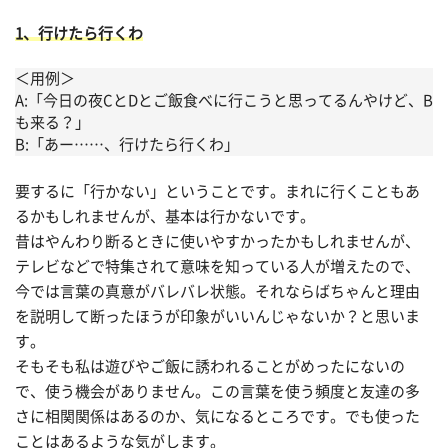
1、行けたら行くわ
＜用例＞
A:「今日の夜CとDとご飯食べに行こうと思ってるんやけど、B
も来る？」
B:「あー……、行けたら行くわ」
要するに「行かない」ということです。まれに行くこともあ
るかもしれませんが、基本は行かないです。
昔はやんわり断るときに使いやすかったかもしれませんが、
テレビなどで特集されて意味を知っている人が増えたので、
今では言葉の真意がバレバレ状態。それならばちゃんと理由
を説明して断ったほうが印象がいいんじゃないか？と思いま
す。
そもそも私は遊びやご飯に誘われることがめったにないの
で、使う機会がありません。この言葉を使う頻度と友達の多
さに相関関係はあるのか、気になるところです。でも使った
ことはあるような気がします。