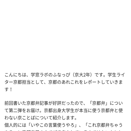
こんにちは、学窓ラボのふなっぴ（京大2年）です。学生ライ
ター京都担当として、京都のあれこれをレポートしていきま
す！
前回書いた京都弁記事が好評だったので、「京都弁」につい
て第二弾をお届け。京都出身大学生が本当に使う京都弁と使
わない京ことばについて紹介します。
個人的には「いやこの言葉使うやろ」、「これ京都弁ちゃう