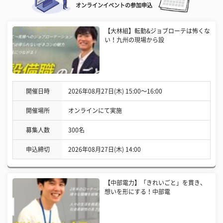
オンラインイベントの参加申込
【大林組】転勤&ジョブローテは怖くな
い！九州の現場から設
開催日時
2026年08月27日(木) 15:00〜16:00
開催場所
オンラインにて実施
募集人数
300名
申込締切
2026年08月27日(木) 14:00
【中部電力】「きれいごと」を貫き、
想いを形にする！中部電