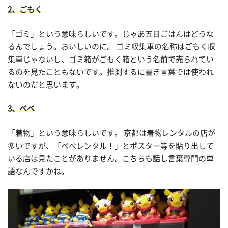
2、ごもく
「ゴミ」という意味らしいです。じゃあ五目ごはんはどうな
るんでしょう。おいしいのに。 ゴミ収集車の名称はごもく収
集車じゃないし、ゴミ箱がごもく箱という名前で売られてい
るのを見たこともないです。推測するに書き言葉では使われ
ないのだと思います。
3、べべ
「着物」という意味らしいです。 京都は着物レンタルの店が
多いですが、「べべレンタル！」とポスター等を貼り出して
いる店は見たことがありません。こちらも話し言葉専門の単
語なんですかね。