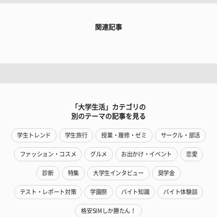
関連記事
「大学生活」カテゴリの
別のテーマの記事を見る
学生トレンド
学生旅行
授業・履修・ゼミ
サークル・部活
ファッション・コスメ
グルメ
お出かけ・イベント
恋愛
診断
特集
大学生インタビュー
奨学金
テスト・レポート対策
学園祭
バイト知識
バイト体験談
格安SIMしか勝たん！