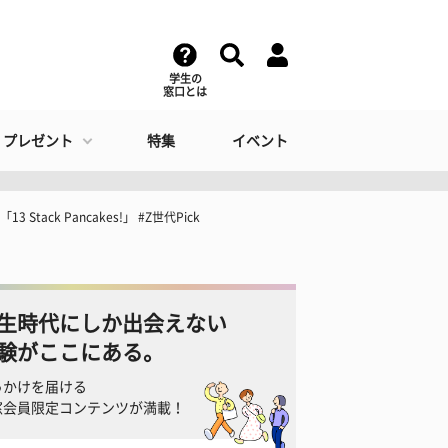
学生の
窓口とは
・プレゼント
特集
イベント
tack Pancakes!」 #Z世代Pick
生時代にしか出会えない
験がここにある。
っかけを届ける
窓会員限定コンテンツが満載！