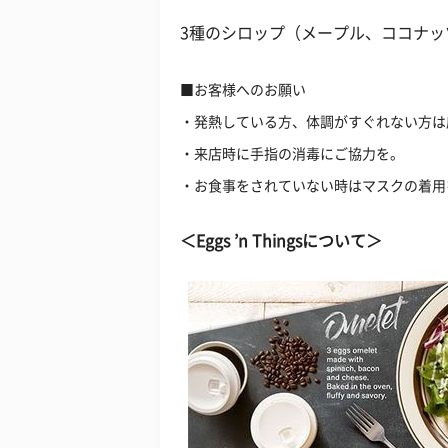
3種のシロップ（メープル、ココナッ
■お客様へのお願い
・発熱している方、体調がすぐれない方は
・来店時に手指の消毒にご協力を。
・お食事をされていない時はマスクの着用
＜Eggs ’n Thingsについて＞