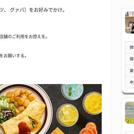
ツ、 グァバ）をお好みでかけ。
店舗のご利用をお控えを。
開
をお願いする。
開
募
申