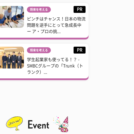
PR
将来を考える
ピンチはチャンス！日本の物流
問題を逆手にとって急成長中
ー ア・プロの挑...
PR
将来を考える
学生起業家も使ってる！？ -
SMBCグループの「Trunk（ト
ランク）...