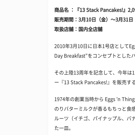
商品名 ：『13 Stack Pancakes!』2
販売期間：3月10日（金）～3月31日
取扱店舗：国内全店舗
2010年3月10日に日本1号店としてEggs
Day Breakfast”をコンセプ
その上陸13周年を記念して、今年は
ー『13 Stack Pancakes!』を販売す
1974年の創業当時から Eggs ’n 
のりバターミルクが香るもちっと食感
ルーツ（イチゴ、パイナップル、バ
た一皿。