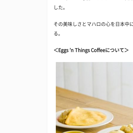
した。
その美味しさとマハロの心を日本中に
る。
＜Eggs ’n Things Coffeeについて＞