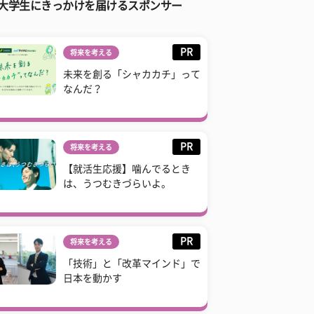
大学生にきっかけを届けるスポンサー
PR
将来を考える
未来を創る「シャカカチ」って
なんだ？
PR
将来を考える
【就活生応援】噛んでるとき
は、うつむきづらいよ。
PR
将来を考える
「技術」と「改革マインド」で
日本を動かす