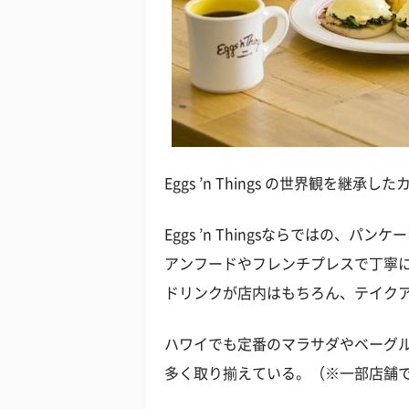
Eggs ’n Things の世界観を継
Eggs ’n Thingsならではの、
アンフードやフレンチプレスで丁寧に
ドリンクが店内はもちろん、テイク
ハワイでも定番のマラサダやベーグ
多く取り揃えている。（※一部店舗