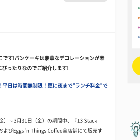
こです!パンケーキは豪華なデコレーションが素
にぴったりなのでご紹介します!
平日は時間無制限！更に夜まで“ランチ料金”で
日（金）～3月31日（金）の期間中、『13 Stack
gsおよびEggs ’n Things Coffee全店舗にて販売す