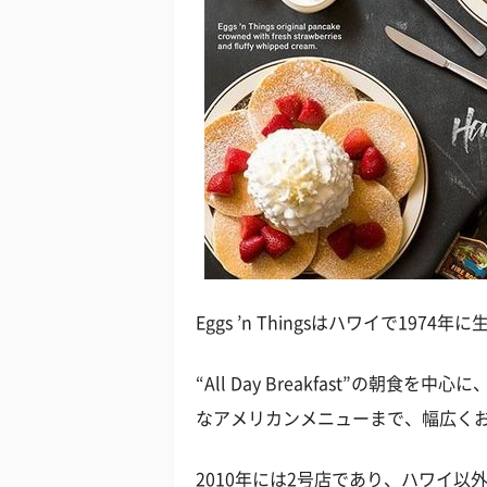
Eggs ’n Thingsはハワイで1974年
“All Day Breakfast”の朝
なアメリカンメニューまで、幅広く
2010年には2号店であり、ハワイ以外では