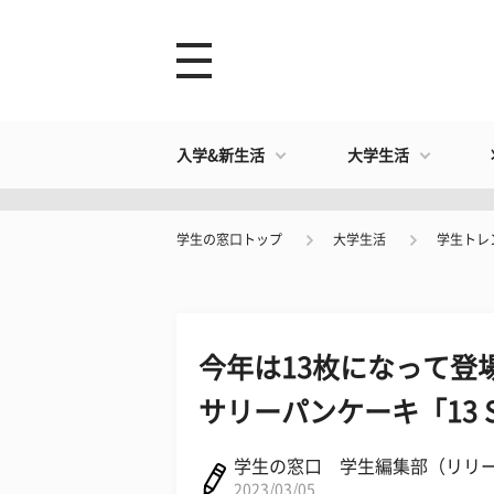
入学&新生活
大学生活
学生の窓口トップ
大学生活
学生トレ
今年は13枚になって登場！E
サリーパンケーキ「13 Stac
学生の窓口 学生編集部（リリ
2023/03/05