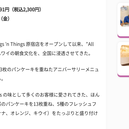
,091円（税込2,300円）
（金）
 ’n Things 原宿店をオープンして以来、”All
トとしたハワイの朝食文化を、全国に浸透させてきた。
13枚のパンケーキを重ねたアニバーサリーメニュ
る。
Things の味として多くのお客様に愛されてきた、ほん
のパンケーキを13枚重ね、5種のフレッシュフ
ナナ、オレンジ、キウイ）をたっぷりと盛り付け