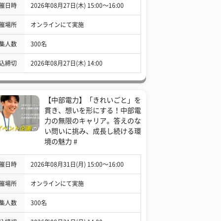
催日時
2026年08月27日(木) 15:00〜16:00
催場所
オンラインにて実施
集人数
300名
込締切
2026年08月27日(木) 14:00
【中部電力】「きれいごと」を
貫き、想いを形にする！中部電
力の無限のキャリア。答えのな
い問いに挑み、成長し続ける環
境の魅力 #
催日時
2026年08月31日(月) 15:00〜16:00
催場所
オンラインにて実施
集人数
300名