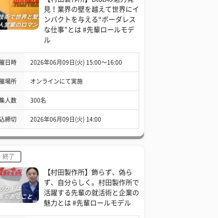
見！業界の壁を越えて世界にイ
ンパクトを与える“ボーダレス
な仕事”とは #先輩ロールモデ
ル
催日時
2026年06月09日(火) 15:00〜16:00
催場所
オンラインにて実施
集人数
300名
込締切
2026年06月09日(火) 14:00
終了
【村田製作所】飾らず、偽ら
ず、自分らしく。村田製作所で
活躍する先輩の就活術と企業の
魅力とは #先輩ロールモデル