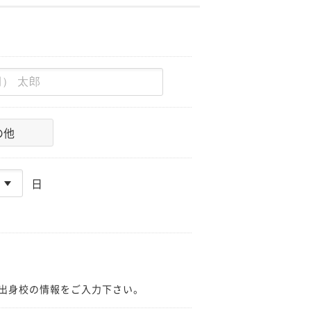
の他
日
出身校の情報をご入力下さい。