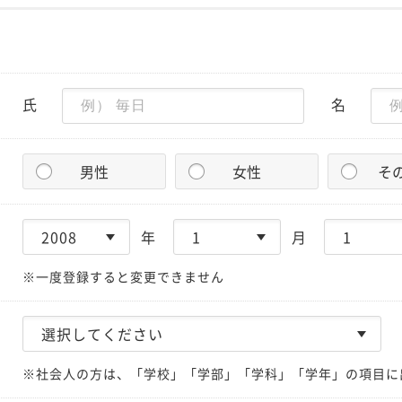
氏
名
男性
女性
そ
年
月
※一度登録すると変更できません
※社会人の方は、「学校」「学部」「学科」「学年」の項目に