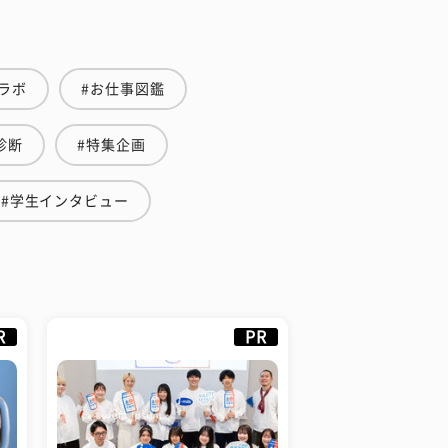
ラボ
#お仕事図鑑
診断
#特集企画
#学生インタビュー
R
PR