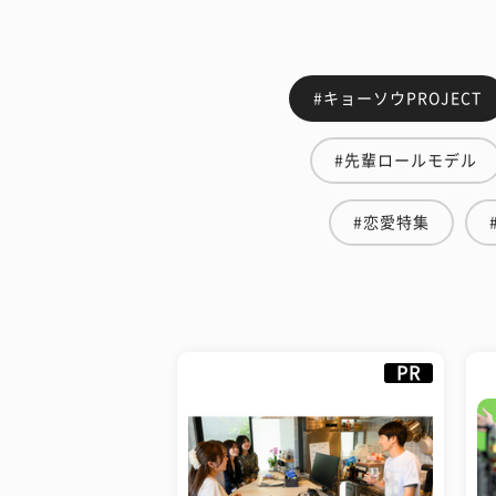
#キョーソウPROJECT
#先輩ロールモデル
#恋愛特集
PR