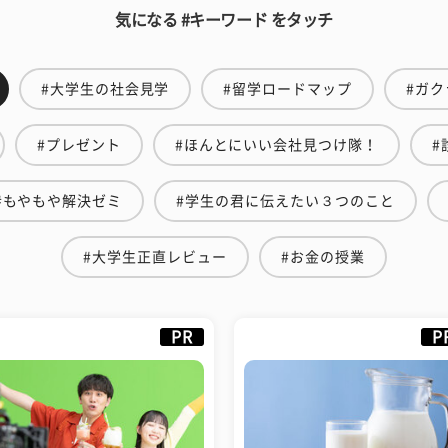
気になる #キーワード をタッチ
#大学生の社会見学
#留学ロードマップ
#ガク
#プレゼント
#ほんとにいい会社見つけ隊！
#
#もやもや解決ゼミ
#学生の君に伝えたい３つのこと
#大学生正直レビュー
#お金の授業
PR
P