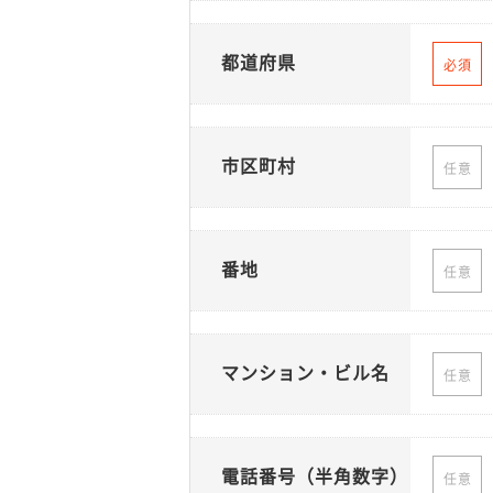
都道府県
必須
市区町村
任意
番地
任意
マンション・ビル名
任意
電話番号（半角数字）
任意