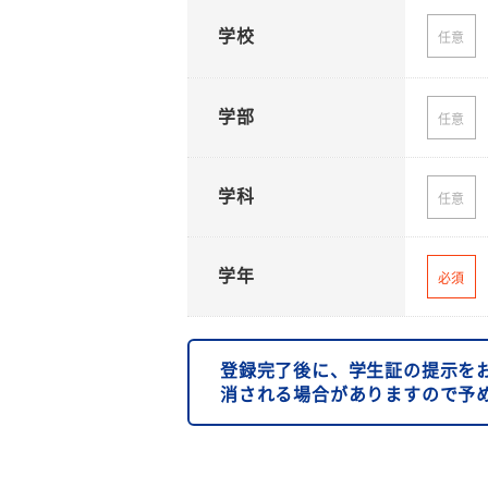
学校
任意
学部
任意
学科
任意
学年
必須
登録完了後に、学生証の提示を
消される場合がありますので予