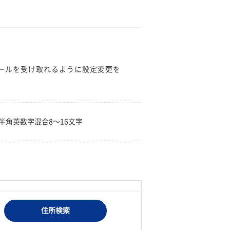
のメールを受け取れるように設定変更を
。
半角英数字混合8〜16文字
住所検索