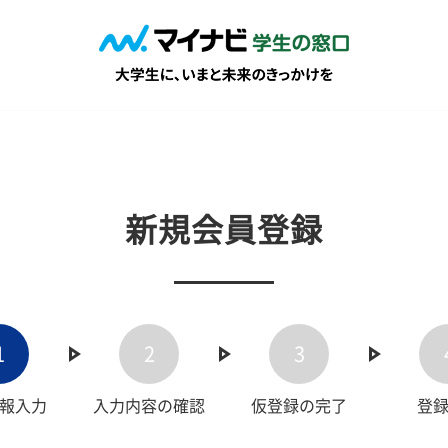
新規会員登録
1
2
3
報入力
入力内容の確認
仮登録の完了
登