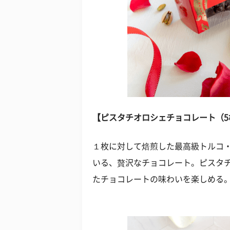
【ピスタチオロシェチョコレート（5枚入 /
１枚に対して焙煎した最高級トルコ
いる、贅沢なチョコレート。ピスタチ
たチョコレートの味わいを楽しめる