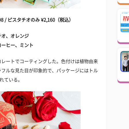
/ ピスタチオのみ ¥2,160（税込）
チオ、オレンジ
コーヒー、ミント
コレートでコーティングした。色付けは植物由来
ラフルな見た目が印象的で、パッケージにはトル
われている。