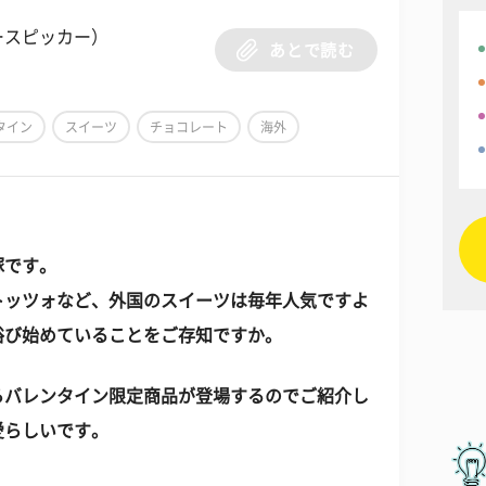
ースピッカー）
あとで読む
タイン
スイーツ
チョコレート
海外
塚です。
トッツォなど、外国のスイーツは毎年人気ですよ
浴び始めていることをご存知ですか。
らバレンタイン限定商品が登場するのでご紹介し
愛らしいです。