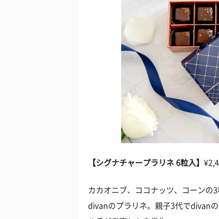
【シグナチャープラリネ 6粒入】
¥2
カカオニブ、ココナッツ、コーンの
divanのプラリネ。親子3代でdiv