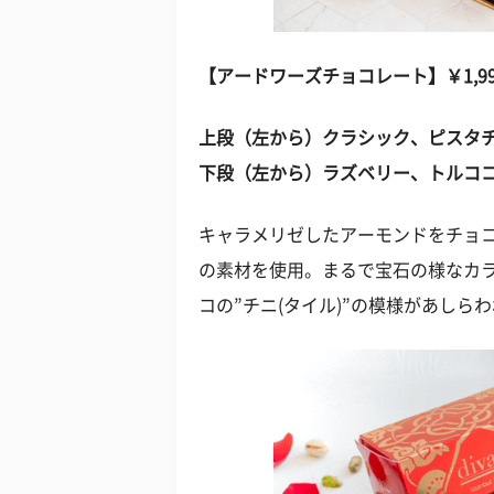
【アードワーズチョコレート】￥1,998 
上段（左から）クラシック、ピスタ
下段（左から）ラズベリー、トルコ
キャラメリゼしたアーモンドをチョ
の素材を使用。まるで宝石の様なカ
コの”チニ(タイル)”の模様があしら