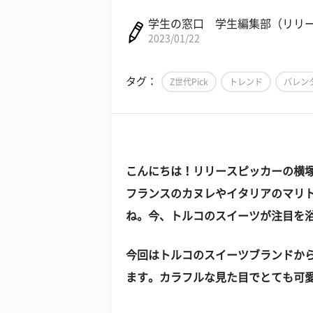
学生の窓口 学生編集部（リリ
2023/01/22
タグ：
Z世代Pick
トレンド
バレン
こんにちは！リリースピッカーの横
フランスのカヌレやイタリアのマリ
ね。今、トルコのスイーツが注目を
今回はトルコのスイーツブランドか
ます。カラフルな見た目でとても可