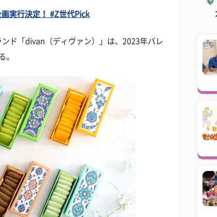
実行決定！ #Z世代Pick
ド「divan（ディヴァン）」は、2023年バレ
る。