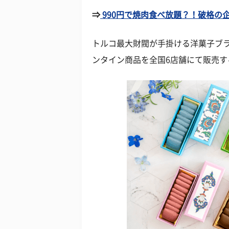
⇒
990円で焼肉食べ放題？！破格の企画
トルコ最大財閥が手掛ける洋菓子ブラン
ンタイン商品を全国6店舗にて販売す