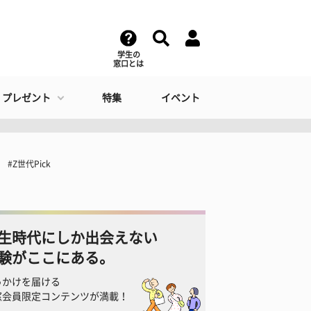
学生の
窓口とは
・プレゼント
特集
イベント
Z世代Pick
生時代にしか出会えない
験がここにある。
っかけを届ける
窓会員限定コンテンツが満載！