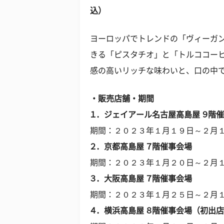
込）
ヨーロッパでトレンドの「ヴィーガ
きる「ピスタチオ」と「トルココー
感の高いリッチな味わいと、口の中
・販売店舗・期間
１．ジェイアール名古屋高島屋 ９階
期間：２０２３年１月１９日～２月
２．京都高島屋 ７階催事会場
期間：２０２３年１月２０日～２月
３．大阪高島屋 ７階催事会場
期間：２０２３年１月２５日～２月
４．横浜高島屋 ８階催事会場（初出