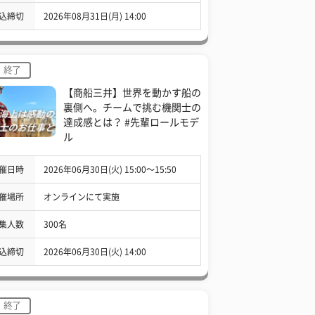
込締切
2026年08月31日(月) 14:00
終了
【商船三井】世界を動かす船の
裏側へ。チームで挑む機関士の
達成感とは？ #先輩ロールモデ
ル
催日時
2026年06月30日(火) 15:00〜15:50
催場所
オンラインにて実施
集人数
300名
込締切
2026年06月30日(火) 14:00
終了