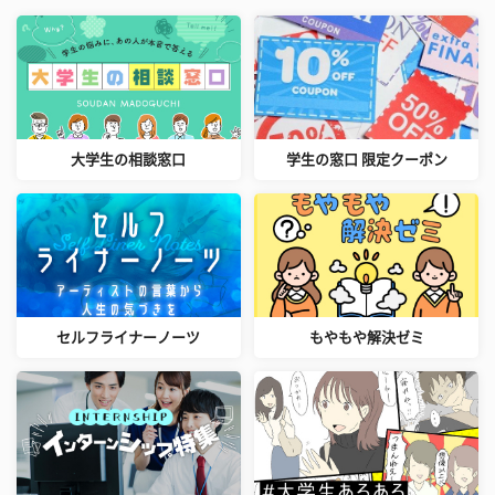
大学生の相談窓口
学生の窓口 限定クーポン
セルフライナーノーツ
もやもや解決ゼミ