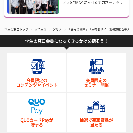
フラを“錆び”から守るナカボーテッ...
学生の窓口トップ
大学生活
グルメ
「鈴なり団子」「生茶ゼリイ」現役京都女子大生
学生の窓口会員になってきっかけを探そう！
会員限定の
会員限定の
コンテンツやイベント
セミナー開催
QUOカードPayが
抽選で豪華賞品が
貯まる
当たる