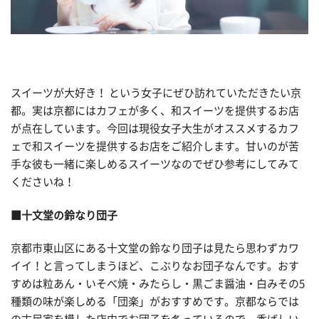
スイーツが大好き！ という女子にぜひ訪れていただきたい京
都。実は京都にはカフェが多く、和スイーツを提供するお店
が点在しています。今回は現役女子大生がオススメするカフ
ェで和スイーツを提供するお店をご紹介します。甘いのが苦
手な彼も一緒に楽しめるスイーツなのでぜひ参考にしてみて
くださいね！
■十文堂の鈴なり団子
京都市東山区にある十文堂の鈴なり団子は見たら思わずカワ
イイ！と言ってしまうほど、こぶりなお団子なんです。おす
すめは粒あん・いそべ焼・みたらし・黒ごま醤油・白みその5
種類の味が楽しめる「団楽」がおすすめです。京都ならでは