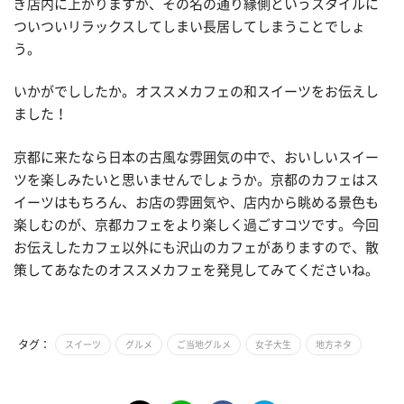
ぎ店内に上がりますが、その名の通り縁側というスタイルに
ついついリラックスしてしまい長居してしまうことでしょ
う。
いかがでししたか。オススメカフェの和スイーツをお伝えし
ました！
京都に来たなら日本の古風な雰囲気の中で、おいしいスイー
ツを楽しみたいと思いませんでしょうか。京都のカフェはス
イーツはもちろん、お店の雰囲気や、店内から眺める景色も
楽しむのが、京都カフェをより楽しく過ごすコツです。今回
お伝えしたカフェ以外にも沢山のカフェがありますので、散
策してあなたのオススメカフェを発見してみてくださいね。
タグ：
スイーツ
グルメ
ご当地グルメ
女子大生
地方ネタ