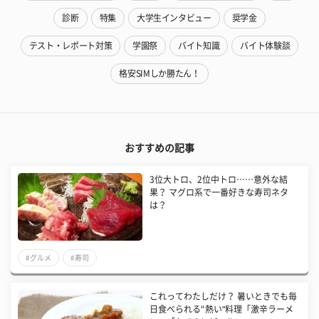
診断
特集
大学生インタビュー
奨学金
テスト・レポート対策
学園祭
バイト知識
バイト体験談
格安SIMしか勝たん！
おすすめの記事
3位大トロ、2位中トロ……意外な結
果？ マグロ系で一番好きな寿司ネタ
は？
#グルメ
#寿司
これってわたしだけ？ 暑いときでも毎
日食べられる“熱い"料理「激辛ラーメ