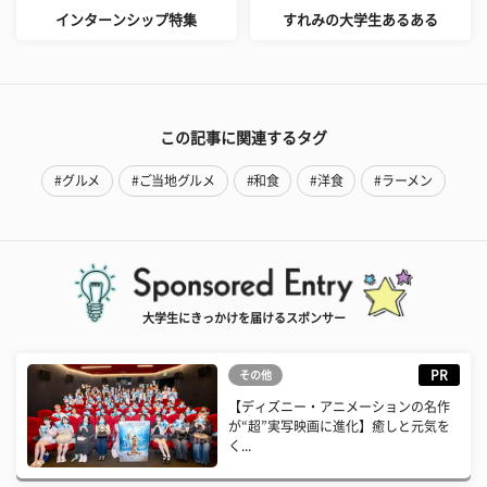
インターンシップ特集
すれみの大学生あるある
この記事に関連するタグ
#グルメ
#ご当地グルメ
#和食
#洋食
#ラーメン
大学生にきっかけを届けるスポンサー
PR
その他
【ディズニー・アニメーションの名作
が“超”実写映画に進化】癒しと元気を
く...