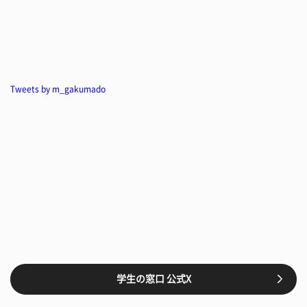
Tweets by m_gakumado
学生の窓口 公式X