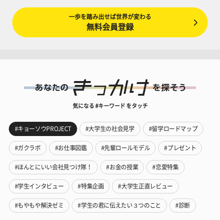
一歩を踏み出せば世界が変わる
無料会員登録
気になる #キーワード をタッチ
#キョーソウPROJECT
#大学生の社会見学
#留学ロードマップ
#ガクラボ
#お仕事図鑑
#先輩ロールモデル
#プレゼント
#ほんとにいい会社見つけ隊！
#お金の授業
#恋愛特集
#学生インタビュー
#特集企画
#大学生正直レビュー
#もやもや解決ゼミ
#学生の君に伝えたい３つのこと
#診断