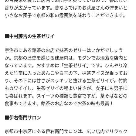
の古民家を模した店内でお団子を炙っているので、香ばしい
香りが広がっています。昔ならではのお茶屋さんの佇まいと
小さなお団子で京都の和の雰囲気を味わうことができます。
■中村藤吉の生茶ゼリイ
宇治市にある銘茶のお店で抹茶のゼリーはいかがでしょう
か。京都の歴史を感じる建屋内は、モダンでお洒落な店内と
なっています。おすすめは「生茶ゼリイ」です。ひんやり冷
えた竹筒に入ったあんこや白玉の下、抹茶アイスが乗ってお
り、その下には甘さがスッキリと抜ける生茶ゼリイが。竹筒
もカワイイし、生茶ゼリイの程よい甘さが、女子にも男子に
も喜ばれます。スイーツの種類も豊富ですが、茶そばなどの
食事もできます。銘茶のお店なのでお茶の味も最高！
■伊右衛門サロン
京都市中京区にある伊右衛門サロンは、広い店内でリラック