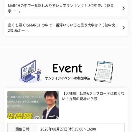
MARCHの中で一番親しみやすい大学ランキング！ 3位中央、2位青
学……。
良くも悪くもMARCHの中で一番浮いていると思う大学は？ 3位中央、
2位法政……。
オンラインイベントの参加申込
【大林組】転勤&ジョブローテは怖くな
い！九州の現場から設
開催日時
2026年08月27日(木) 15:00〜16:00